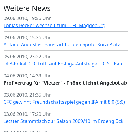
Weitere News
09.06.2010, 19:56 Uhr
Tobias Becker wechselt zum 1. FC Magdeburg
09.06.2010, 15:26 Uhr
Anfang August ist Baustart für den Spofo-Kura-Platz
05.06.2010, 23:22 Uhr
DFB-Pokal: CFC trifft auf Erstliga-Aufsteiger FC St. Pauli
04.06.2010, 14:39 Uhr
Profivertrag für "Vietzer" - Thönelt lehnt Angebot ab
03.06.2010, 21:35 Uhr
CFC gewinnt Freundschaftsspiel gegen IFA mit 8:0 (5:0)
03.06.2010, 17:20 Uhr
Letzter Stammtisch zur Saison 2009/10 im Erdenglück