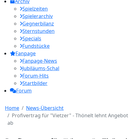
Archiv
Spielzeiten
Spielerarchiv
Gegnerbilanz
Sternstunden
Specials
Fundstücke
Fanpage
Fanpage-News
Jubiläums-Schal
Forum-Hits
Startbilder
Forum
Home
News-Übersicht
Profivertrag für "Vietzer" - Thönelt lehnt Angebot
ab