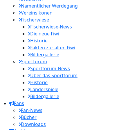
Namentlicher Werdegang
Vereinsikonen
Fischerwiese
Fischerwiese-News
Die neue Fiwi
Historie
Fakten zur alten Fiwi
Bildergallerie
Sportforum
Sportforum-News
Über das Sportforum
Historie
Länderspiele
Bildergallerie
Fans
Fan-News
Bücher
Downloads