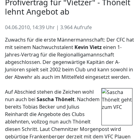
Profivertrag für "Vietzer" - Thönelt
lehnt Angebot ab
04.06.2010, 14:39 Uhr | 3.964 Aufrufe
Zuwachs für die erste Männermannschaft: Der CFC hat
mit seinem Nachwuchstalent
Kevin Vietz
einen 1-
Jahres-Vertrag für die Regionalligamannschaft
abgeschlossen. Der gegenwärtige Kapitän der A-
Junioren spielt seit 2002 beim Club und kann sowohl in
der Abwehr als auch im Mittelfeld eingesetzt werden.
Auf Abschied stehen die Zeichen wohl
nun auch bei
Sascha Thönelt
. Nachdem
bereits Tobias Becker und Julius
Reinhardt die Angebote des Clubs
ablehnten, vollzog nun auch Thönelt
diesen Schritt. Laut Chemnitzer Morgenpost wird
gebürtige Frankenberger derzeit mit dem VFC Plauen