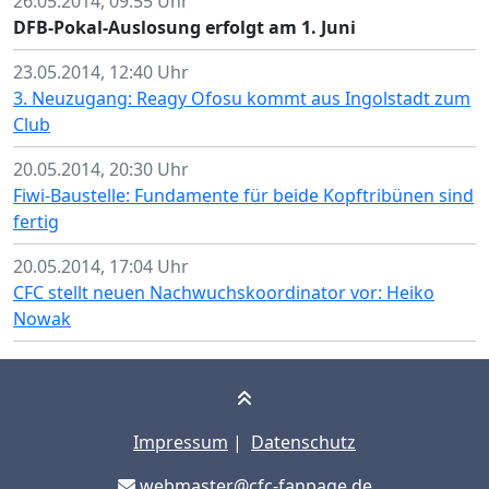
26.05.2014, 09:55 Uhr
DFB-Pokal-Auslosung erfolgt am 1. Juni
23.05.2014, 12:40 Uhr
3. Neuzugang: Reagy Ofosu kommt aus Ingolstadt zum
Club
20.05.2014, 20:30 Uhr
Fiwi-Baustelle: Fundamente für beide Kopftribünen sind
fertig
20.05.2014, 17:04 Uhr
CFC stellt neuen Nachwuchskoordinator vor: Heiko
Nowak
Impressum
|
Datenschutz
webmaster@cfc-fanpage.de