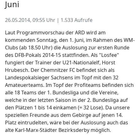
Juni
26.05.2014, 09:55 Uhr | 1.533 Aufrufe
Laut Programmvorschau der ARD wird am
kommenden Sonntag, den 1. Juni, im Rahmen des WM-
Clubs (ab 18.50 Uhr) die Auslosung zur ersten Runde
des DFB-Pokals 2014-15 stattfinden. Als "Losfee"
fungiert der Trainer der U21-Nationalelf, Horst
Hrubesch. Der Chemnitzer FC befindet sich als
Landespokalsieger Sachsens im Topf mit den 32
Amateuerteams. Im Topf der Profiteams befinden sich
alle 18 Teams der 1. Bundesliga und die Vereine,
welche in der letzten Saison in der 2. Bundesliga auf
den Plätzen 1 bis 14 einkamen (= 32 Lose). Da unsere
speziellen Freunde aus dem Gebirge auf jenen 14.
Platz eintrudelten, wäre bei der Auslosung auch das
alte Karl-Marx-Städter Bezirksderby möglich.