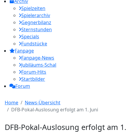
Archiv
Spielzeiten
Spielerarchiv
Gegnerbilanz
Sternstunden
Specials
Fundstücke
Fanpage
Fanpage-News
Jubiläums-Schal
Forum-Hits
Startbilder
Forum
Home
News-Übersicht
DFB-Pokal-Auslosung erfolgt am 1. Juni
DFB-Pokal-Auslosung erfolgt am 1.