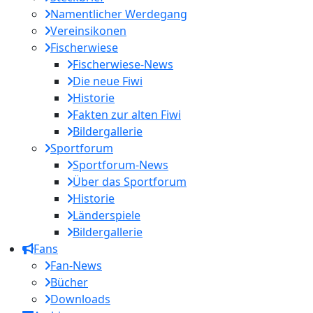
Namentlicher Werdegang
Vereinsikonen
Fischerwiese
Fischerwiese-News
Die neue Fiwi
Historie
Fakten zur alten Fiwi
Bildergallerie
Sportforum
Sportforum-News
Über das Sportforum
Historie
Länderspiele
Bildergallerie
Fans
Fan-News
Bücher
Downloads