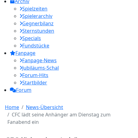
Archiv
Spielzeiten
Spielerarchiv
Gegnerbilanz
Sternstunden
Specials
Fundstücke
Fanpage
Fanpage-News
Jubiläums-Schal
Forum-Hits
Startbilder
Forum
Home
News-Übersicht
CFC lädt seine Anhänger am Dienstag zum
Fanabend ein