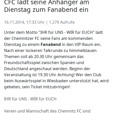
CFC lädt seine Anhänger am
Dienstag zum Fanabend ein
16.11.2014, 17:33 Uhr | 1.279 Aufrufe
Unter dem Motto "IHR für UNS - WIR für EUCH" lädt
der Chemnitzer FC seine Fans am kommenden
Dienstag zu einem
Fanabend
in den VIP-Raum ein.
Nach einer lockeren Talkrunde zu himmelblauen
Themen soll ab 20.30 Uhr gemeinsam das
Freundschaftsspiel zwischen Spanien und
Deutschland angeschaut werden. Beginn der
Veranstaltung ist 19.30 Uhr. Achtung! Wer den Club
beim Auswärtsspiel in Wiesbaden unterstützt hat, wird
gebeten, sein Ticket mitzubringen!
IHR für UNS - WIR für EUCH
Verein und Mannschaft des Chemnitz FC sind