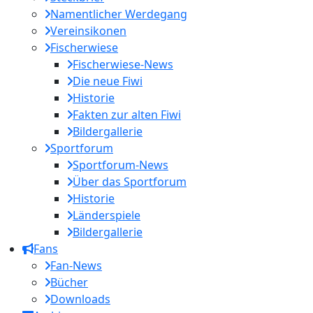
Namentlicher Werdegang
Vereinsikonen
Fischerwiese
Fischerwiese-News
Die neue Fiwi
Historie
Fakten zur alten Fiwi
Bildergallerie
Sportforum
Sportforum-News
Über das Sportforum
Historie
Länderspiele
Bildergallerie
Fans
Fan-News
Bücher
Downloads