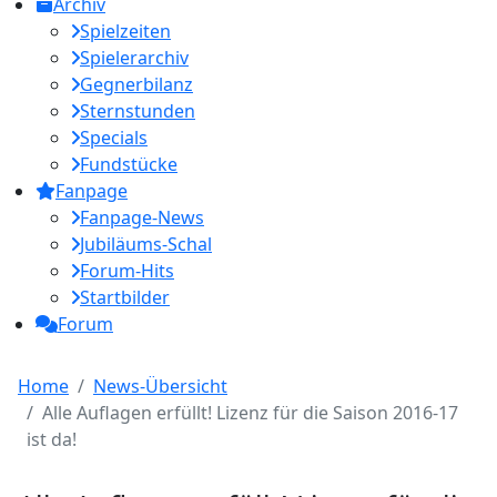
Archiv
Spielzeiten
Spielerarchiv
Gegnerbilanz
Sternstunden
Specials
Fundstücke
Fanpage
Fanpage-News
Jubiläums-Schal
Forum-Hits
Startbilder
Forum
Home
News-Übersicht
Alle Auflagen erfüllt! Lizenz für die Saison 2016-17
ist da!