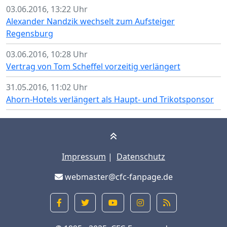
03.06.2016, 13:22 Uhr
Alexander Nandzik wechselt zum Aufsteiger
Regensburg
03.06.2016, 10:28 Uhr
Vertrag von Tom Scheffel vorzeitig verlängert
31.05.2016, 11:02 Uhr
Ahorn-Hotels verlängert als Haupt- und Trikotsponsor
Impressum
|
Datenschutz
webmaster@cfc-fanpage.de