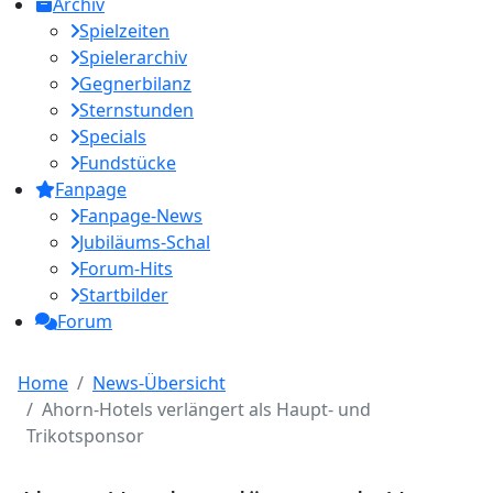
Archiv
Spielzeiten
Spielerarchiv
Gegnerbilanz
Sternstunden
Specials
Fundstücke
Fanpage
Fanpage-News
Jubiläums-Schal
Forum-Hits
Startbilder
Forum
Home
News-Übersicht
Ahorn-Hotels verlängert als Haupt- und
Trikotsponsor