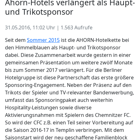
Ahorn-Hotels verlängert als Haupt-
und Trikotsponsor
31.05.2016, 11:02 Uhr | 1.563 Aufrufe
Seit dem
Sommer 2015
ist die AHORN-Hotelkette bei
den Himmelblauen als Haupt- und Trikotsponsor
dabei. Diese Zusammenarbeit wurde gestern in einer
gemeinsamen Präsentation um weitere zwölf Monate
bis zum Sommer 2017 verlängert. Für die Berliner
Hotelgruppe ist diese Partnerschaft das erste größere
Sponsoring-Engagement. Neben der Präsenz auf den
Trikots der Spieler und TV-relevanter Bandenwerbung,
umfasst das Sponsoringpaket auch weiterhin
Hospitality-Leistungen sowie diverse
Aktivierungsnahmen mit Spielern des Chemnitzer FC.
So wird der CFC z.B. einen Teil seiner Vorbereitung auf
die Saison 2016-17 in Templin verbringen. Mit dem
Saisonstart wird der neu geschaffene Familienblock