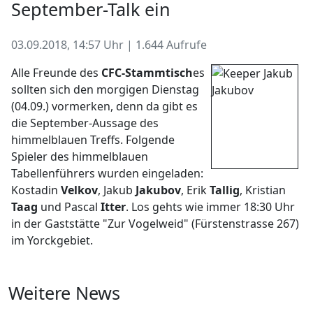
September-Talk ein
03.09.2018, 14:57 Uhr | 1.644 Aufrufe
Alle Freunde des
CFC-Stammtisch
es
sollten sich den morgigen Dienstag
(04.09.) vormerken, denn da gibt es
die September-Aussage des
himmelblauen Treffs. Folgende
Spieler des himmelblauen
Tabellenführers wurden eingeladen:
Kostadin
Velkov
, Jakub
Jakubov
, Erik
Tallig
, Kristian
Taag
und Pascal
Itter
. Los gehts wie immer 18:30 Uhr
in der Gaststätte "Zur Vogelweid" (Fürstenstrasse 267)
im Yorckgebiet.
Weitere News