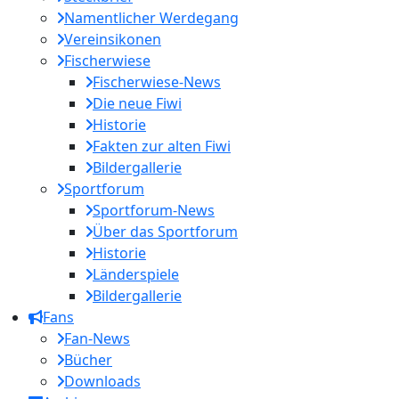
Namentlicher Werdegang
Vereinsikonen
Fischerwiese
Fischerwiese-News
Die neue Fiwi
Historie
Fakten zur alten Fiwi
Bildergallerie
Sportforum
Sportforum-News
Über das Sportforum
Historie
Länderspiele
Bildergallerie
Fans
Fan-News
Bücher
Downloads