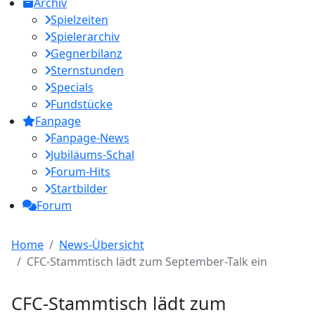
Archiv
Spielzeiten
Spielerarchiv
Gegnerbilanz
Sternstunden
Specials
Fundstücke
Fanpage
Fanpage-News
Jubiläums-Schal
Forum-Hits
Startbilder
Forum
Home
News-Übersicht
CFC-Stammtisch lädt zum September-Talk ein
CFC-Stammtisch lädt zum