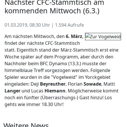
Nächster CFC-Stammtisch am
kommenden Mittwoch (6.3.)
01.03.2019, 08:30 Uhr | 1.594 Aufrufe
Am nächsten Mittwoch, den
6. März
,
findet der nächste CFC-Stammtisch
statt. Eigentlich stand der März-Stammtisch erst eine
Woche später auf dem Programm, aber durch den
Nachholer beim BFC Dynamo (13.3.) musste der
himmelblaue Treff vorgezogen werden. Folgende
Spieler wurden in die "Vogelweid" im Yorckgebiet
eingeladen: Deji
Beyreuther
, Florian
Sowade
, Matti
Langer
und Lucas
Hiemann
. Möglicherweise kommt
noch ein fünfter (Überraschungs-) Gast hinzu! Los
gehts wie immer 18.30 Uhr!
Weitere News