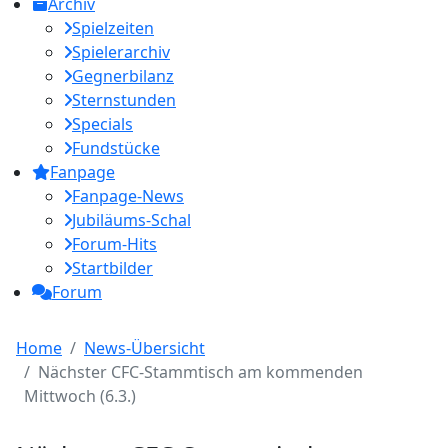
Archiv
Spielzeiten
Spielerarchiv
Gegnerbilanz
Sternstunden
Specials
Fundstücke
Fanpage
Fanpage-News
Jubiläums-Schal
Forum-Hits
Startbilder
Forum
Home
News-Übersicht
Nächster CFC-Stammtisch am kommenden
Mittwoch (6.3.)