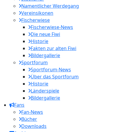
Namentlicher Werdegang
Vereinsikonen
Fischerwiese
Fischerwiese-News
Die neue Fiwi
Historie
Fakten zur alten Fiwi
Bildergallerie
Sportforum
Sportforum-News
Über das Sportforum
Historie
Länderspiele
Bildergallerie
Fans
Fan-News
Bücher
Downloads