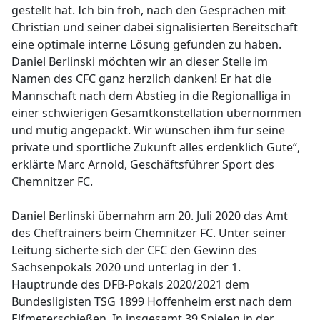
gestellt hat. Ich bin froh, nach den Gesprächen mit
Christian und seiner dabei signalisierten Bereitschaft
eine optimale interne Lösung gefunden zu haben.
Daniel Berlinski möchten wir an dieser Stelle im
Namen des CFC ganz herzlich danken! Er hat die
Mannschaft nach dem Abstieg in die Regionalliga in
einer schwierigen Gesamtkonstellation übernommen
und mutig angepackt. Wir wünschen ihm für seine
private und sportliche Zukunft alles erdenklich Gute“,
erklärte Marc Arnold, Geschäftsführer Sport des
Chemnitzer FC.
Daniel Berlinski übernahm am 20. Juli 2020 das Amt
des Cheftrainers beim Chemnitzer FC. Unter seiner
Leitung sicherte sich der CFC den Gewinn des
Sachsenpokals 2020 und unterlag in der 1.
Hauptrunde des DFB-Pokals 2020/2021 dem
Bundesligisten TSG 1899 Hoffenheim erst nach dem
Elfmeterschießen. In insgesamt 39 Spielen in der