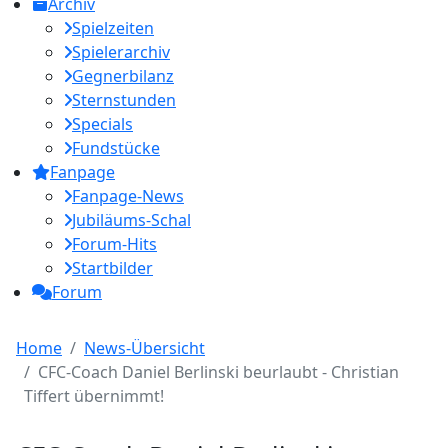
Archiv
Spielzeiten
Spielerarchiv
Gegnerbilanz
Sternstunden
Specials
Fundstücke
Fanpage
Fanpage-News
Jubiläums-Schal
Forum-Hits
Startbilder
Forum
Home
News-Übersicht
CFC-Coach Daniel Berlinski beurlaubt - Christian
Tiffert übernimmt!