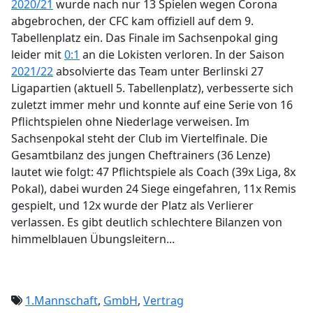
2020/21
wurde nach nur 13 Spielen wegen Corona
abgebrochen, der CFC kam offiziell auf dem 9.
Tabellenplatz ein. Das Finale im Sachsenpokal ging
leider mit
0:1
an die Lokisten verloren. In der Saison
2021/22
absolvierte das Team unter Berlinski 27
Ligapartien (aktuell 5. Tabellenplatz), verbesserte sich
zuletzt immer mehr und konnte auf eine Serie von 16
Pflichtspielen ohne Niederlage verweisen. Im
Sachsenpokal steht der Club im Viertelfinale. Die
Gesamtbilanz des jungen Cheftrainers (36 Lenze)
lautet wie folgt: 47 Pflichtspiele als Coach (39x Liga, 8x
Pokal), dabei wurden 24 Siege eingefahren, 11x Remis
gespielt, und 12x wurde der Platz als Verlierer
verlassen. Es gibt deutlich schlechtere Bilanzen von
himmelblauen Übungsleitern...
1.Mannschaft
,
GmbH
,
Vertrag