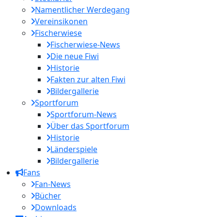
Namentlicher Werdegang
Vereinsikonen
Fischerwiese
Fischerwiese-News
Die neue Fiwi
Historie
Fakten zur alten Fiwi
Bildergallerie
Sportforum
Sportforum-News
Über das Sportforum
Historie
Länderspiele
Bildergallerie
Fans
Fan-News
Bücher
Downloads