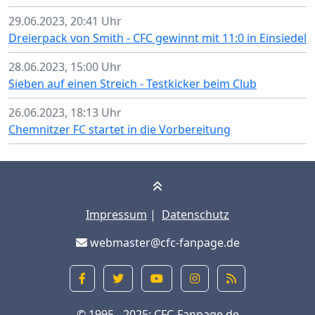
29.06.2023, 20:41 Uhr
Dreierpack von Smith - CFC gewinnt mit 11:0 in Einsiedel
28.06.2023, 15:00 Uhr
Sieben auf einen Streich - Testkicker beim Club
26.06.2023, 18:13 Uhr
Chemnitzer FC startet in die Vorbereitung
Impressum
|
Datenschutz
webmaster@cfc-fanpage.de
© 1995 - 2025:
CFC-Fanpage.de