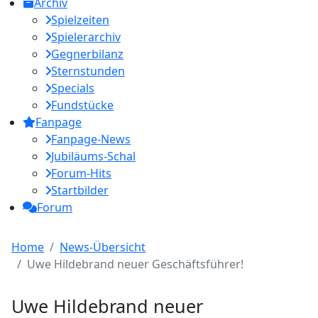
Archiv
Spielzeiten
Spielerarchiv
Gegnerbilanz
Sternstunden
Specials
Fundstücke
Fanpage
Fanpage-News
Jubiläums-Schal
Forum-Hits
Startbilder
Forum
Home
News-Übersicht
Uwe Hildebrand neuer Geschäftsführer!
Uwe Hildebrand neuer