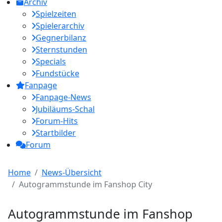
Archiv
Spielzeiten
Spielerarchiv
Gegnerbilanz
Sternstunden
Specials
Fundstücke
Fanpage
Fanpage-News
Jubiläums-Schal
Forum-Hits
Startbilder
Forum
Home
News-Übersicht
Autogrammstunde im Fanshop City
Autogrammstunde im Fanshop