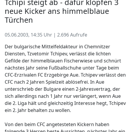
Tchipi steigt ab - dafür klopfen 3
neue Kicker ans himmelblaue
Türchen
05.06.2003, 14:35 Uhr | 2.696 Aufrufe
Der bulgarische Mittelfeldakteur in Chemnitzer
Diensten, Tzvetomir Tchipev, verlässt die lichten
Gefilde der himmelblauen Fischerwiese und schnürt
nächstes Jahr seine Fußballschuhe unter Tage beim
CFC-Erzrivalen FC Erzgebirge Aue. Tchipev verlässt den
CFC nach 2 Jahren Spielzeit ablösefrei. In Aue
unterschrieb der Bulgare einen 2-Jahresvertrag, der
sich allerdings nach 1 Jahr nur verlängert, wenn Aue
die 2. Liga hält und gleichzeitig Interesse hegt, Tchipev
ein 2. Jahr behalten zu wollen.
Von den beim CFC angetesteten Kickern haben
folgende 3 Herren beste Aussichten, nächstes Jahr ein