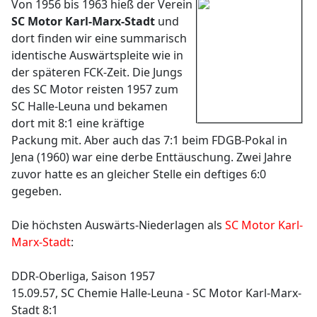
Von 1956 bis 1963 hieß der Verein
SC Motor Karl-Marx-Stadt
und
dort finden wir eine summarisch
identische Auswärtspleite wie in
der späteren FCK-Zeit. Die Jungs
des SC Motor reisten 1957 zum
SC Halle-Leuna und bekamen
dort mit 8:1 eine kräftige
Packung mit. Aber auch das 7:1 beim FDGB-Pokal in
Jena (1960) war eine derbe Enttäuschung. Zwei Jahre
zuvor hatte es an gleicher Stelle ein deftiges 6:0
gegeben.
Die höchsten Auswärts-Niederlagen als
SC Motor Karl-
Marx-Stadt
:
DDR-Oberliga, Saison 1957
15.09.57, SC Chemie Halle-Leuna - SC Motor Karl-Marx-
Stadt 8:1