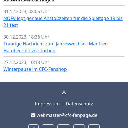
31.12.2023, 08:05 Uhr
NOFV legt genaue Anstoßzeiten für die Spieltage 19 bis
21 fest
30.12.2023, 18:36 Uhr
Traurige Nachricht zum Jahreswechsel: Manfred
Hambeck ist verstorben
27.12.2023, 10:18 Uhr
Winterpause im CFC-Fanshop
Impressum
|
Datenschutz
webmaster@cfc-fanpage.de