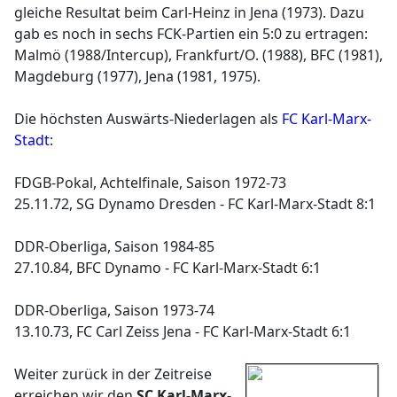
gleiche Resultat beim Carl-Heinz in Jena (1973). Dazu
gab es noch in sechs FCK-Partien ein 5:0 zu ertragen:
Malmö (1988/Intercup), Frankfurt/O. (1988), BFC (1981),
Magdeburg (1977), Jena (1981, 1975).
Die höchsten Auswärts-Niederlagen als
FC Karl-Marx-
Stadt
:
FDGB-Pokal, Achtelfinale, Saison 1972-73
25.11.72, SG Dynamo Dresden - FC Karl-Marx-Stadt 8:1
DDR-Oberliga, Saison 1984-85
27.10.84, BFC Dynamo - FC Karl-Marx-Stadt 6:1
DDR-Oberliga, Saison 1973-74
13.10.73, FC Carl Zeiss Jena - FC Karl-Marx-Stadt 6:1
Weiter zurück in der Zeitreise
erreichen wir den
SC Karl-Marx-