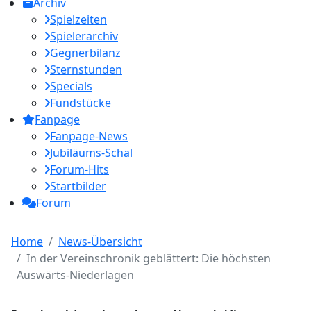
Archiv
Spielzeiten
Spielerarchiv
Gegnerbilanz
Sternstunden
Specials
Fundstücke
Fanpage
Fanpage-News
Jubiläums-Schal
Forum-Hits
Startbilder
Forum
Home
News-Übersicht
In der Vereinschronik geblättert: Die höchsten
Auswärts-Niederlagen