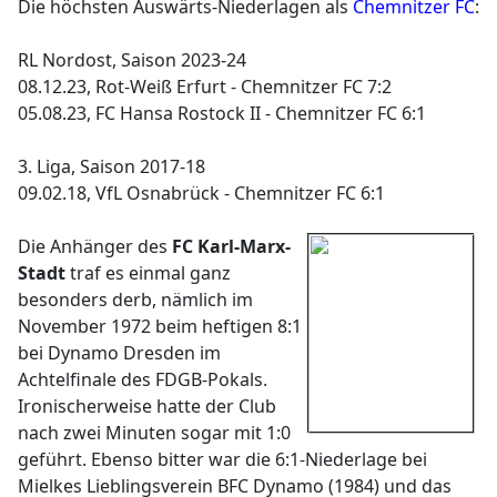
Die höchsten Auswärts-Niederlagen als
Chemnitzer FC
:
RL Nordost, Saison 2023-24
08.12.23, Rot-Weiß Erfurt - Chemnitzer FC 7:2
05.08.23, FC Hansa Rostock II - Chemnitzer FC 6:1
3. Liga, Saison 2017-18
09.02.18, VfL Osnabrück - Chemnitzer FC 6:1
Die Anhänger des
FC Karl-Marx-
Stadt
traf es einmal ganz
besonders derb, nämlich im
November 1972 beim heftigen 8:1
bei Dynamo Dresden im
Achtelfinale des FDGB-Pokals.
Ironischerweise hatte der Club
nach zwei Minuten sogar mit 1:0
geführt. Ebenso bitter war die 6:1-Niederlage bei
Mielkes Lieblingsverein BFC Dynamo (1984) und das