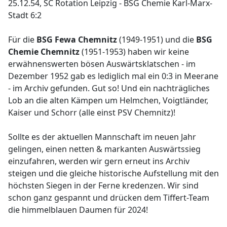
25.12.54, SC Rotation Leipzig - BSG Chemie Karl-Marx-
Stadt 6:2
Für die
BSG Fewa Chemnitz
(1949-1951) und die
BSG
Chemie Chemnitz
(1951-1953) haben wir keine
erwähnenswerten bösen Auswärtsklatschen - im
Dezember 1952 gab es lediglich mal ein 0:3 in Meerane
- im Archiv gefunden. Gut so! Und ein nachträgliches
Lob an die alten Kämpen um Helmchen, Voigtländer,
Kaiser und Schorr (alle einst PSV Chemnitz)!
Sollte es der aktuellen Mannschaft im neuen Jahr
gelingen, einen netten & markanten Auswärtssieg
einzufahren, werden wir gern erneut ins Archiv
steigen und die gleiche historische Aufstellung mit den
höchsten Siegen in der Ferne kredenzen. Wir sind
schon ganz gespannt und drücken dem Tiffert-Team
die himmelblauen Daumen für 2024!