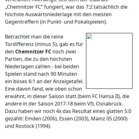
„Chemnitzer FC“ fungiert, war das 7:2 tatsächlich die
höchste Auswärtsniederlage mit den meisten
Gegentreffern (in Punkt- und Pokalspielen).
Betrachtet man die reine
Tordifferenz (minus 5), gab es für
den
Chemnitzer FC
noch zwei
Partien, die zu den höchsten
Niederlagen zählen - bei beiden
Spielen stand nach 90 Minuten
ein böses 6:1 an der Anzeigetafel.
Eine davon fand, wie oben schon
erwähnt, in dieser Saison statt (beim FC Hansa II), die
andere in der Saison 2017-18 beim VfL Osnabrück.
Dazu haben wir noch 4x das Resultat eines glatten 5:0
gezählt: Emden (2006), Essen (2003), Mainz 05 (2000)
und Rostock (1994).