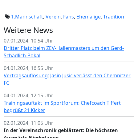
1.Mannschaft
,
Verein
,
Fans
,
Ehemalige
,
Tradition
Weitere News
07.01.2024, 10:54 Uhr
Dritter Platz beim ZEV-Hallenmasters um den Gerd-
Schädlich-Pokal
04.01.2024, 16:55 Uhr
Vertragsauflösung: Jasin Jusic verlässt den Chemnitzer
FC
04.01.2024, 12:15 Uhr
Trainingsauftakt im Sportforum: Chefcoach Tiffert
begrüßt 21 Kicker
02.01.2024, 11:05 Uhr
In der Vereinschronik geblättert: Die höchsten
Auswärts-Niederlagen