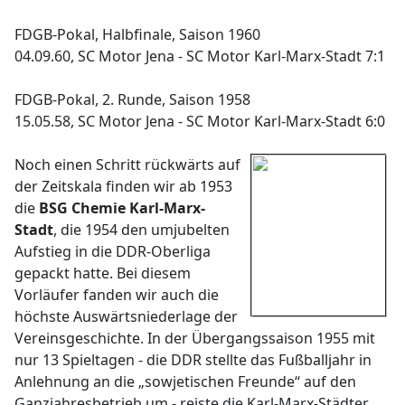
FDGB-Pokal, Halbfinale, Saison 1960
04.09.60, SC Motor Jena - SC Motor Karl-Marx-Stadt 7:1
FDGB-Pokal, 2. Runde, Saison 1958
15.05.58, SC Motor Jena - SC Motor Karl-Marx-Stadt 6:0
Noch einen Schritt rückwärts auf
der Zeitskala finden wir ab 1953
die
BSG Chemie Karl-Marx-
Stadt
, die 1954 den umjubelten
Aufstieg in die DDR-Oberliga
gepackt hatte. Bei diesem
Vorläufer fanden wir auch die
höchste Auswärtsniederlage der
Vereinsgeschichte. In der Übergangssaison 1955 mit
nur 13 Spieltagen - die DDR stellte das Fußballjahr in
Anlehnung an die „sowjetischen Freunde“ auf den
Ganzjahresbetrieb um - reiste die Karl-Marx-Städter