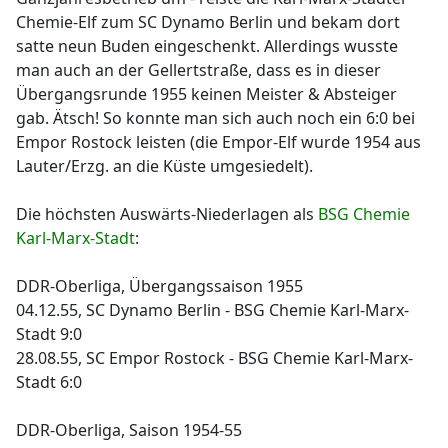
Chemie-Elf zum SC Dynamo Berlin und bekam dort
satte neun Buden eingeschenkt. Allerdings wusste
man auch an der Gellertstraße, dass es in dieser
Übergangsrunde 1955 keinen Meister & Absteiger
gab. Ätsch! So konnte man sich auch noch ein 6:0 bei
Empor Rostock leisten (die Empor-Elf wurde 1954 aus
Lauter/Erzg. an die Küste umgesiedelt).
Die höchsten Auswärts-Niederlagen als
BSG Chemie
Karl-Marx-Stadt
:
DDR-Oberliga, Übergangssaison 1955
04.12.55, SC Dynamo Berlin - BSG Chemie Karl-Marx-
Stadt 9:0
28.08.55, SC Empor Rostock - BSG Chemie Karl-Marx-
Stadt 6:0
DDR-Oberliga, Saison 1954-55