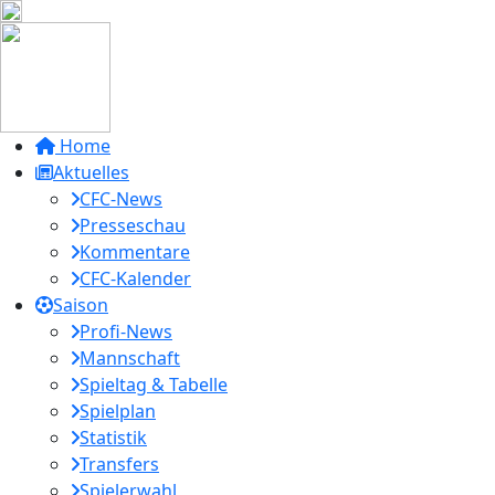
Home
Aktuelles
CFC-News
Presseschau
Kommentare
CFC-Kalender
Saison
Profi-News
Mannschaft
Spieltag & Tabelle
Spielplan
Statistik
Transfers
Spielerwahl