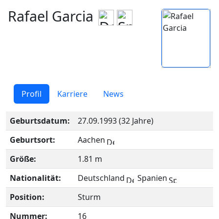
Rafael Garcia
Profil
Karriere
News
Geburtsdatum:
27.09.1993 (32 Jahre)
Geburtsort:
Aachen
Größe:
1.81 m
Nationalität:
Deutschland
Spanien
Position:
Sturm
Nummer:
16