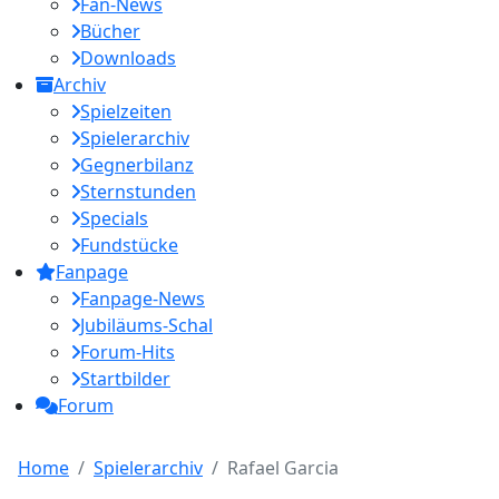
Fan-News
Bücher
Downloads
Archiv
Spielzeiten
Spielerarchiv
Gegnerbilanz
Sternstunden
Specials
Fundstücke
Fanpage
Fanpage-News
Jubiläums-Schal
Forum-Hits
Startbilder
Forum
Home
Spielerarchiv
Rafael Garcia