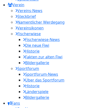
Verein
Vereins-News
Steckbrief
Namentlicher Werdegang
Vereinsikonen
Fischerwiese
Fischerwiese-News
Die neue Fiwi
Historie
Fakten zur alten Fiwi
Bildergallerie
Sportforum
Sportforum-News
Über das Sportforum
Historie
Länderspiele
Bildergallerie
Fans