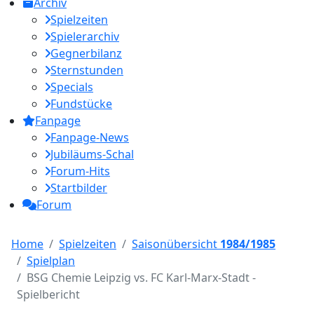
Archiv
Spielzeiten
Spielerarchiv
Gegnerbilanz
Sternstunden
Specials
Fundstücke
Fanpage
Fanpage-News
Jubiläums-Schal
Forum-Hits
Startbilder
Forum
Home
Spielzeiten
Saisonübersicht
1984/1985
Spielplan
BSG Chemie Leipzig vs. FC Karl-Marx-Stadt -
Spielbericht