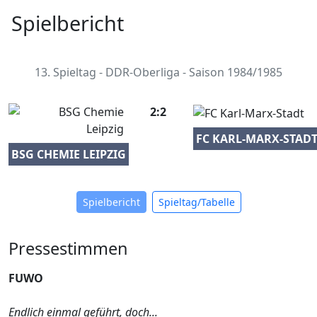
Spielbericht
13. Spieltag - DDR-Oberliga - Saison 1984/1985
2:2
FC KARL-MARX-STAD
BSG CHEMIE LEIPZIG
Spielbericht
Spieltag/Tabelle
Pressestimmen
FUWO
Endlich einmal geführt, doch...