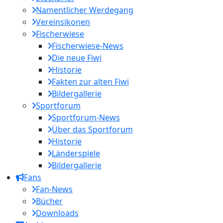
Namentlicher Werdegang
Vereinsikonen
Fischerwiese
Fischerwiese-News
Die neue Fiwi
Historie
Fakten zur alten Fiwi
Bildergallerie
Sportforum
Sportforum-News
Über das Sportforum
Historie
Länderspiele
Bildergallerie
Fans
Fan-News
Bücher
Downloads