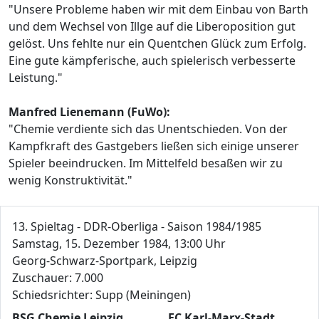
"Unsere Probleme haben wir mit dem Einbau von Barth
und dem Wechsel von Illge auf die Liberoposition gut
gelöst. Uns fehlte nur ein Quentchen Glück zum Erfolg.
Eine gute kämpferische, auch spielerisch verbesserte
Leistung."
Manfred Lienemann (FuWo):
"Chemie verdiente sich das Unentschieden. Von der
Kampfkraft des Gastgebers ließen sich einige unserer
Spieler beeindrucken. Im Mittelfeld besaßen wir zu
wenig Konstruktivität."
13. Spieltag - DDR-Oberliga - Saison 1984/1985
Samstag, 15. Dezember 1984, 13:00 Uhr
Georg-Schwarz-Sportpark, Leipzig
Zuschauer: 7.000
Schiedsrichter: Supp (Meiningen)
BSG Chemie Leipzig
FC Karl-Marx-Stadt