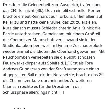
Dresdner die Gelegenheit zum Ausgleich, trafen aber
das CFC-Tor nicht (48.). Doch ein blitzschneller Konter
brachte erneut Reinhardt auf Torkurs. Er lief allein auf
Keller zu und hatte keine Mühe, das 2:0 zu erzielen.
Kurz danach musste Schiedsrichterin Anja Kunick die
Partie unterbrechen. Gemeinsam mit einem Großteil
der Chemnitzer Mannschaft verschwand sie in den
Stadionkatakomben, weil im Dynamo-Zuschauerblock
wieder einmal die Idioten die Oberhand gewannen. Mit
Rauchbomben vernebelten sie die Sicht, schossen
Feuerwerkskörper aufs Spielfeld. [..] Erst als Tore
Andreas Gundersen von der Strafraumgrenze einen
abgeprallten Ball direkt ins Netz setzte, brachte das 2:1
die Chemnitzer kurz durcheinander. Zu weiteren
Chancen reichte es für die Dresdner in der
Schlussphase allerdings nicht. [..]