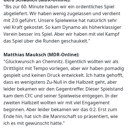
"Bis zur 60. Minute haben wir ein ordentliches Spiel
abgeliefert. Wir haben wenig zugelassen und verdient
mit 2:0 geführt. Unsere Spielweise hat natürlich sehr
viel Kraft gekostet. So kam Dynamo als höherklassiger
Verein besser ins Spiel. Aber wir haben mit viel Kampf
das Spiel über die Runden geschaukelt."
Matthias Mauksch (MDR-Online):
"Glückwunsch an Chemnitz. Eigentlich wollten wir als
Drittligist mit Tempo vorlegen, aber wir haben pomadig
gespielt und keinen Druck entwickelt. Ich hatte gehofft,
dass es wenigstens Zu-Null in die Halbzeit geht, aber
leider bekamen wir den Gegentreffer. Dieser Spielstand
kam dem CFC und seiner Spielweise entgegen. In der
zweiten Halbzeit wollten wir mit viel Engagement
beginnen. Aber leider bekamen wir das 0:2. Erst zum
Ende hin, hat sich die Mannschaft so präsentiert, wie
ich es mit gewünscht hätte."