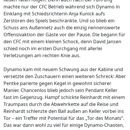
machte nur der CFC Betrieb während sich Dynamo in
Einklang mit Schiedsrichterin Anja Kunick aufs
Zerstören des Spiels beschränkte. Und so blieb ein
Schuss ans Außennetz auch die einzig nennenswerte
Offensivaktion der Gäste vor der Pause. Die begann für
den CFC mit einem kleinen Schock, denn David Jansen
schied noch im ersten Durchgang mit allerlei
Verletzungen am rechten Knie aus.
Dynamo kam mit neuem Schwung aus der Kabine und
versetzte den Zuschauern einen weiteren Schreck: Aber
Pentke parierte gegen Kegel in gewohnt sicherer
Manier. Chancenlos blieb jedoch sein Pendant Keller
fast im Gegenzug. Hampf schickte Reinhardt mit einem
Traumpass durch die Abwehrkette auf die Reise und
Reinhardt schlenzte den Ball außen an Keller vorbei ins
Tor – ein Treffer mit Potential für das „Tor des Monats“.
Das war dann wohl zu viel für einige Dynamo-Chaoten,