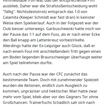
Himmelblaue froh war, daß der entsprechende Pfiff
ausblieb. Daher war die Strafstoßentscheidung wohl
"fällig". Nichtsdestotrotz entsprach das 1:0 von
Calamita (Keeper Schmidt war fast dran) in keinster
Weise dem Spielverlauf. Auch in der Folgezeit war der
Club besser unterwegs. Garbuschewski hatte noch vor
der Pause das 1:1 auf dem Fuss, als er nach einer Ecke
den Ball knapp am Lattenkreuz vorbeizirkelte.
Allerdings hatte der Ex-Leipziger auch Glück, daß er
nach einem Foul mit anschließendem Tritt gegen einen
am Boden liegenden Braunschweiger überhaupt weiter
am Spiel teilnehmen durfte.
Auch nach der Pause war der CFC zunächst das
bestimmende Team. Doch mit zunehmender Spielzeit
wurden die Aktionen, endlich zum Ausgleich zu
kommen, unpräziser und hektischer. Man hatte zwar
mehr vom Spiel, blieb aber vor des Gegners Tor ohne
Großchancen. Trainerfuchs Schädlich sah sich nach