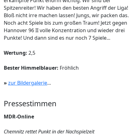
erkämpfte Punkt enorm wichtig. Wir sind der
Spitzenreiter! Wir haben den besten Angriff der Liga!
Bloß nicht irre machen lassen! Jungs, wir packen das.
Noch acht Spiele bis zum großen Traum! Jetzt gegen
Hannover 96 II volle Konzentration und wieder drei
Punkte! Und dann sind es nur noch 7 Spiele...
Wertung:
2,5
Bester Himmelblauer:
Fröhlich
»
zur Bildergalerie
...
Pressestimmen
MDR-Online
Chemnitz rettet Punkt in der Nachspielzeit