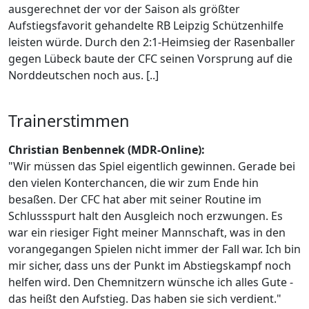
ausgerechnet der vor der Saison als größter
Aufstiegsfavorit gehandelte RB Leipzig Schützenhilfe
leisten würde. Durch den 2:1-Heimsieg der Rasenballer
gegen Lübeck baute der CFC seinen Vorsprung auf die
Norddeutschen noch aus. [..]
Trainerstimmen
Christian Benbennek (MDR-Online):
"Wir müssen das Spiel eigentlich gewinnen. Gerade bei
den vielen Konterchancen, die wir zum Ende hin
besaßen. Der CFC hat aber mit seiner Routine im
Schlussspurt halt den Ausgleich noch erzwungen. Es
war ein riesiger Fight meiner Mannschaft, was in den
vorangegangen Spielen nicht immer der Fall war. Ich bin
mir sicher, dass uns der Punkt im Abstiegskampf noch
helfen wird. Den Chemnitzern wünsche ich alles Gute -
das heißt den Aufstieg. Das haben sie sich verdient."