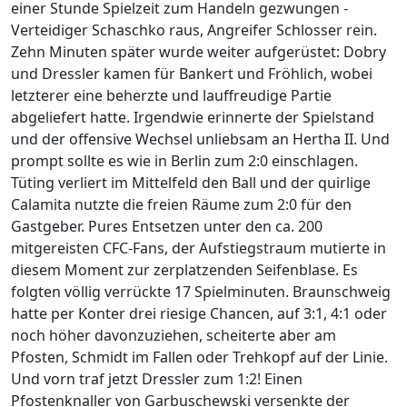
einer Stunde Spielzeit zum Handeln gezwungen -
Verteidiger Schaschko raus, Angreifer Schlosser rein.
Zehn Minuten später wurde weiter aufgerüstet: Dobry
und Dressler kamen für Bankert und Fröhlich, wobei
letzterer eine beherzte und lauffreudige Partie
abgeliefert hatte. Irgendwie erinnerte der Spielstand
und der offensive Wechsel unliebsam an Hertha II. Und
prompt sollte es wie in Berlin zum 2:0 einschlagen.
Tüting verliert im Mittelfeld den Ball und der quirlige
Calamita nutzte die freien Räume zum 2:0 für den
Gastgeber. Pures Entsetzen unter den ca. 200
mitgereisten CFC-Fans, der Aufstiegstraum mutierte in
diesem Moment zur zerplatzenden Seifenblase. Es
folgten völlig verrückte 17 Spielminuten. Braunschweig
hatte per Konter drei riesige Chancen, auf 3:1, 4:1 oder
noch höher davonzuziehen, scheiterte aber am
Pfosten, Schmidt im Fallen oder Trehkopf auf der Linie.
Und vorn traf jetzt Dressler zum 1:2! Einen
Pfostenknaller von Garbuschewski versenkte der