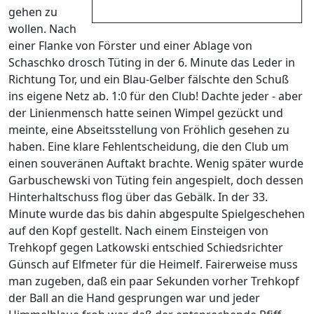
gehen zu
wollen. Nach
einer Flanke von Förster und einer Ablage von
Schaschko drosch Tüting in der 6. Minute das Leder in
Richtung Tor, und ein Blau-Gelber fälschte den Schuß
ins eigene Netz ab. 1:0 für den Club! Dachte jeder - aber
der Linienmensch hatte seinen Wimpel gezückt und
meinte, eine Abseitsstellung von Fröhlich gesehen zu
haben. Eine klare Fehlentscheidung, die den Club um
einen souveränen Auftakt brachte. Wenig später wurde
Garbuschewski von Tüting fein angespielt, doch dessen
Hinterhaltschuss flog über das Gebälk. In der 33.
Minute wurde das bis dahin abgespulte Spielgeschehen
auf den Kopf gestellt. Nach einem Einsteigen von
Trehkopf gegen Latkowski entschied Schiedsrichter
Günsch auf Elfmeter für die Heimelf. Fairerweise muss
man zugeben, daß ein paar Sekunden vorher Trehkopf
der Ball an die Hand gesprungen war und jeder