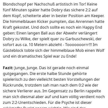
Blondschopf per Nachschuß artistisch im Tor! Keine
fünf Minuten später hatte Dobry das sichere 2:2 auf
dem Kopf, scheiterte aber in bester Position am Keeper.
Die himmelblauen Kicker pumpten, das Anrennen hatte
Kraft gekostet. Und doch sollte es noch ein Happy End
geben: Einen langen Ball aus der Abwehr verlängert
Dobry zu Wilke, der spielt quer zu Garbuschewski, der
sofort aus ca. 10 Metern abzieht - Tooooooorrr!!! Im
Gästeblock tobte sich der himmelblaue Mob einen Wolf
und ein dramatisches Spiel war zu Ende!
Fazit:
Junge, Junge. Das ist gerade noch einmal
gutgegangen. Die erste halbe Stunde gehörte
spielerisch zu den vielleicht besten Vorstellungen der
Rückrunde, trotzdem sah man nach dem 0:2 wie der
sichere Verlierer aus. Im Gegensatz zu Berlin rappelte
man sich diesmal aber auf und kam völlig verdient noch
zum 2:2-Unentschieden. Für die Psyche ist dieser