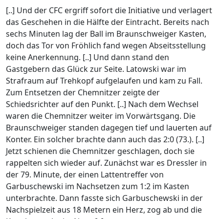
[..] Und der CFC ergriff sofort die Initiative und verlagert
das Geschehen in die Hälfte der Eintracht. Bereits nach
sechs Minuten lag der Ball im Braunschweiger Kasten,
doch das Tor von Fröhlich fand wegen Abseitsstellung
keine Anerkennung. [..] Und dann stand den
Gastgebern das Glück zur Seite. Latowski war im
Strafraum auf Trehkopf aufgelaufen und kam zu Fall.
Zum Entsetzen der Chemnitzer zeigte der
Schiedsrichter auf den Punkt. [..] Nach dem Wechsel
waren die Chemnitzer weiter im Vorwärtsgang. Die
Braunschweiger standen dagegen tief und lauerten auf
Konter. Ein solcher brachte dann auch das 2:0 (73.). [..]
Jetzt schienen die Chemnitzer geschlagen, doch sie
rappelten sich wieder auf. Zunächst war es Dressler in
der 79. Minute, der einen Lattentreffer von
Garbuschewski im Nachsetzen zum 1:2 im Kasten
unterbrachte. Dann fasste sich Garbuschewski in der
Nachspielzeit aus 18 Metern ein Herz, zog ab und die