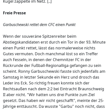
Kugel zappelte im Netz. [..]
Freie Presse
Garbuschewski rettet dem CFC einen Punkt
Wenn der souveräne Spitzenreiter beim
Abstiegskandidaten erst durch ein Tor in der 93. Minute
einen Punkt rettet, lässt das normalerweise nichts
Gutes vermuten. Doch manchmal löst so ein Treffer
auch Fesseln, in denen der Chemnitzer FC in der
Rückrunde der Fußball-Regionalliga gefangen zu sein
scheint. Ronny Garbuschewski fasste sich jedenfalls am
Samstag in letzter Sekunde ein Herz und drosch das
Leder ins Eck. So richtig freuen konnte sich der
Rechtsaußen nach dem 2:2 bei Eintracht Braunschweig
II aber nicht. "Wir hatten uns drei Punkte zum Ziel
gesetzt. Das haben wir nicht geschafft", meinte der 25-
Jährige enttäuscht. Da wusste "Garbu" noch nicht, dass