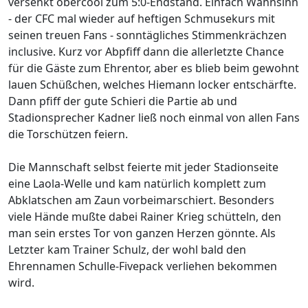
versenkt obercool zum 5:0-Endstand. Einfach Wahnsinn
- der CFC mal wieder auf heftigen Schmusekurs mit
seinen treuen Fans - sonntägliches Stimmenkrächzen
inclusive. Kurz vor Abpfiff dann die allerletzte Chance
für die Gäste zum Ehrentor, aber es blieb beim gewohnt
lauen Schüßchen, welches Hiemann locker entschärfte.
Dann pfiff der gute Schieri die Partie ab und
Stadionsprecher Kadner ließ noch einmal von allen Fans
die Torschützen feiern.
Die Mannschaft selbst feierte mit jeder Stadionseite
eine Laola-Welle und kam natürlich komplett zum
Abklatschen am Zaun vorbeimarschiert. Besonders
viele Hände mußte dabei Rainer Krieg schütteln, den
man sein erstes Tor von ganzen Herzen gönnte. Als
Letzter kam Trainer Schulz, der wohl bald den
Ehrennamen Schulle-Fivepack verliehen bekommen
wird.