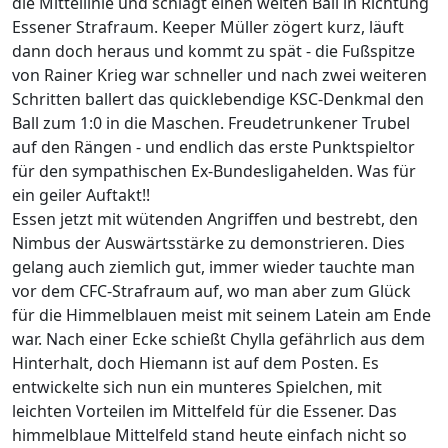
die Mittellinie und schlägt einen weiten Ball in Richtung
Essener Strafraum. Keeper Müller zögert kurz, läuft
dann doch heraus und kommt zu spät - die Fußspitze
von Rainer Krieg war schneller und nach zwei weiteren
Schritten ballert das quicklebendige KSC-Denkmal den
Ball zum 1:0 in die Maschen. Freudetrunkener Trubel
auf den Rängen - und endlich das erste Punktspieltor
für den sympathischen Ex-Bundesligahelden. Was für
ein geiler Auftakt!!
Essen jetzt mit wütenden Angriffen und bestrebt, den
Nimbus der Auswärtsstärke zu demonstrieren. Dies
gelang auch ziemlich gut, immer wieder tauchte man
vor dem CFC-Strafraum auf, wo man aber zum Glück
für die Himmelblauen meist mit seinem Latein am Ende
war. Nach einer Ecke schießt Chylla gefährlich aus dem
Hinterhalt, doch Hiemann ist auf dem Posten. Es
entwickelte sich nun ein munteres Spielchen, mit
leichten Vorteilen im Mittelfeld für die Essener. Das
himmelblaue Mittelfeld stand heute einfach nicht so