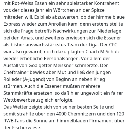
mit Rot-Weiss Essen ein sehr spielstarker Kontrahent
vor, der dieses Jahr ein Wörtchen an der Spitze
mitreden will. Es blieb abzuwarten, ob der himmelblaue
Express wieder zum Anrollen kam, denn erstens stellte
sich die Frage betreffs Nachwirkungen zur Niederlage
bei den Amas, und zweitens erwiesen sich die Essener
als bisher auswärtsstärkstes Team der Liga. Der CFC
war also gewarnt, noch dazu plagten Coach M.Schulz
wieder erhebliche Personalsorgen. Vor allem der
Ausfall von Goalgetter Meissner schmerzte. Der
Cheftrainer bewies aber Mut und ließ den jungen
Rolleder (A-Jugend) von Beginn an neben Krieg
stürmen. Auch die Essener mußten mehrere
Stammkräfte ersetzen, so daß hier ungewollt ein fairer
Wettbewerbsausgleich erfolgte.
Das Wetter zeigte sich von seiner besten Seite und
somit strahlte über den 4000 Chemnitzern und den 120
RWE-Fans die Sonne am himmelblauen Firmament über
der Fischerwiese.