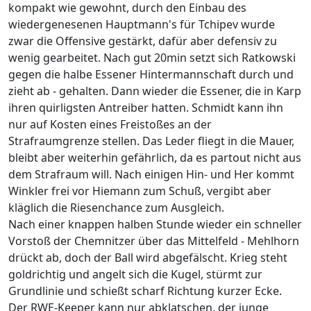
kompakt wie gewohnt, durch den Einbau des
wiedergenesenen Hauptmann's für Tchipev wurde
zwar die Offensive gestärkt, dafür aber defensiv zu
wenig gearbeitet. Nach gut 20min setzt sich Ratkowski
gegen die halbe Essener Hintermannschaft durch und
zieht ab - gehalten. Dann wieder die Essener, die in Karp
ihren quirligsten Antreiber hatten. Schmidt kann ihn
nur auf Kosten eines Freistoßes an der
Strafraumgrenze stellen. Das Leder fliegt in die Mauer,
bleibt aber weiterhin gefährlich, da es partout nicht aus
dem Strafraum will. Nach einigen Hin- und Her kommt
Winkler frei vor Hiemann zum Schuß, vergibt aber
kläglich die Riesenchance zum Ausgleich.
Nach einer knappen halben Stunde wieder ein schneller
Vorstoß der Chemnitzer über das Mittelfeld - Mehlhorn
drückt ab, doch der Ball wird abgefälscht. Krieg steht
goldrichtig und angelt sich die Kugel, stürmt zur
Grundlinie und schießt scharf Richtung kurzer Ecke.
Der RWE-Keeper kann nur abklatschen, der junge