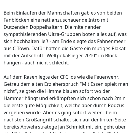
Beim Einlaufen der Mannschaften gab es von beiden
Fanblöcken eine nett anzuschauende Intro mit
Dutzenden Doppelhaltern. Die miteinander
sympathisierenden Ultra-Gruppen boten alles auf, was
sich hochhalten ließ - am Ende siegte das Fahnenmeer
aus C-Town. Dafür hatten die Gäste ein mutiges Plakat
mit der Aufschrift "Weltpokalsieger 2010" im Block
hängen - auch nicht schlecht.
Auf dem Rasen legte der CFC los wie die Feuerwehr.
Getreu dem alten Erzieherspruch "Mit Essen spielt man
nicht", zeigten die Himmelblauen sofort wo der
Hammer hängt und erkämpften sich schon nach 2min
die erste gute Möglichkeit, welche aber durch Podzus
vergeben wurde. Aber es ging sofort weiter - beim
nächsten Großangriff schaltet sich auf der linken Seite
bereits Abwehrstratege Jan Schmidt mit ein, geht über