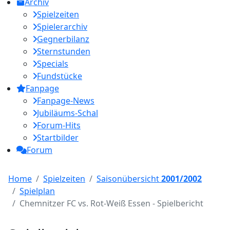
Archiv
Spielzeiten
Spielerarchiv
Gegnerbilanz
Sternstunden
Specials
Fundstücke
Fanpage
Fanpage-News
Jubiläums-Schal
Forum-Hits
Startbilder
Forum
Home
Spielzeiten
Saisonübersicht
2001/2002
Spielplan
Chemnitzer FC vs. Rot-Weiß Essen - Spielbericht