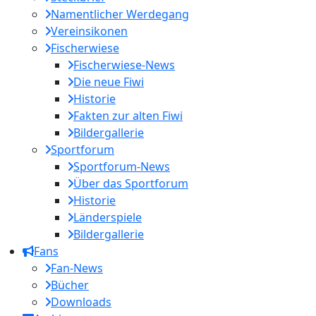
Namentlicher Werdegang
Vereinsikonen
Fischerwiese
Fischerwiese-News
Die neue Fiwi
Historie
Fakten zur alten Fiwi
Bildergallerie
Sportforum
Sportforum-News
Über das Sportforum
Historie
Länderspiele
Bildergallerie
Fans
Fan-News
Bücher
Downloads