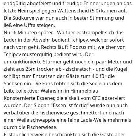
endgültig abgefeiert und freudige Erinnerungen an das
letzte Heimspiel gegen Wattenscheid (5:0) kamen auf.
Die Südkurve war nun auch in bester Stimmung und
ließ eine Uffta steigen.
Nur 6 Minuten später - Walther erstrampelt sich das
Leder in der Abwehr, bedient Tchipev, welcher sofort
nach vorn geht. Rechts läuft Podzus mit, welcher von
Tchipev mustergültig bedient wird. Der
umfunktionierte Stürmer geht noch ein paar Meter und
zieht aus 25m trocken ab - zischratsch - und die Kugel
schlägt zum Entsetzen der Gäste zum 4:0 für die
Sachsen ein. Die Fans tobten sich die Seele aus dem
Leib, kollektiver Wahnsinn in Himmelblau.
Konsternierte Essener, die eiskalt vom CFC abserviert
wurden. Der Slogan "Essen ist fertig" wurde nun auch
verbal über die Fischerwiese geschmettert und nach
einer Weile schwappte eine feine Laola-Welle mehrmals
durch die Fischerwiese.
Erstaunlicherweise beschränkten sich die Gäste aber