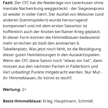
Fazit:
Der CFC hat die Niederlage von Leverkusen ohne
mentale Nachwirkung weggesteckt - der Siegesexpress
ist wieder in voller Fahrt. Der Ausfall von Meissner (und
anderen Stammspielern) wurde hervorragend
kompensiert und mit dem ersten Saisontor ist
hoffentlich auch der Knoten bei Rainer Krieg geplatzt.
In dieser Form können die Himmelblauen bedeutend
mehr erreichen als bloß den anvisierten 6.
Tabellenplatz. Was jetzt noch fehlt, ist die Bestätigung
dieser guten Heimleistungen in den Auswärtsspielen.
Wenn der CFC diese Saison noch "etwas vor hat", dann
müssen aus den nächsten Partien in Paderborn und
Verl unbedingt Punkte mitgebracht werden. Nur Mut -
ihr Himmelblauen, ihr könnt es doch!!
Wertung:
2+
Beste Himmelblaue:
Krieg, Hauptmann, Schmidt