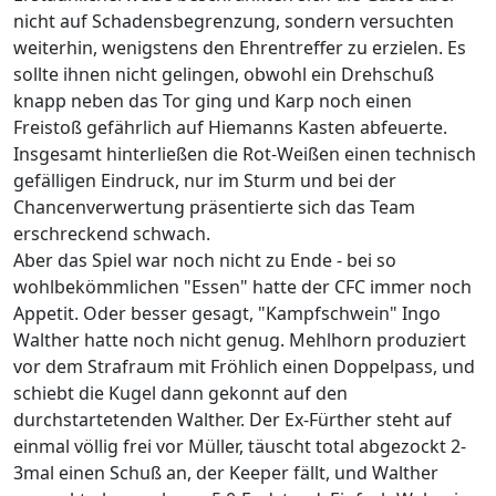
nicht auf Schadensbegrenzung, sondern versuchten
weiterhin, wenigstens den Ehrentreffer zu erzielen. Es
sollte ihnen nicht gelingen, obwohl ein Drehschuß
knapp neben das Tor ging und Karp noch einen
Freistoß gefährlich auf Hiemanns Kasten abfeuerte.
Insgesamt hinterließen die Rot-Weißen einen technisch
gefälligen Eindruck, nur im Sturm und bei der
Chancenverwertung präsentierte sich das Team
erschreckend schwach.
Aber das Spiel war noch nicht zu Ende - bei so
wohlbekömmlichen "Essen" hatte der CFC immer noch
Appetit. Oder besser gesagt, "Kampfschwein" Ingo
Walther hatte noch nicht genug. Mehlhorn produziert
vor dem Strafraum mit Fröhlich einen Doppelpass, und
schiebt die Kugel dann gekonnt auf den
durchstartetenden Walther. Der Ex-Fürther steht auf
einmal völlig frei vor Müller, täuscht total abgezockt 2-
3mal einen Schuß an, der Keeper fällt, und Walther