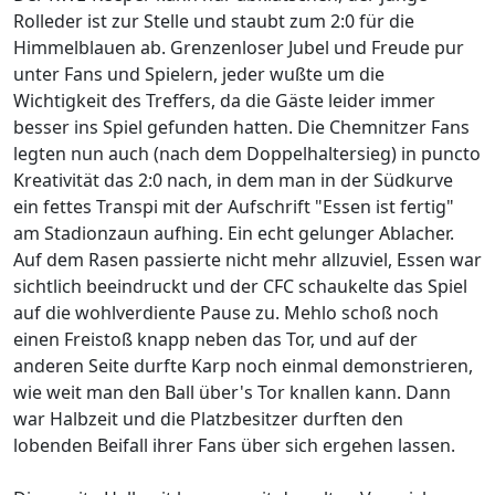
Rolleder ist zur Stelle und staubt zum 2:0 für die
Himmelblauen ab. Grenzenloser Jubel und Freude pur
unter Fans und Spielern, jeder wußte um die
Wichtigkeit des Treffers, da die Gäste leider immer
besser ins Spiel gefunden hatten. Die Chemnitzer Fans
legten nun auch (nach dem Doppelhaltersieg) in puncto
Kreativität das 2:0 nach, in dem man in der Südkurve
ein fettes Transpi mit der Aufschrift "Essen ist fertig"
am Stadionzaun aufhing. Ein echt gelunger Ablacher.
Auf dem Rasen passierte nicht mehr allzuviel, Essen war
sichtlich beeindruckt und der CFC schaukelte das Spiel
auf die wohlverdiente Pause zu. Mehlo schoß noch
einen Freistoß knapp neben das Tor, und auf der
anderen Seite durfte Karp noch einmal demonstrieren,
wie weit man den Ball über's Tor knallen kann. Dann
war Halbzeit und die Platzbesitzer durften den
lobenden Beifall ihrer Fans über sich ergehen lassen.