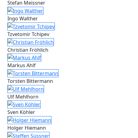
Stefan Meissner
Ingo Walther
Tzvetomir Tchipev
Christian Fröhlich
Markus Ahlf
Torsten Bittermann
Ulf Mehlhorn
Sven Köhler
Holger Hiemann