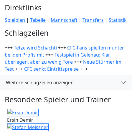
Direktlinks
Spielplan
|
Tabelle
|
Mannschaft
|
Transfers
|
Statistik
Schlagzeilen
+++
Tetze wird Schachti
+++
CFC-Fans spielten munter
bei den Profis mit
+++
Testspiel in Gelenau: Klar
überlegen, aber zu wenig Tore
+++
Neue Stürmer im
Test
+++
CFC senkt Eintrittspreise
+++
Weitere Schlagzeilen anzeigen
Besondere Spieler und Trainer
Ersin Demir