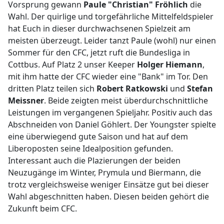
Vorsprung gewann
Paule "Christian" Fröhlich
die
Wahl. Der quirlige und torgefährliche Mittelfeldspieler
hat Euch in dieser durchwachsenen Spielzeit am
meisten überzeugt. Leider tanzt Paule (wohl) nur einen
Sommer für den CFC, jetzt ruft die Bundesliga in
Cottbus. Auf Platz 2 unser Keeper
Holger Hiemann
,
mit ihm hatte der CFC wieder eine "Bank" im Tor. Den
dritten Platz teilen sich
Robert Ratkowski
und
Stefan
Meissner
. Beide zeigten meist überdurchschnittliche
Leistungen im vergangenen Spieljahr. Positiv auch das
Abschneiden von Daniel Göhlert. Der Youngster spielte
eine überwiegend gute Saison und hat auf dem
Liberoposten seine Idealposition gefunden.
Interessant auch die Plazierungen der beiden
Neuzugänge im Winter, Prymula und Biermann, die
trotz vergleichsweise weniger Einsätze gut bei dieser
Wahl abgeschnitten haben. Diesen beiden gehört die
Zukunft beim CFC.