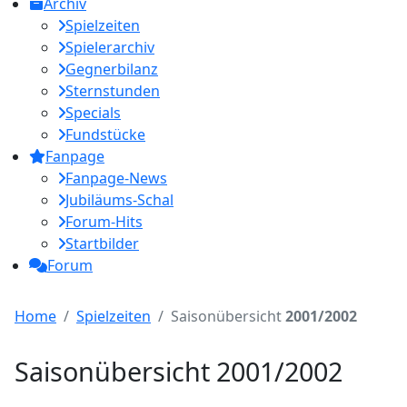
Archiv
Spielzeiten
Spielerarchiv
Gegnerbilanz
Sternstunden
Specials
Fundstücke
Fanpage
Fanpage-News
Jubiläums-Schal
Forum-Hits
Startbilder
Forum
Home
Spielzeiten
Saisonübersicht
2001/2002
Saisonübersicht 2001/2002