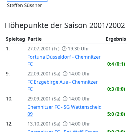
Steffen Süssner
Höhepunkte der Saison 2001/2002
Spieltag
Partie
Ergebnis
1.
27.07.2001 (Fr)
19:30 Uhr
Fortuna Düsseldorf - Chemnitzer
FC
0:4 (0:1)
9.
22.09.2001 (Sa)
14:00 Uhr
FC Erzgebirge Aue - Chemnitzer
FC
0:3 (0:0)
10.
29.09.2001 (Sa)
14:00 Uhr
Chemnitzer FC - SG Wattenscheid
09
5:0 (2:0)
12.
13.10.2001 (Sa)
14:00 Uhr
Chemnitzer FC - Rot-Weiß Essen
5:0 (2:0)