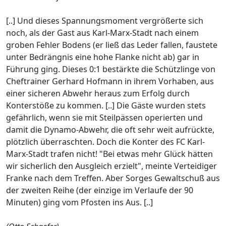
[..] Und dieses Spannungsmoment vergrößerte sich
noch, als der Gast aus Karl-Marx-Stadt nach einem
groben Fehler Bodens (er ließ das Leder fallen, faustete
unter Bedrängnis eine hohe Flanke nicht ab) gar in
Führung ging. Dieses 0:1 bestärkte die Schützlinge von
Cheftrainer Gerhard Hofmann in ihrem Vorhaben, aus
einer sicheren Abwehr heraus zum Erfolg durch
Konterstöße zu kommen. [..] Die Gäste wurden stets
gefährlich, wenn sie mit Steilpässen operierten und
damit die Dynamo-Abwehr, die oft sehr weit aufrückte,
plötzlich überraschten. Doch die Konter des FC Karl-
Marx-Stadt trafen nicht! "Bei etwas mehr Glück hätten
wir sicherlich den Ausgleich erzielt", meinte Verteidiger
Franke nach dem Treffen. Aber Sorges Gewaltschuß aus
der zweiten Reihe (der einzige im Verlaufe der 90
Minuten) ging vom Pfosten ins Aus. [..]