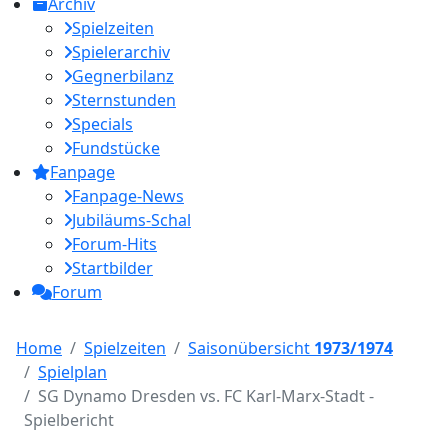
Archiv
Spielzeiten
Spielerarchiv
Gegnerbilanz
Sternstunden
Specials
Fundstücke
Fanpage
Fanpage-News
Jubiläums-Schal
Forum-Hits
Startbilder
Forum
Home
Spielzeiten
Saisonübersicht
1973/1974
Spielplan
SG Dynamo Dresden vs. FC Karl-Marx-Stadt -
Spielbericht