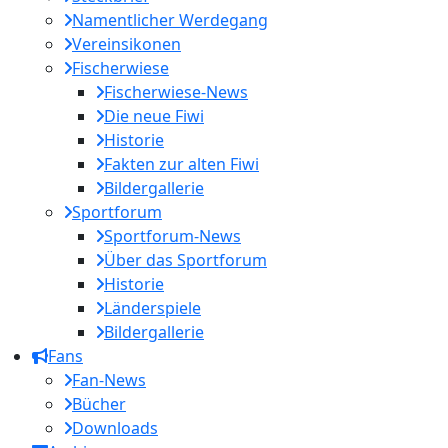
Namentlicher Werdegang
Vereinsikonen
Fischerwiese
Fischerwiese-News
Die neue Fiwi
Historie
Fakten zur alten Fiwi
Bildergallerie
Sportforum
Sportforum-News
Über das Sportforum
Historie
Länderspiele
Bildergallerie
Fans
Fan-News
Bücher
Downloads