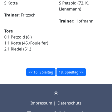
S Kotte
S Petzold (72. K.
Lienemann)
Trainer:
Fritzsch
Trainer:
Hofmann
Tore
0:1 Petzold (8.)
1:1 Kotte (45./Foulelfer)
2:1 Riedel (51.)
<< 16. Spieltag
18. Spieltag >>
Impressum
|
Datenschutz