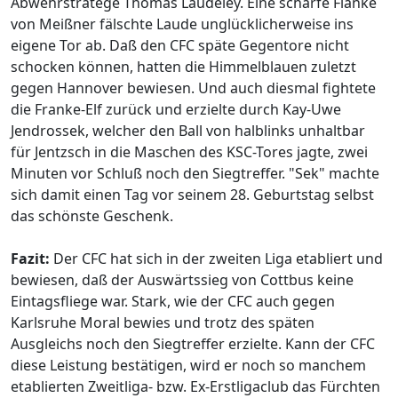
Abwehrstratege Thomas Laudeley. Eine scharfe Flanke
von Meißner fälschte Laude unglücklicherweise ins
eigene Tor ab. Daß den CFC späte Gegentore nicht
schocken können, hatten die Himmelblauen zuletzt
gegen Hannover bewiesen. Und auch diesmal fightete
die Franke-Elf zurück und erzielte durch Kay-Uwe
Jendrossek, welcher den Ball von halblinks unhaltbar
für Jentzsch in die Maschen des KSC-Tores jagte, zwei
Minuten vor Schluß noch den Siegtreffer. "Sek" machte
sich damit einen Tag vor seinem 28. Geburtstag selbst
das schönste Geschenk.
Fazit:
Der CFC hat sich in der zweiten Liga etabliert und
bewiesen, daß der Auswärtssieg von Cottbus keine
Eintagsfliege war. Stark, wie der CFC auch gegen
Karlsruhe Moral bewies und trotz des späten
Ausgleichs noch den Siegtreffer erzielte. Kann der CFC
diese Leistung bestätigen, wird er noch so manchem
etablierten Zweitliga- bzw. Ex-Erstligaclub das Fürchten