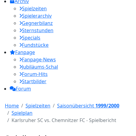
Archiv
Spielzeiten
Spielerarchiv
Gegnerbilanz
Sternstunden
Specials
Fundstücke
Fanpage
Fanpage-News
Jubiläums-Schal
Forum-Hits
Startbilder
Forum
Home
Spielzeiten
Saisonübersicht
1999/2000
Spielplan
Karlsruher SC vs. Chemnitzer FC - Spielbericht