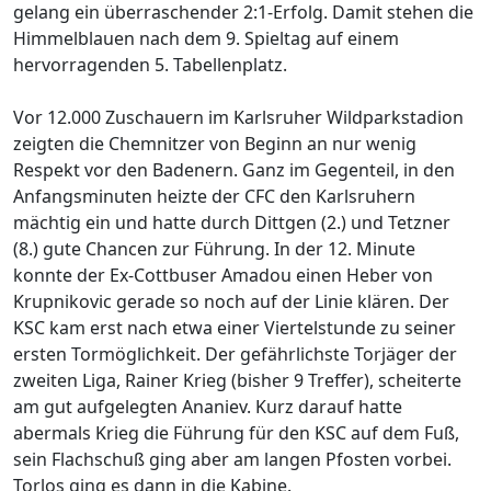
gelang ein überraschender 2:1-Erfolg. Damit stehen die
Himmelblauen nach dem 9. Spieltag auf einem
hervorragenden 5. Tabellenplatz.
Vor 12.000 Zuschauern im Karlsruher Wildparkstadion
zeigten die Chemnitzer von Beginn an nur wenig
Respekt vor den Badenern. Ganz im Gegenteil, in den
Anfangsminuten heizte der CFC den Karlsruhern
mächtig ein und hatte durch Dittgen (2.) und Tetzner
(8.) gute Chancen zur Führung. In der 12. Minute
konnte der Ex-Cottbuser Amadou einen Heber von
Krupnikovic gerade so noch auf der Linie klären. Der
KSC kam erst nach etwa einer Viertelstunde zu seiner
ersten Tormöglichkeit. Der gefährlichste Torjäger der
zweiten Liga, Rainer Krieg (bisher 9 Treffer), scheiterte
am gut aufgelegten Ananiev. Kurz darauf hatte
abermals Krieg die Führung für den KSC auf dem Fuß,
sein Flachschuß ging aber am langen Pfosten vorbei.
Torlos ging es dann in die Kabine.