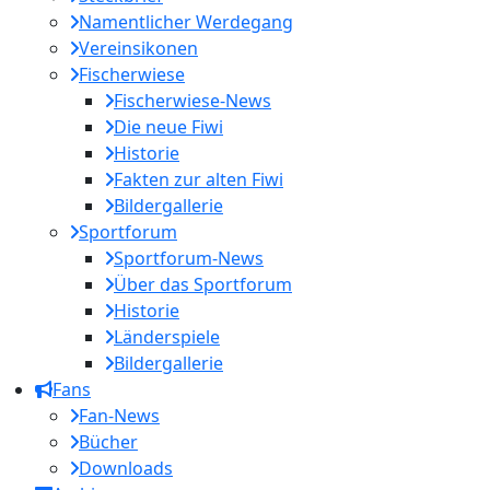
Namentlicher Werdegang
Vereinsikonen
Fischerwiese
Fischerwiese-News
Die neue Fiwi
Historie
Fakten zur alten Fiwi
Bildergallerie
Sportforum
Sportforum-News
Über das Sportforum
Historie
Länderspiele
Bildergallerie
Fans
Fan-News
Bücher
Downloads