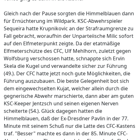
Gleich nach der Pause sorgten die Himmelblauen dann
für Ernüchterung im Wildpark. KSC-Abwehrspieler
Sequeira hatte Krupnikovic an der Strafraumgrenze zu
Fall gebracht, woraufhin der Unparteiische Milic sofort
auf den Elfmeterpunkt zeigte. Da der etatmäßige
Elfmeterschütze des CFC, Ulf Mehlhorn, zuletzt gegen
Wolfsburg verschossen hatte, schnappte sich Ervin
Skela die Kugel und verwandelte sicher zur Führung
(49.). Der CFC hatte jetzt noch gute Möglichkeiten, die
Führung auszubauen. Die beste Gelegenheit bot sich
dem eingewechselten Kujat, welcher allein durch die
gegnerische Abwehr marschierte, dann aber am guten
KSC-Keeper Jentzsch und seinen eigenen Nerven
scheiterte (54.). Glück dagegen hatten die
Himmelblauen, daß der Ex-Dresdner Pavlin in der 77.
Minute mit seinem Schuß nur die Latte des CFC-Kastens
traf. "Besser" machte es dann in der 85. Minute CFC-