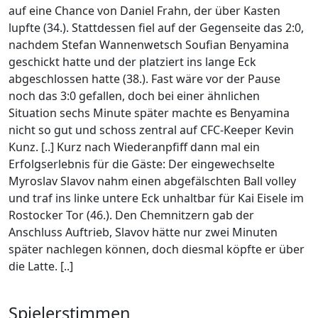
auf eine Chance von Daniel Frahn, der über Kasten
lupfte (34.). Stattdessen fiel auf der Gegenseite das 2:0,
nachdem Stefan Wannenwetsch Soufian Benyamina
geschickt hatte und der platziert ins lange Eck
abgeschlossen hatte (38.). Fast wäre vor der Pause
noch das 3:0 gefallen, doch bei einer ähnlichen
Situation sechs Minute später machte es Benyamina
nicht so gut und schoss zentral auf CFC-Keeper Kevin
Kunz. [..] Kurz nach Wiederanpfiff dann mal ein
Erfolgserlebnis für die Gäste: Der eingewechselte
Myroslav Slavov nahm einen abgefälschten Ball volley
und traf ins linke untere Eck unhaltbar für Kai Eisele im
Rostocker Tor (46.). Den Chemnitzern gab der
Anschluss Auftrieb, Slavov hätte nur zwei Minuten
später nachlegen können, doch diesmal köpfte er über
die Latte. [..]
Spielerstimmen