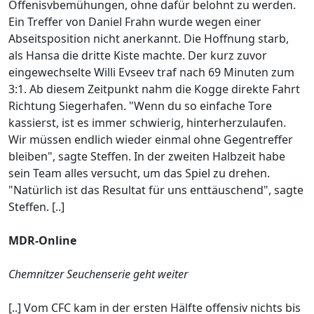
Offenisvbemühungen, ohne dafür belohnt zu werden.
Ein Treffer von Daniel Frahn wurde wegen einer
Abseitsposition nicht anerkannt. Die Hoffnung starb,
als Hansa die dritte Kiste machte. Der kurz zuvor
eingewechselte Willi Evseev traf nach 69 Minuten zum
3:1. Ab diesem Zeitpunkt nahm die Kogge direkte Fahrt
Richtung Siegerhafen. "Wenn du so einfache Tore
kassierst, ist es immer schwierig, hinterherzulaufen.
Wir müssen endlich wieder einmal ohne Gegentreffer
bleiben", sagte Steffen. In der zweiten Halbzeit habe
sein Team alles versucht, um das Spiel zu drehen.
"Natürlich ist das Resultat für uns enttäuschend", sagte
Steffen. [..]
MDR-Online
Chemnitzer Seuchenserie geht weiter
[..] Vom CFC kam in der ersten Hälfte offensiv nichts bis