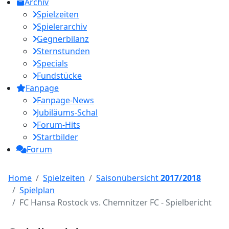
Archiv
Spielzeiten
Spielerarchiv
Gegnerbilanz
Sternstunden
Specials
Fundstücke
Fanpage
Fanpage-News
Jubiläums-Schal
Forum-Hits
Startbilder
Forum
Home
Spielzeiten
Saisonübersicht
2017/2018
Spielplan
FC Hansa Rostock vs. Chemnitzer FC - Spielbericht