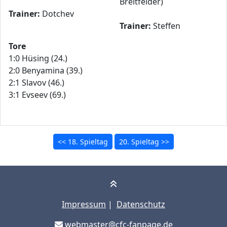
Breitfelder)
Trainer:
Dotchev
Trainer:
Steffen
Tore
1:0 Hüsing (24.)
2:0 Benyamina (39.)
2:1 Slavov (46.)
3:1 Evseev (69.)
<< 18. Spieltag
20. Spieltag >>
Impressum
|
Datenschutz
webmaster@cfc-fanpage.de