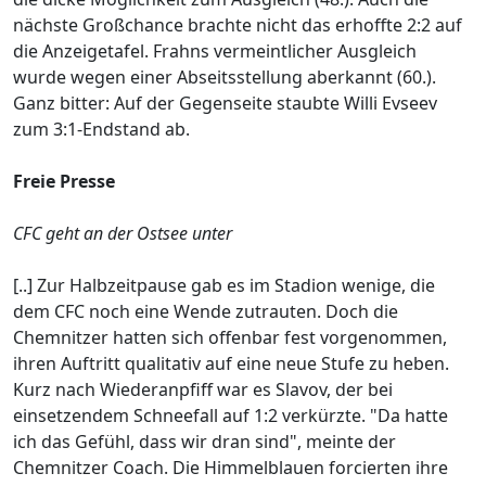
nächste Großchance brachte nicht das erhoffte 2:2 auf
die Anzeigetafel. Frahns vermeintlicher Ausgleich
wurde wegen einer Abseitsstellung aberkannt (60.).
Ganz bitter: Auf der Gegenseite staubte Willi Evseev
zum 3:1-Endstand ab.
Freie Presse
CFC geht an der Ostsee unter
[..] Zur Halbzeitpause gab es im Stadion wenige, die
dem CFC noch eine Wende zutrauten. Doch die
Chemnitzer hatten sich offenbar fest vorgenommen,
ihren Auftritt qualitativ auf eine neue Stufe zu heben.
Kurz nach Wiederanpfiff war es Slavov, der bei
einsetzendem Schneefall auf 1:2 verkürzte. "Da hatte
ich das Gefühl, dass wir dran sind", meinte der
Chemnitzer Coach. Die Himmelblauen forcierten ihre