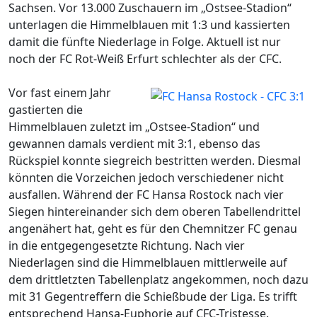
Sachsen. Vor 13.000 Zuschauern im „Ostsee-Stadion“
unterlagen die Himmelblauen mit 1:3 und kassierten
damit die fünfte Niederlage in Folge. Aktuell ist nur
noch der FC Rot-Weiß Erfurt schlechter als der CFC.
Vor fast einem Jahr
gastierten die
Himmelblauen zuletzt im „Ostsee-Stadion“ und
gewannen damals verdient mit 3:1, ebenso das
Rückspiel konnte siegreich bestritten werden. Diesmal
könnten die Vorzeichen jedoch verschiedener nicht
ausfallen. Während der FC Hansa Rostock nach vier
Siegen hintereinander sich dem oberen Tabellendrittel
angenähert hat, geht es für den Chemnitzer FC genau
in die entgegengesetzte Richtung. Nach vier
Niederlagen sind die Himmelblauen mittlerweile auf
dem drittletzten Tabellenplatz angekommen, noch dazu
mit 31 Gegentreffern die Schießbude der Liga. Es trifft
entsprechend Hansa-Euphorie auf CFC-Tristesse.