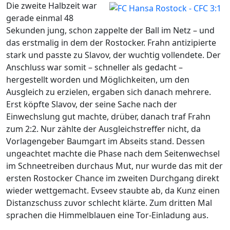
Die zweite Halbzeit war
gerade einmal 48
Sekunden jung, schon zappelte der Ball im Netz – und
das erstmalig in dem der Rostocker. Frahn antizipierte
stark und passte zu Slavov, der wuchtig vollendete. Der
Anschluss war somit – schneller als gedacht –
hergestellt worden und Möglichkeiten, um den
Ausgleich zu erzielen, ergaben sich danach mehrere.
Erst köpfte Slavov, der seine Sache nach der
Einwechslung gut machte, drüber, danach traf Frahn
zum 2:2. Nur zählte der Ausgleichstreffer nicht, da
Vorlagengeber Baumgart im Abseits stand. Dessen
ungeachtet machte die Phase nach dem Seitenwechsel
im Schneetreiben durchaus Mut, nur wurde das mit der
ersten Rostocker Chance im zweiten Durchgang direkt
wieder wettgemacht. Evseev staubte ab, da Kunz einen
Distanzschuss zuvor schlecht klärte. Zum dritten Mal
sprachen die Himmelblauen eine Tor-Einladung aus.