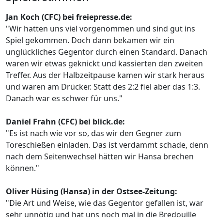
Jan Koch (CFC) bei freiepresse.de:
"Wir hatten uns viel vorgenommen und sind gut ins
Spiel gekommen. Doch dann bekamen wir ein
unglückliches Gegentor durch einen Standard. Danach
waren wir etwas geknickt und kassierten den zweiten
Treffer. Aus der Halbzeitpause kamen wir stark heraus
und waren am Drücker. Statt des 2:2 fiel aber das 1:3.
Danach war es schwer für uns."
Daniel Frahn (CFC) bei blick.de:
"Es ist nach wie vor so, das wir den Gegner zum
Toreschießen einladen. Das ist verdammt schade, denn
nach dem Seitenwechsel hätten wir Hansa brechen
können."
Oliver Hüsing (Hansa) in der Ostsee-Zeitung:
"Die Art und Weise, wie das Gegentor gefallen ist, war
sehr unnötig und hat uns noch mal in die Bredouille