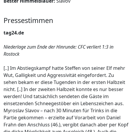
Bester Himmelblauer:
Slavov
Pressestimmen
tag24.de
Niederlage zum Ende der Hinrunde: CFC verliert 1:3 in
Rostock
[..] Im Abstiegskampf hatte Steffen von seiner Elf mehr
Wut, Galligkeit und Aggressivität eingefordert. Zu
sehen bekam er diese Tugenden in der ersten Halbzeit
nicht. [..] In der zweiten Halbzeit konnte es nur besser
werden! Und tatsächlich sendeten die Gäste im
einsetzenden Schneegestöber ein Lebenszeichen aus.
Myroslav Slavov – nach 30 Minuten für Trinks in die
Partie gekommen – erzielte auf Vorarbeit von Daniel
Frahn den Anschluss (46.), vergibt danach aber per Kopf
die dicke Möglichkeit zum Ausgleich (48.). Auch die