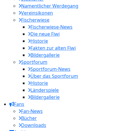
Namentlicher Werdegang
Vereinsikonen
Fischerwiese
Fischerwiese-News
Die neue Fiwi
Historie
Fakten zur alten Fiwi
Bildergallerie
Sportforum
Sportforum-News
Über das Sportforum
Historie
Länderspiele
Bildergallerie
Fans
Fan-News
Bücher
Downloads