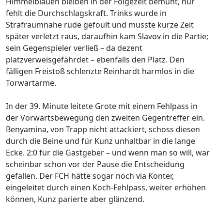
Himmelblauen bleiben in der Folgezeit bemüht, nur
fehlt die Durchschlagskraft. Trinks wurde in
Strafraumnähe rüde gefoult und musste kurze Zeit
später verletzt raus, daraufhin kam Slavov in die Partie;
sein Gegenspieler verließ – da dezent
platzverweisgefährdet – ebenfalls den Platz. Den
fälligen Freistoß schlenzte Reinhardt harmlos in die
Torwartarme.
In der 39. Minute leitete Grote mit einem Fehlpass in
der Vorwärtsbewegung den zweiten Gegentreffer ein.
Benyamina, von Trapp nicht attackiert, schoss diesen
durch die Beine und für Kunz unhaltbar in die lange
Ecke. 2:0 für die Gastgeber – und wenn man so will, war
scheinbar schon vor der Pause die Entscheidung
gefallen. Der FCH hätte sogar noch via Konter,
eingeleitet durch einen Koch-Fehlpass, weiter erhöhen
können, Kunz parierte aber glänzend.