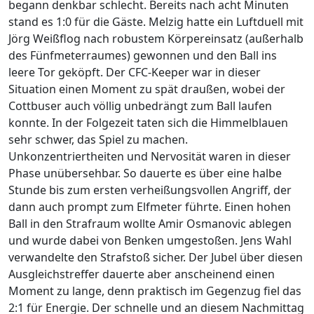
begann denkbar schlecht. Bereits nach acht Minuten
stand es 1:0 für die Gäste. Melzig hatte ein Luftduell mit
Jörg Weißflog nach robustem Körpereinsatz (außerhalb
des Fünfmeterraumes) gewonnen und den Ball ins
leere Tor geköpft. Der CFC-Keeper war in dieser
Situation einen Moment zu spät draußen, wobei der
Cottbuser auch völlig unbedrängt zum Ball laufen
konnte. In der Folgezeit taten sich die Himmelblauen
sehr schwer, das Spiel zu machen.
Unkonzentriertheiten und Nervosität waren in dieser
Phase unübersehbar. So dauerte es über eine halbe
Stunde bis zum ersten verheißungsvollen Angriff, der
dann auch prompt zum Elfmeter führte. Einen hohen
Ball in den Strafraum wollte Amir Osmanovic ablegen
und wurde dabei von Benken umgestoßen. Jens Wahl
verwandelte den Strafstoß sicher. Der Jubel über diesen
Ausgleichstreffer dauerte aber anscheinend einen
Moment zu lange, denn praktisch im Gegenzug fiel das
2:1 für Energie. Der schnelle und an diesem Nachmittag