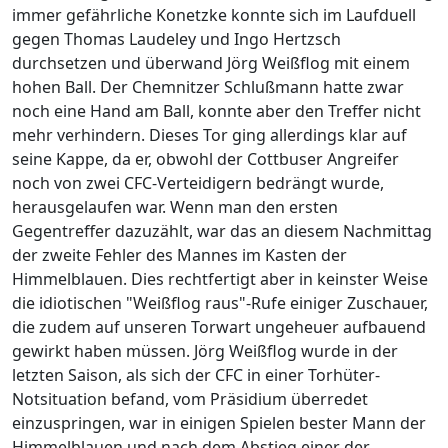
immer gefährliche Konetzke konnte sich im Laufduell
gegen Thomas Laudeley und Ingo Hertzsch
durchsetzen und überwand Jörg Weißflog mit einem
hohen Ball. Der Chemnitzer Schlußmann hatte zwar
noch eine Hand am Ball, konnte aber den Treffer nicht
mehr verhindern. Dieses Tor ging allerdings klar auf
seine Kappe, da er, obwohl der Cottbuser Angreifer
noch von zwei CFC-Verteidigern bedrängt wurde,
herausgelaufen war. Wenn man den ersten
Gegentreffer dazuzählt, war das an diesem Nachmittag
der zweite Fehler des Mannes im Kasten der
Himmelblauen. Dies rechtfertigt aber in keinster Weise
die idiotischen "Weißflog raus"-Rufe einiger Zuschauer,
die zudem auf unseren Torwart ungeheuer aufbauend
gewirkt haben müssen. Jörg Weißflog wurde in der
letzten Saison, als sich der CFC in einer Torhüter-
Notsituation befand, vom Präsidium überredet
einzuspringen, war in einigen Spielen bester Mann der
Himmelblauen und nach dem Abstieg einer der