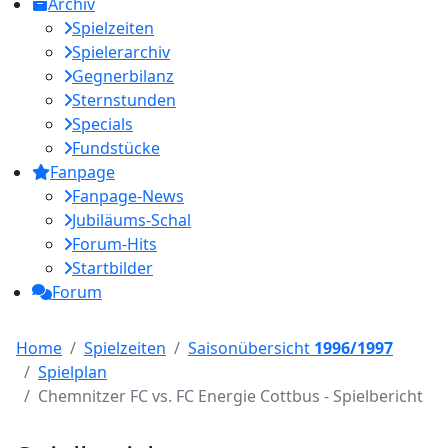
Archiv
Spielzeiten
Spielerarchiv
Gegnerbilanz
Sternstunden
Specials
Fundstücke
Fanpage
Fanpage-News
Jubiläums-Schal
Forum-Hits
Startbilder
Forum
Home
Spielzeiten
Saisonübersicht
1996/1997
Spielplan
Chemnitzer FC vs. FC Energie Cottbus - Spielbericht