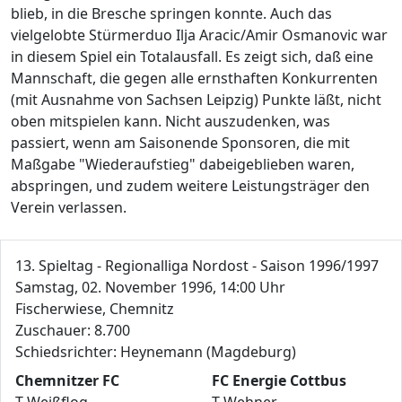
blieb, in die Bresche springen konnte. Auch das
vielgelobte Stürmerduo Ilja Aracic/Amir Osmanovic war
in diesem Spiel ein Totalausfall. Es zeigt sich, daß eine
Mannschaft, die gegen alle ernsthaften Konkurrenten
(mit Ausnahme von Sachsen Leipzig) Punkte läßt, nicht
oben mitspielen kann. Nicht auszudenken, was
passiert, wenn am Saisonende Sponsoren, die mit
Maßgabe "Wiederaufstieg" dabeigeblieben waren,
abspringen, und zudem weitere Leistungsträger den
Verein verlassen.
13. Spieltag - Regionalliga Nordost - Saison 1996/1997
Samstag, 02. November 1996, 14:00 Uhr
Fischerwiese, Chemnitz
Zuschauer: 8.700
Schiedsrichter: Heynemann (Magdeburg)
Chemnitzer FC
FC Energie Cottbus
T Weißflog
T Wehner