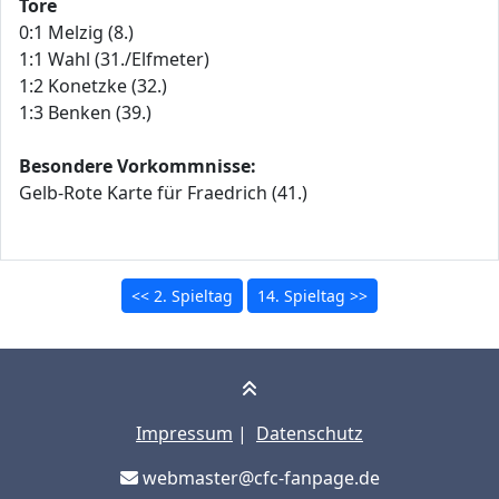
Tore
0:1 Melzig (8.)
1:1 Wahl (31./Elfmeter)
1:2 Konetzke (32.)
1:3 Benken (39.)
Besondere Vorkommnisse:
Gelb-Rote Karte für Fraedrich (41.)
<< 2. Spieltag
14. Spieltag >>
Impressum
|
Datenschutz
webmaster@cfc-fanpage.de