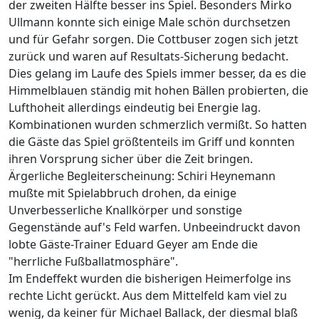
der zweiten Hälfte besser ins Spiel. Besonders Mirko
Ullmann konnte sich einige Male schön durchsetzen
und für Gefahr sorgen. Die Cottbuser zogen sich jetzt
zurück und waren auf Resultats-Sicherung bedacht.
Dies gelang im Laufe des Spiels immer besser, da es die
Himmelblauen ständig mit hohen Bällen probierten, die
Lufthoheit allerdings eindeutig bei Energie lag.
Kombinationen wurden schmerzlich vermißt. So hatten
die Gäste das Spiel größtenteils im Griff und konnten
ihren Vorsprung sicher über die Zeit bringen.
Ärgerliche Begleiterscheinung: Schiri Heynemann
mußte mit Spielabbruch drohen, da einige
Unverbesserliche Knallkörper und sonstige
Gegenstände auf's Feld warfen. Unbeeindruckt davon
lobte Gäste-Trainer Eduard Geyer am Ende die
"herrliche Fußballatmosphäre".
Im Endeffekt wurden die bisherigen Heimerfolge ins
rechte Licht gerückt. Aus dem Mittelfeld kam viel zu
wenig, da keiner für Michael Ballack, der diesmal blaß