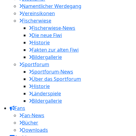
Namentlicher Werdegang
Vereinsikonen
Fischerwiese
Fischerwiese-News
Die neue Fiwi
Historie
Fakten zur alten Fiwi
Bildergallerie
Sportforum
Sportforum-News
Über das Sportforum
Historie
Länderspiele
Bildergallerie
Fans
Fan-News
Bücher
Downloads