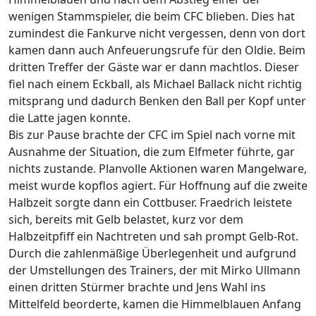
wenigen Stammspieler, die beim CFC blieben. Dies hat
zumindest die Fankurve nicht vergessen, denn von dort
kamen dann auch Anfeuerungsrufe für den Oldie. Beim
dritten Treffer der Gäste war er dann machtlos. Dieser
fiel nach einem Eckball, als Michael Ballack nicht richtig
mitsprang und dadurch Benken den Ball per Kopf unter
die Latte jagen konnte.
Bis zur Pause brachte der CFC im Spiel nach vorne mit
Ausnahme der Situation, die zum Elfmeter führte, gar
nichts zustande. Planvolle Aktionen waren Mangelware,
meist wurde kopflos agiert. Für Hoffnung auf die zweite
Halbzeit sorgte dann ein Cottbuser. Fraedrich leistete
sich, bereits mit Gelb belastet, kurz vor dem
Halbzeitpfiff ein Nachtreten und sah prompt Gelb-Rot.
Durch die zahlenmäßige Überlegenheit und aufgrund
der Umstellungen des Trainers, der mit Mirko Ullmann
einen dritten Stürmer brachte und Jens Wahl ins
Mittelfeld beorderte, kamen die Himmelblauen Anfang