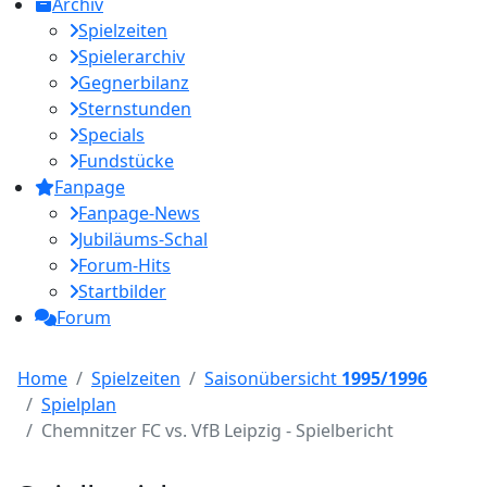
Archiv
Spielzeiten
Spielerarchiv
Gegnerbilanz
Sternstunden
Specials
Fundstücke
Fanpage
Fanpage-News
Jubiläums-Schal
Forum-Hits
Startbilder
Forum
Home
Spielzeiten
Saisonübersicht
1995/1996
Spielplan
Chemnitzer FC vs. VfB Leipzig - Spielbericht