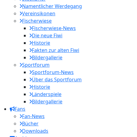
Namentlicher Werdegang
Vereinsikonen
Fischerwiese
Fischerwiese-News
Die neue Fiwi
Historie
Fakten zur alten Fiwi
Bildergallerie
Sportforum
Sportforum-News
Über das Sportforum
Historie
Länderspiele
Bildergallerie
Fans
Fan-News
Bücher
Downloads