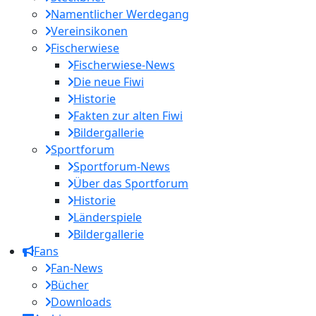
Namentlicher Werdegang
Vereinsikonen
Fischerwiese
Fischerwiese-News
Die neue Fiwi
Historie
Fakten zur alten Fiwi
Bildergallerie
Sportforum
Sportforum-News
Über das Sportforum
Historie
Länderspiele
Bildergallerie
Fans
Fan-News
Bücher
Downloads