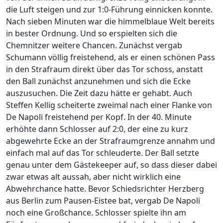
die Luft steigen und zur 1:0-Führung einnicken konnte.
Nach sieben Minuten war die himmelblaue Welt bereits
in bester Ordnung. Und so erspielten sich die
Chemnitzer weitere Chancen. Zunächst vergab
Schumann völlig freistehend, als er einen schönen Pass
in den Strafraum direkt über das Tor schoss, anstatt
den Ball zunächst anzunehmen und sich die Ecke
auszusuchen. Die Zeit dazu hätte er gehabt. Auch
Steffen Kellig scheiterte zweimal nach einer Flanke von
De Napoli freistehend per Kopf. In der 40. Minute
erhöhte dann Schlosser auf 2:0, der eine zu kurz
abgewehrte Ecke an der Strafraumgrenze annahm und
einfach mal auf das Tor schleuderte. Der Ball setzte
genau unter dem Gästekeeper auf, so dass dieser dabei
zwar etwas alt aussah, aber nicht wirklich eine
Abwehrchance hatte. Bevor Schiedsrichter Herzberg
aus Berlin zum Pausen-Eistee bat, vergab De Napoli
noch eine Großchance. Schlosser spielte ihn am