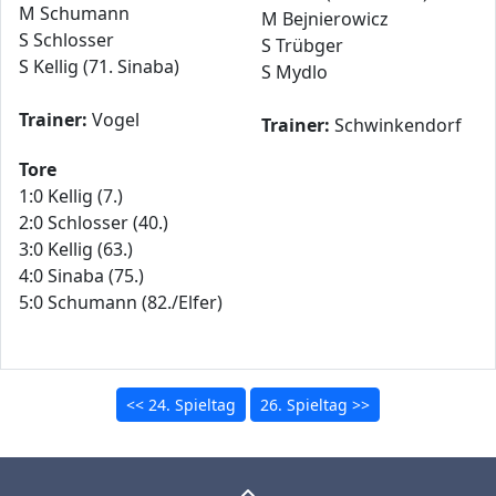
M Schumann
M Bejnierowicz
S Schlosser
S Trübger
S Kellig (71. Sinaba)
S Mydlo
Trainer:
Vogel
Trainer:
Schwinkendorf
Tore
1:0 Kellig (7.)
2:0 Schlosser (40.)
3:0 Kellig (63.)
4:0 Sinaba (75.)
5:0 Schumann (82./Elfer)
<< 24. Spieltag
26. Spieltag >>