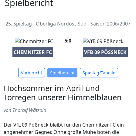
Spielbericht
25. Spieltag - Oberliga Nordost-Süd - Saison 2006/2007
5:0
CHEMNITZER FC
VFB 09 PÖSSNECK
Vorbericht
Spielbericht
Spieltag/Tabelle
Hochsommer im April und
Torregen unserer Himmelblauen
von Thoralf Wätzold
Der VfL 09 Pößneck bleibt für den Chemnitzer FC ein
angenehmer Gegner. Ohne große Mühe boten die