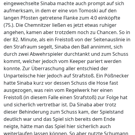
eingewechselte Sinaba machte auch prompt auf sich
aufmerksam, in dem er eine von Tomoski auf den
langen Pfosten getretene Flanke zum 4:0 einköpfte
(75.). Die Chemnitzer ließen es jetzt etwas ruhiger
angehen, kamen aber trotzdem noch zu Chancen. So in
der 82. Minute, als ein Freistoß von der Seitenauslinie in
den Strafraum segelt, Sinaba den Ball annimmt, sich
durch zwei Abwehrspieler durchtankt und zum Schuss
kommt, welcher jedoch vom Keeper pariert werden
konnte. Zur Überraschung aller entschied der
Unparteiische hier jedoch auf Strafstoß. Ein Pößnecker
hatte Sinaba kurz vor dessen Schuss die Hose fast
ausgezogen, was rein vom Regelwerk her einen
Freistoß (in diesem Falle einen Strafstoß) zur Folge hat
und sicherlich vertretbar ist. Da Sinaba aber trotz
dieser Behinderung zum Schuss kam, der Spielstand
deutlich war und das Spiel sich bereits dem Ende
neigte, hätte man das Spiel hier sicherlich auch
weiterlaufen lassen können. So aber nutzte Schumann