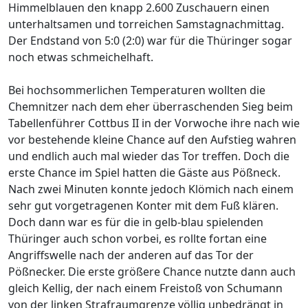
Himmelblauen den knapp 2.600 Zuschauern einen
unterhaltsamen und torreichen Samstagnachmittag.
Der Endstand von 5:0 (2:0) war für die Thüringer sogar
noch etwas schmeichelhaft.
Bei hochsommerlichen Temperaturen wollten die
Chemnitzer nach dem eher überraschenden Sieg beim
Tabellenführer Cottbus II in der Vorwoche ihre nach wie
vor bestehende kleine Chance auf den Aufstieg wahren
und endlich auch mal wieder das Tor treffen. Doch die
erste Chance im Spiel hatten die Gäste aus Pößneck.
Nach zwei Minuten konnte jedoch Klömich nach einem
sehr gut vorgetragenen Konter mit dem Fuß klären.
Doch dann war es für die in gelb-blau spielenden
Thüringer auch schon vorbei, es rollte fortan eine
Angriffswelle nach der anderen auf das Tor der
Pößnecker. Die erste größere Chance nutzte dann auch
gleich Kellig, der nach einem Freistoß von Schumann
von der linken Strafraumgrenze völlig unbedrängt in