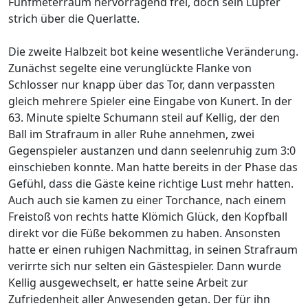
Fünfmeterraum hervorragend frei, doch sein Lupfer
strich über die Querlatte.
Die zweite Halbzeit bot keine wesentliche Veränderung.
Zunächst segelte eine verunglückte Flanke von
Schlosser nur knapp über das Tor, dann verpassten
gleich mehrere Spieler eine Eingabe von Kunert. In der
63. Minute spielte Schumann steil auf Kellig, der den
Ball im Strafraum in aller Ruhe annehmen, zwei
Gegenspieler austanzen und dann seelenruhig zum 3:0
einschieben konnte. Man hatte bereits in der Phase das
Gefühl, dass die Gäste keine richtige Lust mehr hatten.
Auch auch sie kamen zu einer Torchance, nach einem
Freistoß von rechts hatte Klömich Glück, den Kopfball
direkt vor die Füße bekommen zu haben. Ansonsten
hatte er einen ruhigen Nachmittag, in seinen Strafraum
verirrte sich nur selten ein Gästespieler. Dann wurde
Kellig ausgewechselt, er hatte seine Arbeit zur
Zufriedenheit aller Anwesenden getan. Der für ihn