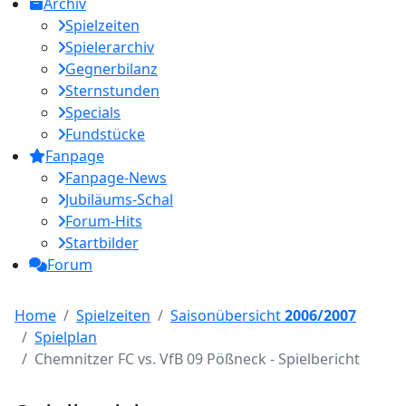
Archiv
Spielzeiten
Spielerarchiv
Gegnerbilanz
Sternstunden
Specials
Fundstücke
Fanpage
Fanpage-News
Jubiläums-Schal
Forum-Hits
Startbilder
Forum
Home
Spielzeiten
Saisonübersicht
2006/2007
Spielplan
Chemnitzer FC vs. VfB 09 Pößneck - Spielbericht