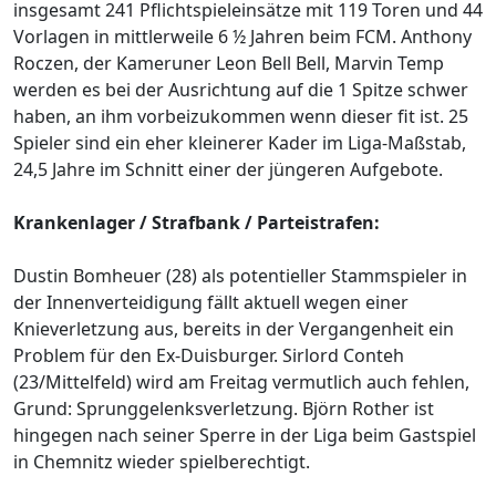
insgesamt 241 Pflichtspieleinsätze mit 119 Toren und 44
Vorlagen in mittlerweile 6 ½ Jahren beim FCM. Anthony
Roczen, der Kameruner Leon Bell Bell, Marvin Temp
werden es bei der Ausrichtung auf die 1 Spitze schwer
haben, an ihm vorbeizukommen wenn dieser fit ist. 25
Spieler sind ein eher kleinerer Kader im Liga-Maßstab,
24,5 Jahre im Schnitt einer der jüngeren Aufgebote.
Krankenlager / Strafbank / Parteistrafen:
Dustin Bomheuer (28) als potentieller Stammspieler in
der Innenverteidigung fällt aktuell wegen einer
Knieverletzung aus, bereits in der Vergangenheit ein
Problem für den Ex-Duisburger. Sirlord Conteh
(23/Mittelfeld) wird am Freitag vermutlich auch fehlen,
Grund: Sprunggelenksverletzung. Björn Rother ist
hingegen nach seiner Sperre in der Liga beim Gastspiel
in Chemnitz wieder spielberechtigt.