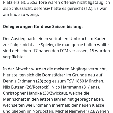
Platz erzielt. 35:53 Tore waren offensiv nicht ligatauglich
als Schlusslicht, defensiv hätte es gereicht (12.). Es war
am Ende zu wenig.
Delegierungen für diese Saison bislang:
Der Abstieg hatte einen veritablen Umbruch im Kader
zur Folge, nicht alle Spieler, die man gerne halten wollte,
sind geblieben. 17 haben den FCM verlassen, 15 wurden
verpflichtet.
In der Abwehr wurden die meisten Abgänge verbucht,
hier stellten sich die Domstädter im Grunde neu auf.
Dennis Erdmann (28) zog es zum TSV 1860 München.
Nils Butzen (26/Rostock), Nico Hammann (31/Jena),
Christopher Handke (30/Zwickau), welche die
Mannschaft in den letzten Jahren mit geprägt haben,
wechselten wie Erdmann innerhalb der neuen Klasse
und blieben im Nordosten. Michel Niemeyer (23/Wehen