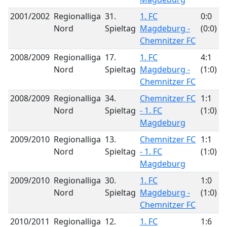
2001/2002
Regionalliga
31.
1. FC
0:0
Nord
Spieltag
Magdeburg -
(0:0)
Chemnitzer FC
2008/2009
Regionalliga
17.
1. FC
4:1
Nord
Spieltag
Magdeburg -
(1:0)
Chemnitzer FC
2008/2009
Regionalliga
34.
Chemnitzer FC
1:1
Nord
Spieltag
- 1. FC
(1:0)
Magdeburg
2009/2010
Regionalliga
13.
Chemnitzer FC
1:1
Nord
Spieltag
- 1. FC
(1:0)
Magdeburg
2009/2010
Regionalliga
30.
1. FC
1:0
Nord
Spieltag
Magdeburg -
(1:0)
Chemnitzer FC
2010/2011
Regionalliga
12.
1. FC
1:6