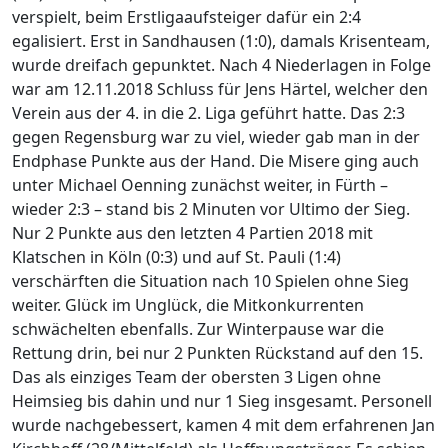
verspielt, beim Erstligaaufsteiger dafür ein 2:4
egalisiert. Erst in Sandhausen (1:0), damals Krisenteam,
wurde dreifach gepunktet. Nach 4 Niederlagen in Folge
war am 12.11.2018 Schluss für Jens Härtel, welcher den
Verein aus der 4. in die 2. Liga geführt hatte. Das 2:3
gegen Regensburg war zu viel, wieder gab man in der
Endphase Punkte aus der Hand. Die Misere ging auch
unter Michael Oenning zunächst weiter, in Fürth –
wieder 2:3 – stand bis 2 Minuten vor Ultimo der Sieg.
Nur 2 Punkte aus den letzten 4 Partien 2018 mit
Klatschen in Köln (0:3) und auf St. Pauli (1:4)
verschärften die Situation nach 10 Spielen ohne Sieg
weiter. Glück im Unglück, die Mitkonkurrenten
schwächelten ebenfalls. Zur Winterpause war die
Rettung drin, bei nur 2 Punkten Rückstand auf den 15.
Das als einziges Team der obersten 3 Ligen ohne
Heimsieg bis dahin und nur 1 Sieg insgesamt. Personell
wurde nachgebessert, kamen 4 mit dem erfahrenen Jan