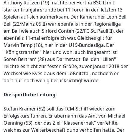
Anthony Roczen (19) machte bei Hertha BSC II mit
starker Frühjahrsrunde bei 11 Toren in den letzten 13
Spielen auf sich aufmerksam. Der Kameruner Leon Bell
Bell (22/Mainz 05 II) war ebenfalls in der Regionalliga
am Ball wie auch Sirlord Conteh (22/FC St. Pauli II), der
ebenfalls 11-mal erfolgreich war. Gleiches gilt für
Marvin Temp (18), hier in der U19-Bundesliga. Der
"Königstransfer" hier und wohl auch insgesamt ist
Sören Bertram (28) aus Darmstadt. Bei den "Lilien"
reichte es nicht zur festen Größe, zuvor Januar 2018 der
Wechsel wie Kvesic aus dem Lößnitztal, nachdem er
dort nur noch wenig berücksichtigt wurde.
Die sportliche Leitung:
Stefan Krämer (52) soll das FCM-Schiff wieder zum
Erfolgskurs führen. Er übernahm das Amt von Michael
Oenning (53), der das Ziel "Klassenerhalt" verfehlte,
welches zur Weiterbeschäftigung verholfen hätte. Der