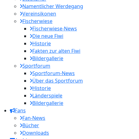
Namentlicher Werdegang
Vereinsikonen
Fischerwiese
Fischerwiese-News
Die neue Fiwi
Historie
Fakten zur alten Fiwi
Bildergallerie
Sportforum
Sportforum-News
Über das Sportforum
Historie
Länderspiele
Bildergallerie
Fans
Fan-News
Bücher
Downloads