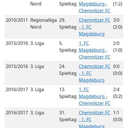
Nord
Spieltag
Magdeburg -
(1:2)
Chemnitzer FC
2010/2011
Regionalliga
29.
Chemnitzer FC
3:0
Nord
Spieltag
- 1. FC
(2:0)
Magdeburg
2015/2016
3. Liga
5.
1. FC
2:0
Spieltag
Magdeburg -
(1:0)
Chemnitzer FC
2015/2016
3. Liga
24.
Chemnitzer FC
0:0
Spieltag
- 1. FC
(0:0)
Magdeburg
2016/2017
3. Liga
12.
1. FC
2:4
Spieltag
Magdeburg -
(0:2)
Chemnitzer FC
2016/2017
3. Liga
31.
Chemnitzer FC
1:1
Spieltag
- 1. FC
(0:0)
Magdeburg