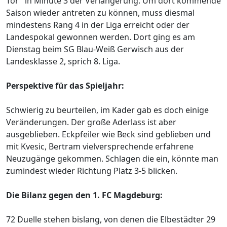
Tor" in Minute 3 der Verlängerung. Um dort kommende
Saison wieder antreten zu können, muss diesmal
mindestens Rang 4 in der Liga erreicht oder der
Landespokal gewonnen werden. Dort ging es am
Dienstag beim SG Blau-Weiß Gerwisch aus der
Landesklasse 2, sprich 8. Liga.
Perspektive für das Spieljahr:
Schwierig zu beurteilen, im Kader gab es doch einige
Veränderungen. Der große Aderlass ist aber
ausgeblieben. Eckpfeiler wie Beck sind geblieben und
mit Kvesic, Bertram vielversprechende erfahrene
Neuzugänge gekommen. Schlagen die ein, könnte man
zumindest wieder Richtung Platz 3-5 blicken.
Die Bilanz gegen den 1. FC Magdeburg:
72 Duelle stehen bislang, von denen die Elbestädter 29