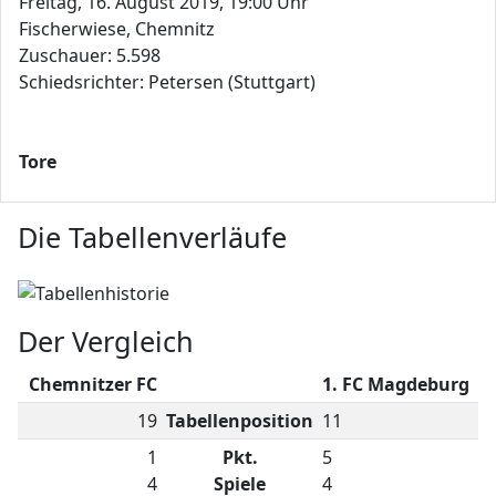
Freitag, 16. August 2019, 19:00 Uhr
Fischerwiese, Chemnitz
Zuschauer: 5.598
Schiedsrichter: Petersen (Stuttgart)
Tore
Die Tabellenverläufe
Der Vergleich
Chemnitzer FC
1. FC Magdeburg
19
Tabellenposition
11
1
Pkt.
5
4
Spiele
4