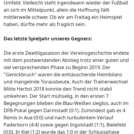
Umfeld. Vielleicht steht irgendwann wieder der Fußball
an sich im Mittelpunkt, allein die Hoffnung fällt
mittlerweile schwer. Ob wir am Freitag ein Heimspiel
haben, dürfte mehr als fraglich sein.
Das letzte Spieljahr unseres Gegners:
Die erste Zweitligasaison der Vereinsgeschichte endete
mit dem postwendenden Abstieg trotz einer guten und
viel versprechenden Phase zu Beginn 2019. Der
"Genickbruch" waren die enttäuschende Heimbilanz
und mangelnde Torausbeute. Auch der Trainerwechsel
Mitte Herbst 2018 konnte den Trend nicht stabil
umkehren. Der Start mühselig, in den ersten 7
Begegnungen blieben die Blau-Weißen sieglos, auch im
DFB-Pokal gegen Darmstadt (0:1). Zumindest gab es 4
Remis in Aue (0:0) und nach turbulentem Verlauf
Paderborn (4:4) sowie gegen Ingolstadt (1:1), Bielefeld
(0:0). In Kiel (1:2) wurde das 1:0 in der Schlussphase