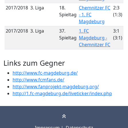
2017/2018
3. Liga
18.
Chemnitzer FC
2:3
Spieltag
- 1. FC
(1:3)
Magdeburg
2017/2018
3. Liga
37.
1. FC
3:1
Spieltag
Magdeburg -
(3:1)
Chemnitzer FC
Links zum Gegner
http://www.fc-magdeburg.de/
http://www.fcmfans.de/
http://www.fanprojekt-magdeburg.org/
http://1.fc-magdeburg.de/liveticker/index.php
Impressum
|
Datenschutz