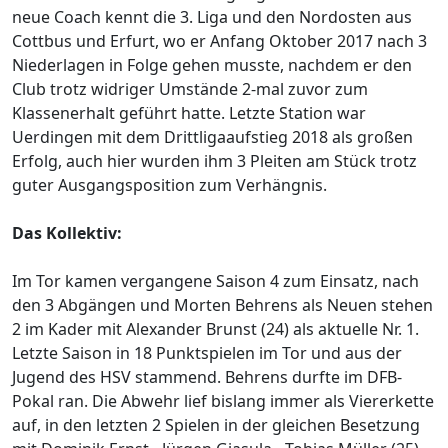
neue Coach kennt die 3. Liga und den Nordosten aus
Cottbus und Erfurt, wo er Anfang Oktober 2017 nach 3
Niederlagen in Folge gehen musste, nachdem er den
Club trotz widriger Umstände 2-mal zuvor zum
Klassenerhalt geführt hatte. Letzte Station war
Uerdingen mit dem Drittligaaufstieg 2018 als großen
Erfolg, auch hier wurden ihm 3 Pleiten am Stück trotz
guter Ausgangsposition zum Verhängnis.
Das Kollektiv:
Im Tor kamen vergangene Saison 4 zum Einsatz, nach
den 3 Abgängen und Morten Behrens als Neuen stehen
2 im Kader mit Alexander Brunst (24) als aktuelle Nr. 1.
Letzte Saison in 18 Punktspielen im Tor und aus der
Jugend des HSV stammend. Behrens durfte im DFB-
Pokal ran. Die Abwehr lief bislang immer als Viererkette
auf, in den letzten 2 Spielen in der gleichen Besetzung