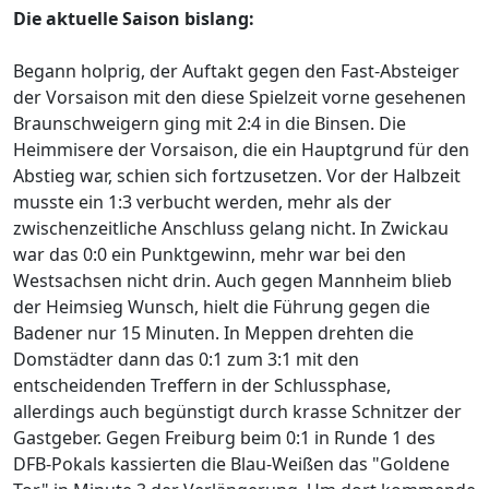
Die aktuelle Saison bislang:
Begann holprig, der Auftakt gegen den Fast-Absteiger
der Vorsaison mit den diese Spielzeit vorne gesehenen
Braunschweigern ging mit 2:4 in die Binsen. Die
Heimmisere der Vorsaison, die ein Hauptgrund für den
Abstieg war, schien sich fortzusetzen. Vor der Halbzeit
musste ein 1:3 verbucht werden, mehr als der
zwischenzeitliche Anschluss gelang nicht. In Zwickau
war das 0:0 ein Punktgewinn, mehr war bei den
Westsachsen nicht drin. Auch gegen Mannheim blieb
der Heimsieg Wunsch, hielt die Führung gegen die
Badener nur 15 Minuten. In Meppen drehten die
Domstädter dann das 0:1 zum 3:1 mit den
entscheidenden Treffern in der Schlussphase,
allerdings auch begünstigt durch krasse Schnitzer der
Gastgeber. Gegen Freiburg beim 0:1 in Runde 1 des
DFB-Pokals kassierten die Blau-Weißen das "Goldene