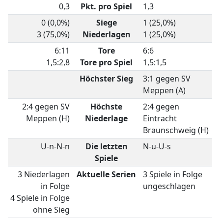
0,3
Pkt. pro Spiel
1,3
0 (0,0%)
Siege
1 (25,0%)
3 (75,0%)
Niederlagen
1 (25,0%)
6:11
Tore
6:6
1,5:2,8
Tore pro Spiel
1,5:1,5
Höchster Sieg
3:1 gegen SV
Meppen (A)
2:4 gegen SV
Höchste
2:4 gegen
Meppen (H)
Niederlage
Eintracht
Braunschweig (H)
U-n-N-n
Die letzten
N-u-U-s
Spiele
3 Niederlagen
Aktuelle Serien
3 Spiele in Folge
in Folge
ungeschlagen
4 Spiele in Folge
ohne Sieg