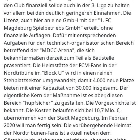
den Club finanziell solide auch in der 3. Liga zu halten
vor allem bei den deutlich geringeren Einnahmen. Die
Lizenz, auch hier an eine GmbH mit der "1. FC
Magdeburg Spielbetriebs GmbH" erteilt, ohne
finanzielle Auflagen. Dafür mit entsprechenden
Aufgaben für den technisch-organisatorischen Bereich
betreffend der "MDCC-Arena", die sich
bekanntermaßen derzeit zum Teil als Baustelle
präsentiert. Die Heimstätte der FCM-Fans in der
Nordtribüne im "Block U" wird in einen reinen
Stehplatzsektor umgewandelt, damit 4.000 neue Plätze
bieten mit einer Kapazität von 30.000 insgesamt. Der
eigentliche Kern der Maßnahme ist es aber, diesen
Bereich "hüpfsicher" zu gestalten. Die Vorgeschichte ist
bekannt. Die Kosten belaufen sich bei 10,7 Mio. €,
übernommen von der Stadt Magdeburg. Im Februar
2020 will man fertig sein. Die vorübergehende Heimat
der Nordtribünen-Fans ist aktuell neben dem