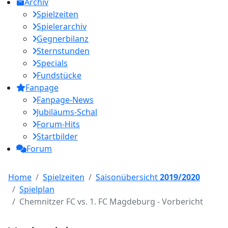
Archiv
Spielzeiten
Spielerarchiv
Gegnerbilanz
Sternstunden
Specials
Fundstücke
Fanpage
Fanpage-News
Jubiläums-Schal
Forum-Hits
Startbilder
Forum
Home
Spielzeiten
Saisonübersicht
2019/2020
Spielplan
Chemnitzer FC vs. 1. FC Magdeburg - Vorbericht