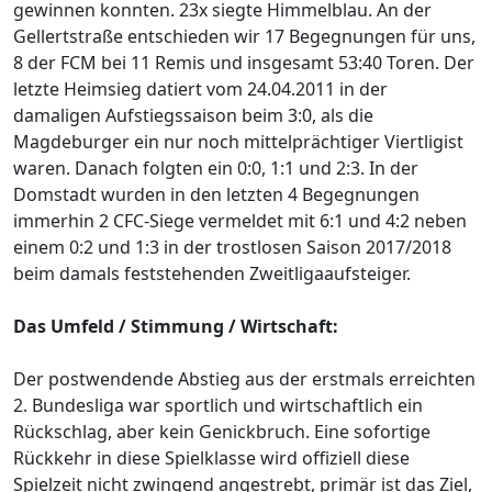
gewinnen konnten. 23x siegte Himmelblau. An der
Gellertstraße entschieden wir 17 Begegnungen für uns,
8 der FCM bei 11 Remis und insgesamt 53:40 Toren. Der
letzte Heimsieg datiert vom 24.04.2011 in der
damaligen Aufstiegssaison beim 3:0, als die
Magdeburger ein nur noch mittelprächtiger Viertligist
waren. Danach folgten ein 0:0, 1:1 und 2:3. In der
Domstadt wurden in den letzten 4 Begegnungen
immerhin 2 CFC-Siege vermeldet mit 6:1 und 4:2 neben
einem 0:2 und 1:3 in der trostlosen Saison 2017/2018
beim damals feststehenden Zweitligaaufsteiger.
Das Umfeld / Stimmung / Wirtschaft:
Der postwendende Abstieg aus der erstmals erreichten
2. Bundesliga war sportlich und wirtschaftlich ein
Rückschlag, aber kein Genickbruch. Eine sofortige
Rückkehr in diese Spielklasse wird offiziell diese
Spielzeit nicht zwingend angestrebt, primär ist das Ziel,