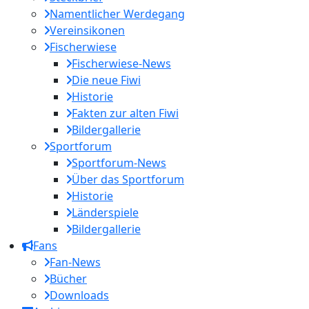
Namentlicher Werdegang
Vereinsikonen
Fischerwiese
Fischerwiese-News
Die neue Fiwi
Historie
Fakten zur alten Fiwi
Bildergallerie
Sportforum
Sportforum-News
Über das Sportforum
Historie
Länderspiele
Bildergallerie
Fans
Fan-News
Bücher
Downloads