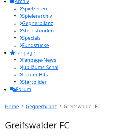
Archiv
Spielzeiten
Spielerarchiv
Gegnerbilanz
Sternstunden
Specials
Fundstücke
Fanpage
Fanpage-News
Jubiläums-Schal
Forum-Hits
Startbilder
Forum
Home
Gegnerbilanz
Greifswalder FC
Greifswalder FC