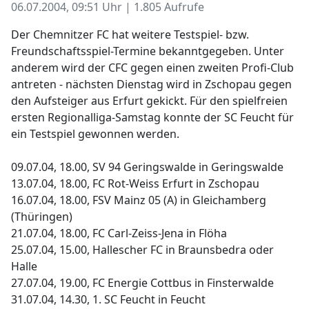
06.07.2004, 09:51 Uhr | 1.805 Aufrufe
Der Chemnitzer FC hat weitere Testspiel- bzw.
Freundschaftsspiel-Termine bekanntgegeben. Unter
anderem wird der CFC gegen einen zweiten Profi-Club
antreten - nächsten Dienstag wird in Zschopau gegen
den Aufsteiger aus Erfurt gekickt. Für den spielfreien
ersten Regionalliga-Samstag konnte der SC Feucht für
ein Testspiel gewonnen werden.
09.07.04, 18.00, SV 94 Geringswalde in Geringswalde
13.07.04, 18.00, FC Rot-Weiss Erfurt in Zschopau
16.07.04, 18.00, FSV Mainz 05 (A) in Gleichamberg
(Thüringen)
21.07.04, 18.00, FC Carl-Zeiss-Jena in Flöha
25.07.04, 15.00, Hallescher FC in Braunsbedra oder
Halle
27.07.04, 19.00, FC Energie Cottbus in Finsterwalde
31.07.04, 14.30, 1. SC Feucht in Feucht