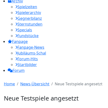
Archiv
Spielzeiten
Spielerarchiv
Gegnerbilanz
Sternstunden
Specials
Fundstücke
Fanpage
Fanpage-News
Jubiläums-Schal
Forum-Hits
Startbilder
Forum
Home
News-Übersicht
Neue Testspiele angesetzt
Neue Testspiele angesetzt