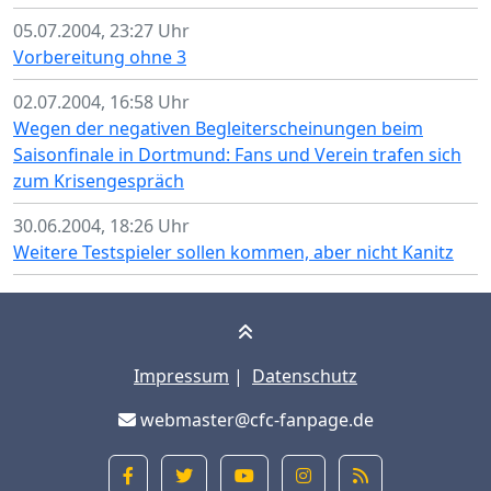
05.07.2004, 23:27 Uhr
Vorbereitung ohne 3
02.07.2004, 16:58 Uhr
Wegen der negativen Begleiterscheinungen beim
Saisonfinale in Dortmund: Fans und Verein trafen sich
zum Krisengespräch
30.06.2004, 18:26 Uhr
Weitere Testspieler sollen kommen, aber nicht Kanitz
Impressum
|
Datenschutz
webmaster@cfc-fanpage.de