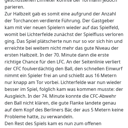
geschossenen Elfmeter konnte der Tormann jedoch
parieren.
Zur Halbzeit gab es somit eine aufgrund der Anzahl
der Torchancen verdiente Führung. Der Gastgeber
kam mit vier neuen Spielern wieder auf das Spielfeld,
womit bei Lichterfelde zunächst der Spielfluss verloren
ging. Das Spiel plätscherte nun nur so vor sich hin und
erreichte bei weitem nicht mehr das gute Niveau der
ersten Halbzeit. In der 70. Minute dann die erste
richtige Chance für den LFC. An der Seitenlinie verliert
der CFC foulverdächtig den Ball, den schnellen Einwurf
nimmt ein Spieler frei an und schießt aus 16 Metern
nur knapp am Tor vorbei. Lichterfelde war nun wieder
besser im Spiel, folglich kam was kommen musste: der
Ausgleich. In der 74. Minute konnte die CFC-Abwehr
den Ball nicht klären, die gute Flanke landete genau
auf dem Kopf des Berliners Bär, der aus 5 Metern keine
Probleme hatte, zu verwandeln.
Den Rest des Spiels kam es nun zum offenen