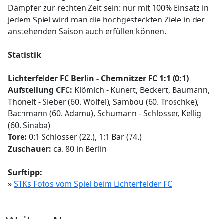
Dämpfer zur rechten Zeit sein: nur mit 100% Einsatz in
jedem Spiel wird man die hochgesteckten Ziele in der
anstehenden Saison auch erfüllen können.
Statistik
Lichterfelder FC Berlin - Chemnitzer FC 1:1 (0:1)
Aufstellung CFC:
Klömich - Kunert, Beckert, Baumann,
Thönelt - Sieber (60. Wölfel), Sambou (60. Troschke),
Bachmann (60. Adamu), Schumann - Schlosser, Kellig
(60. Sinaba)
Tore:
0:1 Schlosser (22.), 1:1 Bär (74.)
Zuschauer:
ca. 80 in Berlin
Surftipp:
»
STKs Fotos vom Spiel beim Lichterfelder FC