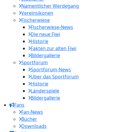
Namentlicher Werdegang
Vereinsikonen
Fischerwiese
Fischerwiese-News
Die neue Fiwi
Historie
Fakten zur alten Fiwi
Bildergallerie
Sportforum
Sportforum-News
Über das Sportforum
Historie
Länderspiele
Bildergallerie
Fans
Fan-News
Bücher
Downloads