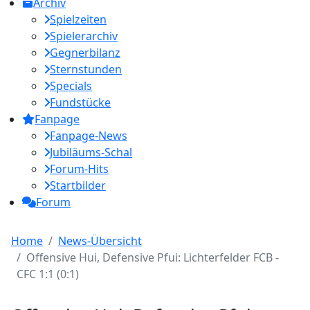
Archiv
Spielzeiten
Spielerarchiv
Gegnerbilanz
Sternstunden
Specials
Fundstücke
Fanpage
Fanpage-News
Jubiläums-Schal
Forum-Hits
Startbilder
Forum
Home
News-Übersicht
Offensive Hui, Defensive Pfui: Lichterfelder FCB -
CFC 1:1 (0:1)