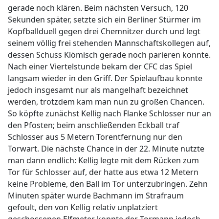
gerade noch klären. Beim nächsten Versuch, 120
Sekunden später, setzte sich ein Berliner Stürmer im
Kopfballduell gegen drei Chemnitzer durch und legt
seinem völlig frei stehenden Mannschaftskollegen auf,
dessen Schuss Klömisch gerade noch parieren konnte.
Nach einer Viertelstunde bekam der CFC das Spiel
langsam wieder in den Griff. Der Spielaufbau konnte
jedoch insgesamt nur als mangelhaft bezeichnet
werden, trotzdem kam man nun zu großen Chancen.
So köpfte zunächst Kellig nach Flanke Schlosser nur an
den Pfosten; beim anschließenden Eckball traf
Schlosser aus 5 Metern Torentfernung nur den
Torwart. Die nächste Chance in der 22. Minute nutzte
man dann endlich: Kellig legte mit dem Rücken zum
Tor für Schlosser auf, der hatte aus etwa 12 Metern
keine Probleme, den Ball im Tor unterzubringen. Zehn
Minuten später wurde Bachmann im Strafraum
gefoult, den von Kellig relativ unplatziert