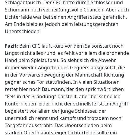
Schlagabtausch. Der CFC hatte durch Schlosser und
Schumann noch verheißungsvolle Chancen. Aber auch
Lichterfelde war bei seinen Angriffen stets gefährlich.
Am Ende bleib es jedoch beim leistungsgerechten
Unentschieden.
Fazit:
Beim CFC läuft kurz vor dem Saisonstart noch
längst nicht alles rund, es fehlt vor allem die ordnende
Hand beim Spielaufbau. So sieht sich die Abwehr
immer wieder Angriffen des Gegners ausgesetzt, die
in der Vorwärtsbewegung der Mannschaft Richtung
gegnerisches Tor stattfinden. In vielen Situationen
rettet hier noch Baumann, der den sprichwörtlichen
"Fels in der Brandung" darstellt, aber bei schnellen
Kontern eben leider nicht der schnellste ist. Im Angriff
begeistert vor allem der junge Schlosser, der
unermüdlich rennt und kämpft und trotzdem noch
Torgefahr ausstrahlt. Das Unentschieden beim
starken Oberligaaufsteiger Lichterfelde sollte ein