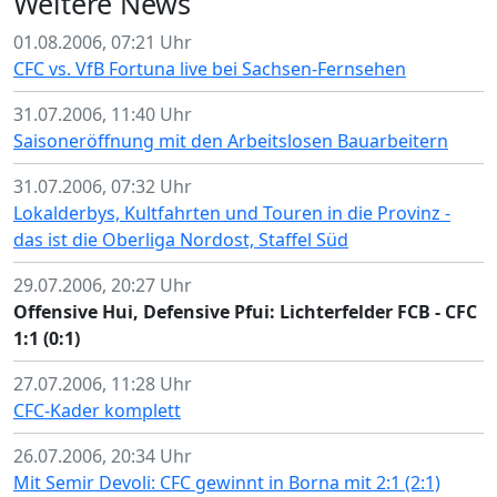
Weitere News
01.08.2006, 07:21 Uhr
CFC vs. VfB Fortuna live bei Sachsen-Fernsehen
31.07.2006, 11:40 Uhr
Saisoneröffnung mit den Arbeitslosen Bauarbeitern
31.07.2006, 07:32 Uhr
Lokalderbys, Kultfahrten und Touren in die Provinz -
das ist die Oberliga Nordost, Staffel Süd
29.07.2006, 20:27 Uhr
Offensive Hui, Defensive Pfui: Lichterfelder FCB - CFC
1:1 (0:1)
27.07.2006, 11:28 Uhr
CFC-Kader komplett
26.07.2006, 20:34 Uhr
Mit Semir Devoli: CFC gewinnt in Borna mit 2:1 (2:1)