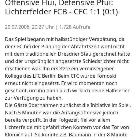
Offensive Hui, Defensive Pfui:
Lichterfelder FCB - CFC 1:1 (0:1)
29.07.2006, 20:27 Uhr | 1.728 Aufrufe
Das Spiel begann mit halbstündiger Verspätung, da
der CFC bei der Planung der Abfahrtszeit wohl nicht
mit dem traditionellen Dresdner Stau gerechnet hatte
und der ursprünglich angesetzte Schiedsrichter nicht
erschienen war. Ihn ersetzte ein vereinseigener
Kollege des LFC Berlin. Beim CFC wurde Tomoski
erneut nicht eingesetzt. Er wird momentan noch
geschont, um ihn dann auch wirklich beide Halbserien
zur Verfügung zu haben.
Die Gäste übernahmen zunächst die Initiative im Spiel.
Nach 5 Minuten war die Anfangsoffensive jedoch
bereits verpufft. In der Folgezeit fiel vor allem
Lichterfelde mit gefährlichen Kontern vor das Tor von
Klömich auf. So konnte z.B. Baumann in der 8 Minute