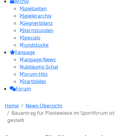
Archiv
Spielzeiten
Spielerarchiv
Gegnerbilanz
Sternstunden
Specials
Fundstücke
Fanpage
Fanpage-News
Jubiläums-Schal
Forum-Hits
Startbilder
Forum
Home
News-Übersicht
Bauantrag für Plastewiese im Sportforum ist
gestellt