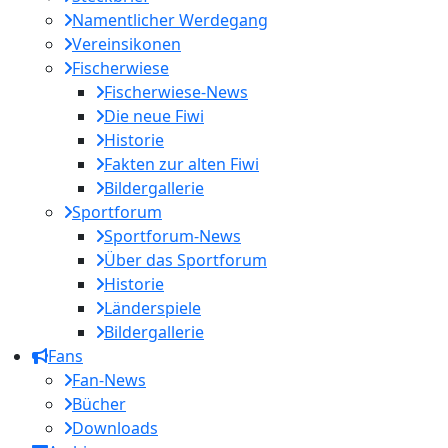
Namentlicher Werdegang
Vereinsikonen
Fischerwiese
Fischerwiese-News
Die neue Fiwi
Historie
Fakten zur alten Fiwi
Bildergallerie
Sportforum
Sportforum-News
Über das Sportforum
Historie
Länderspiele
Bildergallerie
Fans
Fan-News
Bücher
Downloads