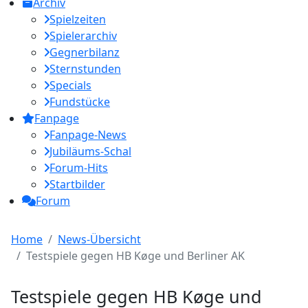
Archiv
Spielzeiten
Spielerarchiv
Gegnerbilanz
Sternstunden
Specials
Fundstücke
Fanpage
Fanpage-News
Jubiläums-Schal
Forum-Hits
Startbilder
Forum
Home
News-Übersicht
Testspiele gegen HB Køge und Berliner AK
Testspiele gegen HB Køge und