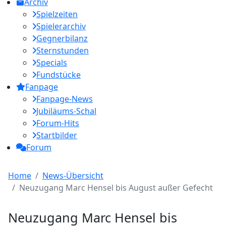
Archiv
Spielzeiten
Spielerarchiv
Gegnerbilanz
Sternstunden
Specials
Fundstücke
Fanpage
Fanpage-News
Jubiläums-Schal
Forum-Hits
Startbilder
Forum
Home
News-Übersicht
Neuzugang Marc Hensel bis August außer Gefecht
Neuzugang Marc Hensel bis