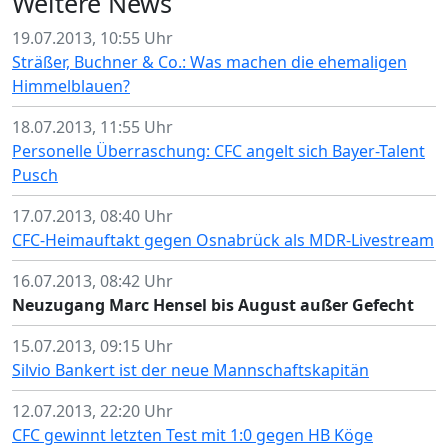
Weitere News
19.07.2013, 10:55 Uhr
Sträßer, Buchner & Co.: Was machen die ehemaligen
Himmelblauen?
18.07.2013, 11:55 Uhr
Personelle Überraschung: CFC angelt sich Bayer-Talent
Pusch
17.07.2013, 08:40 Uhr
CFC-Heimauftakt gegen Osnabrück als MDR-Livestream
16.07.2013, 08:42 Uhr
Neuzugang Marc Hensel bis August außer Gefecht
15.07.2013, 09:15 Uhr
Silvio Bankert ist der neue Mannschaftskapitän
12.07.2013, 22:20 Uhr
CFC gewinnt letzten Test mit 1:0 gegen HB Köge