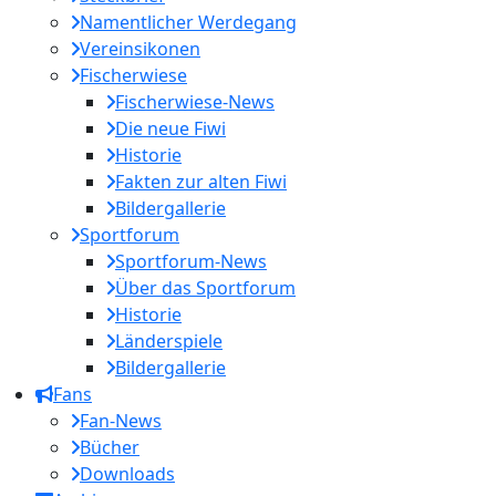
Namentlicher Werdegang
Vereinsikonen
Fischerwiese
Fischerwiese-News
Die neue Fiwi
Historie
Fakten zur alten Fiwi
Bildergallerie
Sportforum
Sportforum-News
Über das Sportforum
Historie
Länderspiele
Bildergallerie
Fans
Fan-News
Bücher
Downloads