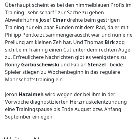
Überhaupt scheint es bei den himmelblauen Profis im
Training "sehr scharf" zur Sache zu gehen.
Abwehrhühne Josef
Cinar
drehte beim gestrigen
Training nur ein paar Runden mit dem Rad, da er mit
Philipp Pentke zusammengerauscht war und nun eine
Prellung am kleinen Zeh hat. Und Thomas
Birk
zog
sich beim Training einen Cut unter dem rechten Auge
zu. Erfreulichere Nachrichten gibt es wenigstens zu
Ronny
Garbuschewski
und Fabian
Stenzel
- beide
Spieler stiegen zu Wochenbeginn in das reguläre
Mannschaftstraining ein.
Jeron
Hazaimeh
wird wegen der bei ihm in der
Vorwoche diagnostizierten Herzmuskelentzündung
eine Trainingspause bis Ende August bzw. Anfang
September einlegen.