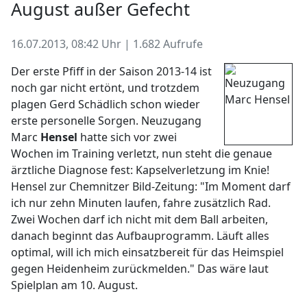
August außer Gefecht
16.07.2013, 08:42 Uhr | 1.682 Aufrufe
Der erste Pfiff in der Saison 2013-14 ist
noch gar nicht ertönt, und trotzdem
plagen Gerd Schädlich schon wieder
erste personelle Sorgen. Neuzugang
Marc
Hensel
hatte sich vor zwei
Wochen im Training verletzt, nun steht die genaue
ärztliche Diagnose fest: Kapselverletzung im Knie!
Hensel zur Chemnitzer Bild-Zeitung: "Im Moment darf
ich nur zehn Minuten laufen, fahre zusätzlich Rad.
Zwei Wochen darf ich nicht mit dem Ball arbeiten,
danach beginnt das Aufbauprogramm. Läuft alles
optimal, will ich mich einsatzbereit für das Heimspiel
gegen Heidenheim zurückmelden." Das wäre laut
Spielplan am 10. August.