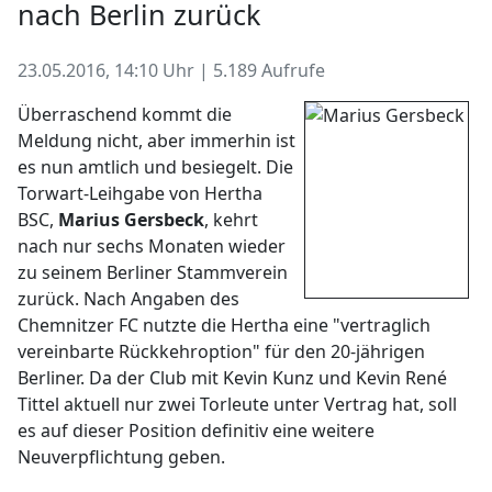
nach Berlin zurück
23.05.2016, 14:10 Uhr | 5.189 Aufrufe
Überraschend kommt die
Meldung nicht, aber immerhin ist
es nun amtlich und besiegelt. Die
Torwart-Leihgabe von Hertha
BSC,
Marius Gersbeck
, kehrt
nach nur sechs Monaten wieder
zu seinem Berliner Stammverein
zurück. Nach Angaben des
Chemnitzer FC nutzte die Hertha eine "vertraglich
vereinbarte Rückkehroption" für den 20-jährigen
Berliner. Da der Club mit Kevin Kunz und Kevin René
Tittel aktuell nur zwei Torleute unter Vertrag hat, soll
es auf dieser Position definitiv eine weitere
Neuverpflichtung geben.