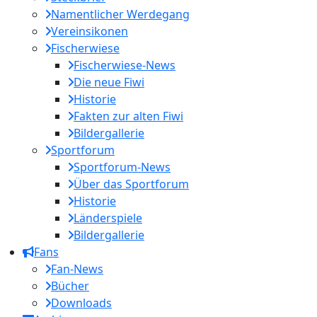
Namentlicher Werdegang
Vereinsikonen
Fischerwiese
Fischerwiese-News
Die neue Fiwi
Historie
Fakten zur alten Fiwi
Bildergallerie
Sportforum
Sportforum-News
Über das Sportforum
Historie
Länderspiele
Bildergallerie
Fans
Fan-News
Bücher
Downloads