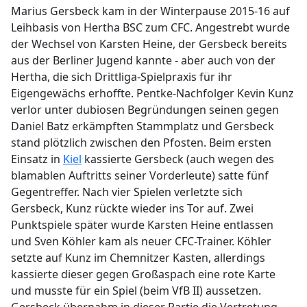
Marius Gersbeck kam in der Winterpause 2015-16 auf
Leihbasis von Hertha BSC zum CFC. Angestrebt wurde
der Wechsel von Karsten Heine, der Gersbeck bereits
aus der Berliner Jugend kannte - aber auch von der
Hertha, die sich Drittliga-Spielpraxis für ihr
Eigengewächs erhoffte. Pentke-Nachfolger Kevin Kunz
verlor unter dubiosen Begründungen seinen gegen
Daniel Batz erkämpften Stammplatz und Gersbeck
stand plötzlich zwischen den Pfosten. Beim ersten
Einsatz in
Kiel
kassierte Gersbeck (auch wegen des
blamablen Auftritts seiner Vorderleute) satte fünf
Gegentreffer. Nach vier Spielen verletzte sich
Gersbeck, Kunz rückte wieder ins Tor auf. Zwei
Punktspiele später wurde Karsten Heine entlassen
und Sven Köhler kam als neuer CFC-Trainer. Köhler
setzte auf Kunz im Chemnitzer Kasten, allerdings
kassierte dieser gegen Großaspach eine rote Karte
und musste für ein Spiel (beim VfB II) aussetzen.