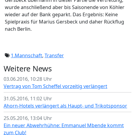
Gersbeck übernahm in dieser Partie die Vertretung,
wurde anschließend aber bis Saisonende von Köhler
wieder auf der Bank geparkt. Das Ergebnis: Keine
Spielpraxis für Marius Gersbeck und daher Rückflug
nach Berlin.
1.Mannschaft
,
Transfer
Weitere News
03.06.2016, 10:28 Uhr
Vertrag von Tom Scheffel vorzeitig verlängert
31.05.2016, 11:02 Uhr
Ahorn-Hotels verlängert als Haupt- und Trikotsponsor
25.05.2016, 13:04 Uhr
Ein neuer Abwehrhühne: Emmanuel Mbende kommt
zum Club!