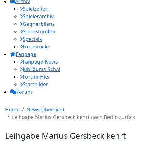
Archiv
Spielzeiten
Spielerarchiv
Gegnerbilanz
Sternstunden
Specials
Fundstücke
Fanpage
Fanpage-News
Jubiläums-Schal
Forum-Hits
Startbilder
Forum
Home
News-Übersicht
Leihgabe Marius Gersbeck kehrt nach Berlin zurück
Leihgabe Marius Gersbeck kehrt