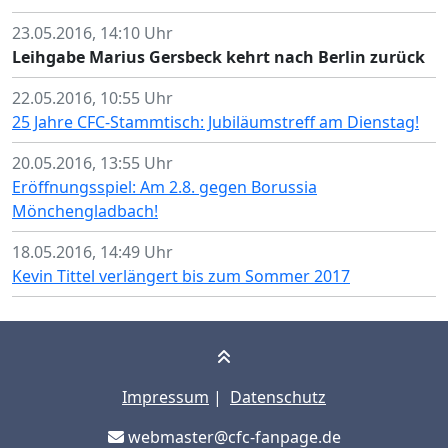
23.05.2016, 14:10 Uhr
Leihgabe Marius Gersbeck kehrt nach Berlin zurück
22.05.2016, 10:55 Uhr
25 Jahre CFC-Stammtisch: Jubiläumstreff am Dienstag!
20.05.2016, 13:55 Uhr
Eröffnungsspiel: Am 2.8. gegen Borussia
Mönchengladbach!
18.05.2016, 14:49 Uhr
Kevin Tittel verlängert bis zum Sommer 2017
Impressum
|
Datenschutz
webmaster@cfc-fanpage.de