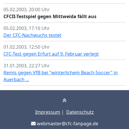
05.02.2003, 20:00 Uhr
CFCII-Testspiel gegen Mittweida fällt aus
05.02.2003, 17:16 Uhr
Der CFC-Nachwuchs testet
01.02.2003, 12:50 Uhr
CFC-Test gegen Erfurt auf 9. Februar verlegt
31.01.2003, 22:27 Uhr
Remis gegen VfB bei "winterlichem Beach-Soccer" in
Auerbach ...
Impressum
|
Datenschutz
webmaster@cfc-fanpage.de