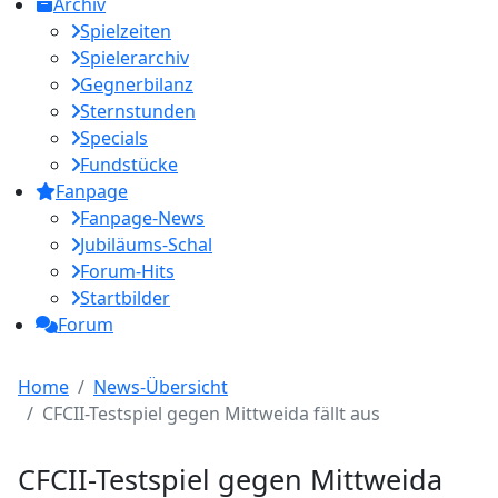
Archiv
Spielzeiten
Spielerarchiv
Gegnerbilanz
Sternstunden
Specials
Fundstücke
Fanpage
Fanpage-News
Jubiläums-Schal
Forum-Hits
Startbilder
Forum
Home
News-Übersicht
CFCII-Testspiel gegen Mittweida fällt aus
CFCII-Testspiel gegen Mittweida