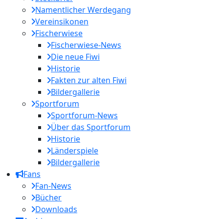
Namentlicher Werdegang
Vereinsikonen
Fischerwiese
Fischerwiese-News
Die neue Fiwi
Historie
Fakten zur alten Fiwi
Bildergallerie
Sportforum
Sportforum-News
Über das Sportforum
Historie
Länderspiele
Bildergallerie
Fans
Fan-News
Bücher
Downloads