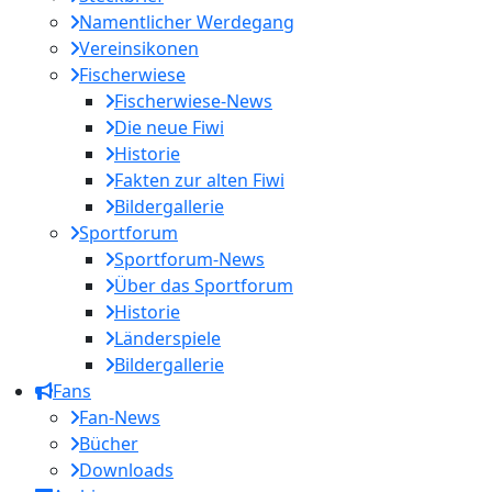
Namentlicher Werdegang
Vereinsikonen
Fischerwiese
Fischerwiese-News
Die neue Fiwi
Historie
Fakten zur alten Fiwi
Bildergallerie
Sportforum
Sportforum-News
Über das Sportforum
Historie
Länderspiele
Bildergallerie
Fans
Fan-News
Bücher
Downloads