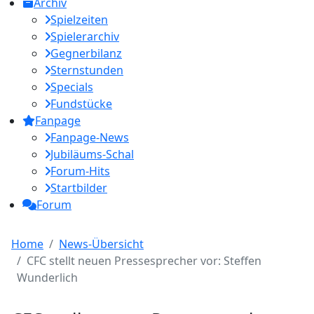
Archiv
Spielzeiten
Spielerarchiv
Gegnerbilanz
Sternstunden
Specials
Fundstücke
Fanpage
Fanpage-News
Jubiläums-Schal
Forum-Hits
Startbilder
Forum
Home
News-Übersicht
CFC stellt neuen Pressesprecher vor: Steffen
Wunderlich