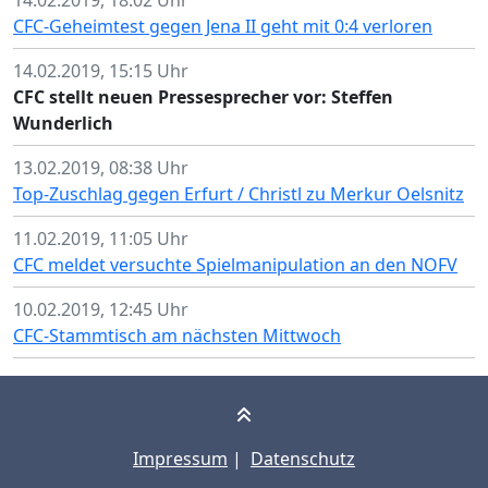
14.02.2019, 18:02 Uhr
CFC-Geheimtest gegen Jena II geht mit 0:4 verloren
14.02.2019, 15:15 Uhr
CFC stellt neuen Pressesprecher vor: Steffen
Wunderlich
13.02.2019, 08:38 Uhr
Top-Zuschlag gegen Erfurt / Christl zu Merkur Oelsnitz
11.02.2019, 11:05 Uhr
CFC meldet versuchte Spielmanipulation an den NOFV
10.02.2019, 12:45 Uhr
CFC-Stammtisch am nächsten Mittwoch
Impressum
|
Datenschutz