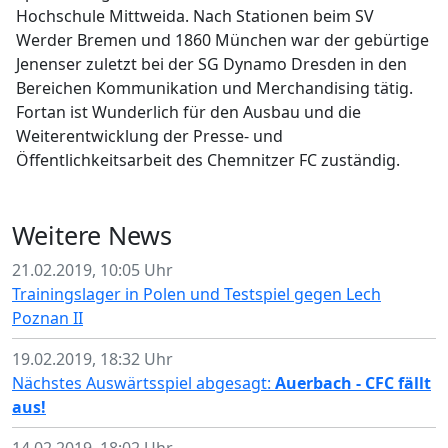
Hochschule Mittweida. Nach Stationen beim SV
Werder Bremen und 1860 München war der gebürtige
Jenenser zuletzt bei der SG Dynamo Dresden in den
Bereichen Kommunikation und Merchandising tätig.
Fortan ist Wunderlich für den Ausbau und die
Weiterentwicklung der Presse- und
Öffentlichkeitsarbeit des Chemnitzer FC zuständig.
Weitere News
21.02.2019, 10:05 Uhr
Trainingslager in Polen und Testspiel gegen Lech
Poznan II
19.02.2019, 18:32 Uhr
Nächstes Auswärtsspiel abgesagt:
Auerbach - CFC fällt
aus!