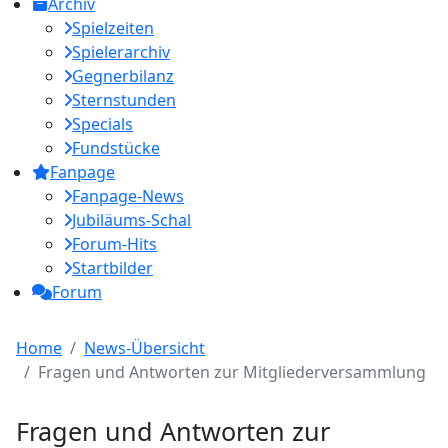
Archiv
Spielzeiten
Spielerarchiv
Gegnerbilanz
Sternstunden
Specials
Fundstücke
Fanpage
Fanpage-News
Jubiläums-Schal
Forum-Hits
Startbilder
Forum
Home
News-Übersicht
Fragen und Antworten zur Mitgliederversammlung
Fragen und Antworten zur