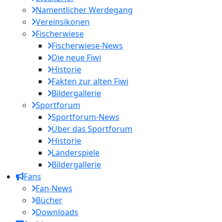
Namentlicher Werdegang
Vereinsikonen
Fischerwiese
Fischerwiese-News
Die neue Fiwi
Historie
Fakten zur alten Fiwi
Bildergallerie
Sportforum
Sportforum-News
Über das Sportforum
Historie
Länderspiele
Bildergallerie
Fans
Fan-News
Bücher
Downloads