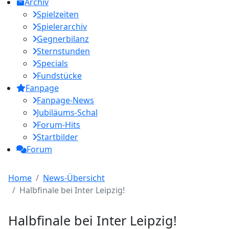
Archiv
Spielzeiten
Spielerarchiv
Gegnerbilanz
Sternstunden
Specials
Fundstücke
Fanpage
Fanpage-News
Jubiläums-Schal
Forum-Hits
Startbilder
Forum
Home
News-Übersicht
Halbfinale bei Inter Leipzig!
Halbfinale bei Inter Leipzig!