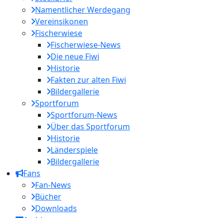
Namentlicher Werdegang
Vereinsikonen
Fischerwiese
Fischerwiese-News
Die neue Fiwi
Historie
Fakten zur alten Fiwi
Bildergallerie
Sportforum
Sportforum-News
Über das Sportforum
Historie
Länderspiele
Bildergallerie
Fans
Fan-News
Bücher
Downloads