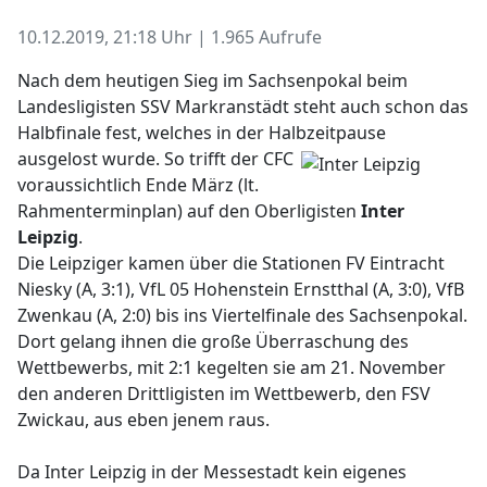
10.12.2019, 21:18 Uhr | 1.965 Aufrufe
Nach dem heutigen Sieg im Sachsenpokal beim
Landesligisten SSV Markranstädt steht auch schon das
Halbfinale fest, welches in der Halbzeitpause
ausgelost wurde.
So trifft der CFC
voraussichtlich Ende März (lt.
Rahmenterminplan) auf den Oberligisten
Inter
Leipzig
.
Die Leipziger kamen über die Stationen FV Eintracht
Niesky (A, 3:1), VfL 05 Hohenstein Ernstthal (A, 3:0), VfB
Zwenkau (A, 2:0) bis ins Viertelfinale des Sachsenpokal.
Dort gelang ihnen die große Überraschung des
Wettbewerbs, mit 2:1 kegelten sie am 21. November
den anderen Drittligisten im Wettbewerb, den FSV
Zwickau, aus eben jenem raus.
Da Inter Leipzig in der Messestadt kein eigenes