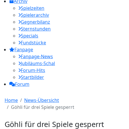
Archiv
Spielzeiten
Spielerarchiv
Gegnerbilanz
Sternstunden
Specials
Fundstücke
Fanpage
Fanpage-News
Jubiläums-Schal
Forum-Hits
Startbilder
Forum
Home
News-Übersicht
Göhli für drei Spiele gesperrt
Göhli für drei Spiele gesperrt