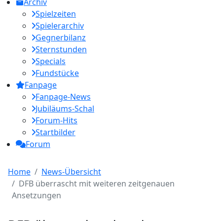
Archiv
Spielzeiten
Spielerarchiv
Gegnerbilanz
Sternstunden
Specials
Fundstücke
Fanpage
Fanpage-News
Jubiläums-Schal
Forum-Hits
Startbilder
Forum
Home
News-Übersicht
DFB überrascht mit weiteren zeitgenauen
Ansetzungen