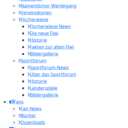
Namentlicher Werdegang
Vereinsikonen
Fischerwiese
Fischerwiese-News
Die neue Fiwi
Historie
Fakten zur alten Fiwi
Bildergallerie
Sportforum
Sportforum-News
Über das Sportforum
Historie
Länderspiele
Bildergallerie
Fans
Fan-News
Bücher
Downloads