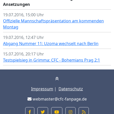
Ansetzungen
19.07.2016, 15:00 Uhr
Offizielle Mannschaftspräsentation am kommenden
Montag
19.07.2016, 12:47 Uhr
Abgang Nummer 11: Uzoma wechselt nach Berlin
15.07.2016, 20:17 Uhr
Testspielsieg in Grimma: CFC - Bohemians Prag 2:1
Impressum
|
Datenschutz
webmaster@cfc-fanpage.de