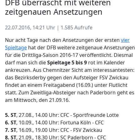
DFB überrascht mit weiteren
zeitgenauen Ansetzungen
22.07.2016, 14:21 Uhr | 1.585 Aufrufe
Nur acht Tage nach den Ansetzungen der ersten
vier
Spieltage
hat der DFB weitere zeitgenaue Ansetzungen
für die Drittliga-Saison 2016-17 veröffentlicht. Diesmal
darf man sich die
Spieltage 5 bis 9
rot im Kalender
ankreuzen. Aus Chemnitzer Sicht am interessantesten:
das Bezirksderby gegen den Aufsteiger FSV Zwickau
findet an einem Freitagabend (16.09.) unter Flutlicht
statt. Zum Zweitliga-Absteiger nach Paderborn geht es
am Mittwoch, den 21.09.16.
5. ST
, 27.08., 14.00 Uhr: CFC - Sportfreunde Lotte
6. ST
, 10.09., 14.00 Uhr: Fortuna Köln - CFC
7. ST
, 16.09., 19.00 Uhr: CFC - FSV Zwickau
8. ST
, 21.09., 18.30 Uhr: SC Paderborn - CFC