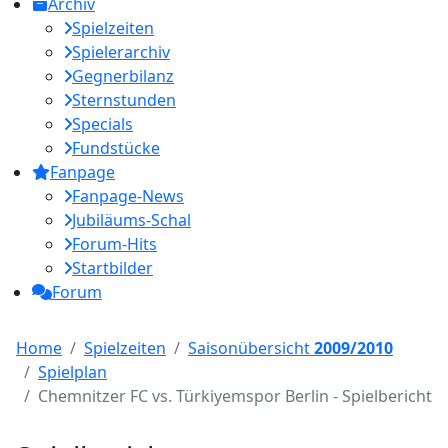
Archiv
Spielzeiten
Spielerarchiv
Gegnerbilanz
Sternstunden
Specials
Fundstücke
Fanpage
Fanpage-News
Jubiläums-Schal
Forum-Hits
Startbilder
Forum
Home
Spielzeiten
Saisonübersicht
2009/2010
Spielplan
Chemnitzer FC vs. Türkiyemspor Berlin - Spielbericht