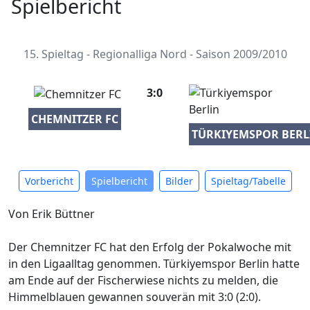
Spielbericht
15. Spieltag - Regionalliga Nord - Saison 2009/2010
3:0
CHEMNITZER FC
TÜRKIYEMSPOR BERL
Vorbericht
Spielbericht
Bilder
Spieltag/Tabelle
Von Erik Büttner
Der Chemnitzer FC hat den Erfolg der Pokalwoche mit
in den Ligaalltag genommen. Türkiyemspor Berlin hatte
am Ende auf der Fischerwiese nichts zu melden, die
Himmelblauen gewannen souverän mit 3:0 (2:0).