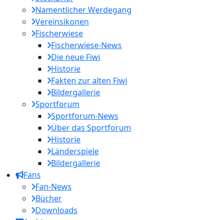
Namentlicher Werdegang
Vereinsikonen
Fischerwiese
Fischerwiese-News
Die neue Fiwi
Historie
Fakten zur alten Fiwi
Bildergallerie
Sportforum
Sportforum-News
Über das Sportforum
Historie
Länderspiele
Bildergallerie
Fans
Fan-News
Bücher
Downloads