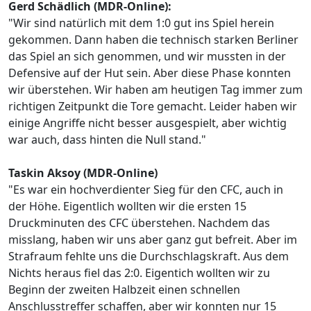
Gerd Schädlich (MDR-Online):
"Wir sind natürlich mit dem 1:0 gut ins Spiel herein
gekommen. Dann haben die technisch starken Berliner
das Spiel an sich genommen, und wir mussten in der
Defensive auf der Hut sein. Aber diese Phase konnten
wir überstehen. Wir haben am heutigen Tag immer zum
richtigen Zeitpunkt die Tore gemacht. Leider haben wir
einige Angriffe nicht besser ausgespielt, aber wichtig
war auch, dass hinten die Null stand."
Taskin Aksoy (MDR-Online)
"Es war ein hochverdienter Sieg für den CFC, auch in
der Höhe. Eigentlich wollten wir die ersten 15
Druckminuten des CFC überstehen. Nachdem das
misslang, haben wir uns aber ganz gut befreit. Aber im
Strafraum fehlte uns die Durchschlagskraft. Aus dem
Nichts heraus fiel das 2:0. Eigentich wollten wir zu
Beginn der zweiten Halbzeit einen schnellen
Anschlusstreffer schaffen, aber wir konnten nur 15