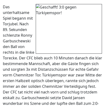
Das
unterhaltsame
Spiel begann mit
Torjubel. Nach
89. Sekunden
schlenzte Ronny
Garbuschewski
den Ball von
rechts in die linke
Torecke. Der CFC blieb auch 10 Minuten danach die klar
bestimmende Mannschaft, aber die Gäste fingen sich
und sorgten 3x mit Distanzschüssen für echte Gefahr
vorm Chemnitzer Tor. Türkiyemspor war zwar Mitte der
ersten Halbzeit optisch überlegen, rannte sich jedoch
immer an der soliden Chemnitzer Verteidigung fest.
Der CFC tat nicht viel nach vorn und schlug trotzdem
eiskalt zu. Garbuschweski setzte David Jansen
wunderbar ins Szene und der lupfte den Ball zum 2:0-