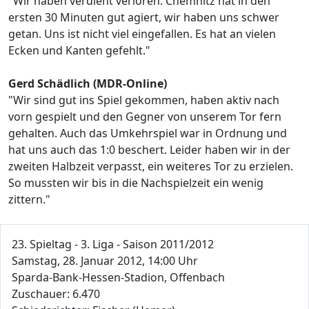
"Wir haben verdient verloren. Chemnitz hat in den
ersten 30 Minuten gut agiert, wir haben uns schwer
getan. Uns ist nicht viel eingefallen. Es hat an vielen
Ecken und Kanten gefehlt."
Gerd Schädlich (MDR-Online)
"Wir sind gut ins Spiel gekommen, haben aktiv nach
vorn gespielt und den Gegner von unserem Tor fern
gehalten. Auch das Umkehrspiel war in Ordnung und
hat uns auch das 1:0 beschert. Leider haben wir in der
zweiten Halbzeit verpasst, ein weiteres Tor zu erzielen.
So mussten wir bis in die Nachspielzeit ein wenig
zittern."
23. Spieltag - 3. Liga - Saison 2011/2012
Samstag, 28. Januar 2012, 14:00 Uhr
Sparda-Bank-Hessen-Stadion, Offenbach
Zuschauer: 6.470