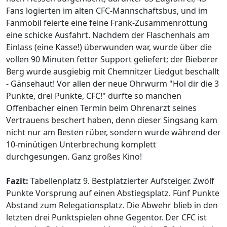
Fans logierten im alten CFC-Mannschaftsbus, und im
Fanmobil feierte eine feine Frank-Zusammenrottung
eine schicke Ausfahrt. Nachdem der Flaschenhals am
Einlass (eine Kasse!) überwunden war, wurde über die
vollen 90 Minuten fetter Support geliefert; der Bieberer
Berg wurde ausgiebig mit Chemnitzer Liedgut beschallt
- Gänsehaut! Vor allen der neue Ohrwurm "Hol dir die 3
Punkte, drei Punkte, CFC!" dürfte so manchen
Offenbacher einen Termin beim Ohrenarzt seines
Vertrauens beschert haben, denn dieser Singsang kam
nicht nur am Besten rüber, sondern wurde während der
10-minütigen Unterbrechung komplett
durchgesungen. Ganz großes Kino!
Fazit:
Tabellenplatz 9. Bestplatzierter Aufsteiger. Zwölf
Punkte Vorsprung auf einen Abstiegsplatz. Fünf Punkte
Abstand zum Relegationsplatz. Die Abwehr blieb in den
letzten drei Punktspielen ohne Gegentor. Der CFC ist