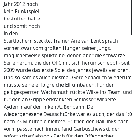
Jahr 2012 noch
kein Punktspiel
bestritten hatte
und somit noch
in den
Startlöchern steckte. Trainer Arie van Lent sprach
vorher zwar vom großen Hunger seiner Jungs,
möglicherweise spukte bei denen aber die schwarze
Serie herum, die der OFC mit sich herumschleppt - seit
2009 wurde das erste Spiel des Jahres jeweils verloren.
Und so kam es auch diesmal. Gerd Schädlich wiederum
musste seine erfolgreiche Elf umbauen. Für den
gelbgesperrten Wachsmuth rückte Wilke ins Team, und
für den an Grippe erkrankten Schlosser wirbelte
Aydemir auf der linken Außenbahn. Der
wiedergenesene Deutschtürke war es auch, der das 1:0
nach 23 Minuten einleitete. Er trieb den Ball links nach
vorn, passte nach innen, fand Garbuschewski, der
sofort scharf abzog - Pech für den Offenbacher