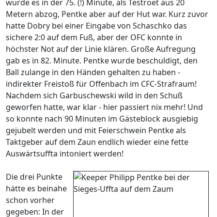
wurde es in der 75. (!) Minute, als Testroet aus 20
Metern abzog, Pentke aber auf der Hut war. Kurz zuvor
hatte Dobry bei einer Eingabe von Schaschko das
sichere 2:0 auf dem Fuß, aber der OFC konnte in
höchster Not auf der Linie klären. Große Aufregung
gab es in 82. Minute. Pentke wurde beschuldigt, den
Ball zulange in den Händen gehalten zu haben -
indirekter Freistoß für Offenbach im CFC-Strafraum!
Nachdem sich Garbuschewski wild in den Schuß
geworfen hatte, war klar - hier passiert nix mehr! Und
so konnte nach 90 Minuten im Gästeblock ausgiebig
gejubelt werden und mit Feierschwein Pentke als
Taktgeber auf dem Zaun endlich wieder eine fette
Auswärtsuffta intoniert werden!
Die drei Punkte
hätte es beinahe
schon vorher
gegeben: In der