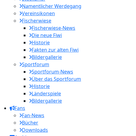
Namentlicher Werdegang
Vereinsikonen
Fischerwiese
Fischerwiese-News
Die neue Fiwi
Historie
Fakten zur alten Fiwi
Bildergallerie
Sportforum
Sportforum-News
Über das Sportforum
Historie
Länderspiele
Bildergallerie
Fans
Fan-News
Bücher
Downloads