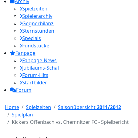
Archiv
Spielzeiten
Spielerarchiv
Gegnerbilanz
Sternstunden
Specials
Fundstücke
Fanpage
Fanpage-News
Jubiläums-Schal
Forum-Hits
Startbilder
Forum
Home
Spielzeiten
Saisonübersicht
2011/2012
Spielplan
Kickers Offenbach vs. Chemnitzer FC - Spielbericht