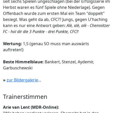
seit sechs Spielen ungeschlagen (bei der Erfolgsserie im
Herbst waren es fünf Spiele ohne Niederlage). Gegen
Offenbach wurde zum ersten Mal ein Team "doppelt"
besiegt. Was geht da ab, CFC?? Jungs, gegen U'haching
kann es nur eine Antwort geben:
Alè, alè, alè - Chemnitzer
FC - hol dir die 3 Punkte - drei Punkte, CFC!!
Wertung:
1,5 (genau SO muss man auswärts
auftreten!)
Beste Himmelblaue:
Bankert, Stenzel, Aydemir,
Garbuschewski
»
zur Bildergalerie
...
Trainerstimmen
Arie van Lent (MDR-Online):