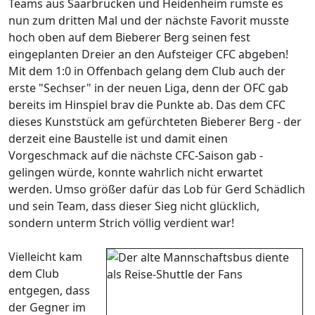
Teams aus Saarbrücken und Heidenheim rumste es
nun zum dritten Mal und der nächste Favorit musste
hoch oben auf dem Bieberer Berg seinen fest
eingeplanten Dreier an den Aufsteiger CFC abgeben!
Mit dem 1:0 in Offenbach gelang dem Club auch der
erste "Sechser" in der neuen Liga, denn der OFC gab
bereits im Hinspiel brav die Punkte ab. Das dem CFC
dieses Kunststück am gefürchteten Bieberer Berg - der
derzeit eine Baustelle ist und damit einen
Vorgeschmack auf die nächste CFC-Saison gab -
gelingen würde, konnte wahrlich nicht erwartet
werden. Umso größer dafür das Lob für Gerd Schädlich
und sein Team, dass dieser Sieg nicht glücklich,
sondern unterm Strich völlig verdient war!
Vielleicht kam
dem Club
entgegen, dass
der Gegner im