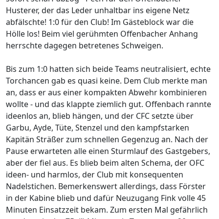
Husterer, der das Leder unhaltbar ins eigene Netz
abfälschte! 1:0 für den Club! Im Gästeblock war die
Hölle los! Beim viel gerühmten Offenbacher Anhang
herrschte dagegen betretenes Schweigen.
Bis zum 1:0 hatten sich beide Teams neutralisiert, echte
Torchancen gab es quasi keine. Dem Club merkte man
an, dass er aus einer kompakten Abwehr kombinieren
wollte - und das klappte ziemlich gut. Offenbach rannte
ideenlos an, blieb hängen, und der CFC setzte über
Garbu, Ayde, Tüte, Stenzel und den kampfstarken
Kapitän Sträßer zum schnellen Gegenzug an. Nach der
Pause erwarteten alle einen Sturmlauf des Gastgebers,
aber der fiel aus. Es blieb beim alten Schema, der OFC
ideen- und harmlos, der Club mit konsequenten
Nadelstichen. Bemerkenswert allerdings, dass Förster
in der Kabine blieb und dafür Neuzugang Fink volle 45
Minuten Einsatzzeit bekam. Zum ersten Mal gefährlich