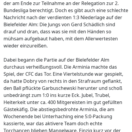
der am Ende zur Teilnahme an der Relegation zur 2.
Bundesliga berechtigt. Doch es gibt auch eine schlechte
Nachricht nach der verdienten 1:3 Niederlage auf der
Bielefelder Alm: Die Jungs von Gerd Schädlich sind
drauf und dran, dass was sie mit den Händen so
mühsam aufgebaut haben, mit dem Allerwertesten
wieder einzureißen.
Dabei begann die Partie auf der Bielefelder Alm
durchaus verheißungsvoll. Die Arminia machte das
Spiel, der CFC das Tor. Eine Viertelstunde war gespielt,
da hatte Dobry von rechts in den Strafraum geflankt,
den Ball pflückte Garbuschewski herunter und schoß
unbedrängt zum 1:0 ins kurze Eck. Jubel, Trubel,
Heiterkeit unter ca. 400 Mitgereisten im gut gefüllten
Gästekäfig. Die abstiegsbedrohte Arminia, die am
Wochenende bei Unterhaching eine 5:0-Packung
kassierte, war das aktivere Team doch echte
Torchancen blieben Mangelware. Einzig kurz vor der