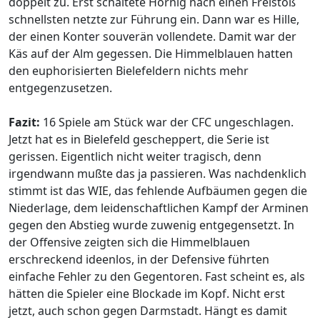
doppelt zu. Erst schaltete Hornig nach einen Freistoß
schnellsten netzte zur Führung ein. Dann war es Hille,
der einen Konter souverän vollendete. Damit war der
Käs auf der Alm gegessen. Die Himmelblauen hatten
den euphorisierten Bielefeldern nichts mehr
entgegenzusetzen.
Fazit:
16 Spiele am Stück war der CFC ungeschlagen.
Jetzt hat es in Bielefeld gescheppert, die Serie ist
gerissen. Eigentlich nicht weiter tragisch, denn
irgendwann mußte das ja passieren. Was nachdenklich
stimmt ist das WIE, das fehlende Aufbäumen gegen die
Niederlage, dem leidenschaftlichen Kampf der Arminen
gegen den Abstieg wurde zuwenig entgegensetzt. In
der Offensive zeigten sich die Himmelblauen
erschreckend ideenlos, in der Defensive führten
einfache Fehler zu den Gegentoren. Fast scheint es, als
hätten die Spieler eine Blockade im Kopf. Nicht erst
jetzt, auch schon gegen Darmstadt. Hängt es damit