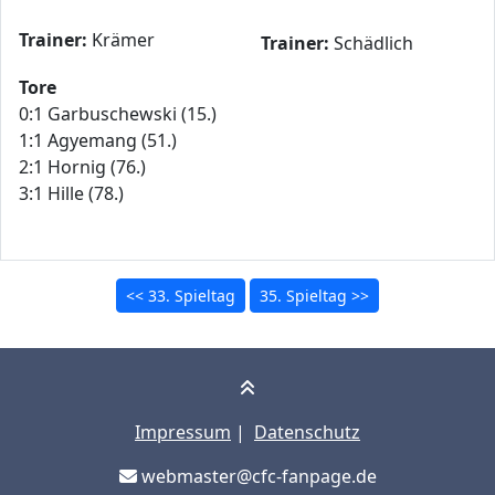
Trainer:
Krämer
Trainer:
Schädlich
Tore
0:1 Garbuschewski (15.)
1:1 Agyemang (51.)
2:1 Hornig (76.)
3:1 Hille (78.)
<< 33. Spieltag
35. Spieltag >>
Impressum
|
Datenschutz
webmaster@cfc-fanpage.de