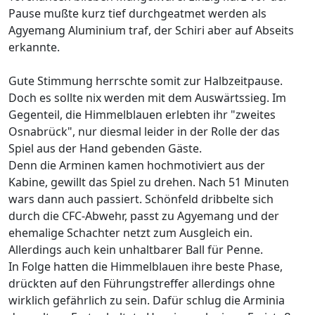
Pause mußte kurz tief durchgeatmet werden als
Agyemang Aluminium traf, der Schiri aber auf Abseits
erkannte.
Gute Stimmung herrschte somit zur Halbzeitpause.
Doch es sollte nix werden mit dem Auswärtssieg. Im
Gegenteil, die Himmelblauen erlebten ihr "zweites
Osnabrück", nur diesmal leider in der Rolle der das
Spiel aus der Hand gebenden Gäste.
Denn die Arminen kamen hochmotiviert aus der
Kabine, gewillt das Spiel zu drehen. Nach 51 Minuten
wars dann auch passiert. Schönfeld dribbelte sich
durch die CFC-Abwehr, passt zu Agyemang und der
ehemalige Schachter netzt zum Ausgleich ein.
Allerdings auch kein unhaltbarer Ball für Penne.
In Folge hatten die Himmelblauen ihre beste Phase,
drückten auf den Führungstreffer allerdings ohne
wirklich gefährlich zu sein. Dafür schlug die Arminia