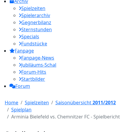
Archiv
Spielzeiten
Spielerarchiv
Gegnerbilanz
Sternstunden
Specials
Fundstücke
Fanpage
Fanpage-News
Jubiläums-Schal
Forum-Hits
Startbilder
Forum
Home
Spielzeiten
Saisonübersicht
2011/2012
Spielplan
Arminia Bielefeld vs. Chemnitzer FC - Spielbericht