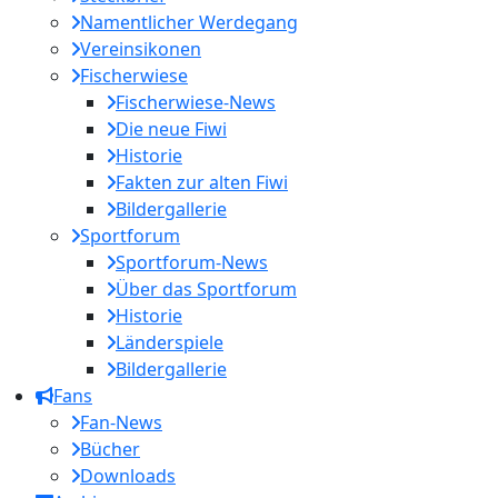
Namentlicher Werdegang
Vereinsikonen
Fischerwiese
Fischerwiese-News
Die neue Fiwi
Historie
Fakten zur alten Fiwi
Bildergallerie
Sportforum
Sportforum-News
Über das Sportforum
Historie
Länderspiele
Bildergallerie
Fans
Fan-News
Bücher
Downloads