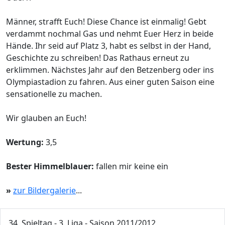
Männer, strafft Euch! Diese Chance ist einmalig! Gebt
verdammt nochmal Gas und nehmt Euer Herz in beide
Hände. Ihr seid auf Platz 3, habt es selbst in der Hand,
Geschichte zu schreiben! Das Rathaus erneut zu
erklimmen. Nächstes Jahr auf den Betzenberg oder ins
Olympiastadion zu fahren. Aus einer guten Saison eine
sensationelle zu machen.
Wir glauben an Euch!
Wertung:
3,5
Bester Himmelblauer:
fallen mir keine ein
»
zur Bildergalerie
...
34. Spieltag - 3. Liga - Saison 2011/2012