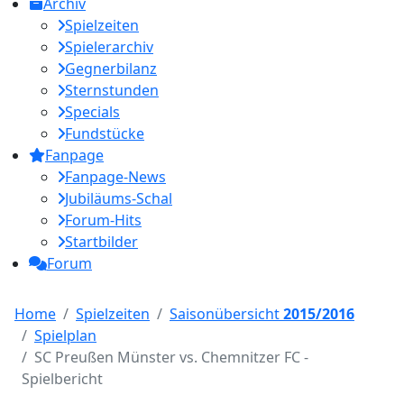
Archiv
Spielzeiten
Spielerarchiv
Gegnerbilanz
Sternstunden
Specials
Fundstücke
Fanpage
Fanpage-News
Jubiläums-Schal
Forum-Hits
Startbilder
Forum
Home
Spielzeiten
Saisonübersicht
2015/2016
Spielplan
SC Preußen Münster vs. Chemnitzer FC -
Spielbericht