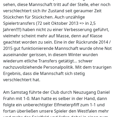
sehen, diese Mannschaft tritt auf der Stelle, eher noch
verschlechtert sich ihr Zustand seit geraumer Zeit
Stückchen für Stückchen. Auch unzählige
Spielertransfers (72 seit Oktober 2013 => in 2,5
Jahren!!!!) haben nicht zu einer Verbesserung geführt,
vielmehr scheint mehr auf Masse, denn auf Klasse
geachtet worden zu sein. Eine in der Rückrunde 2014 /
2015 gut funktionierende Mannschaft wurde ohne Not
auseinander gerissen, in diesem Winter wurden
wiederum etliche Transfers getätigt… schwer
nachzuvollziehende Personalpolitik. Mit dem traurigen
Ergebnis, dass die Mannschaft sich stetig
verschlechtert hat.
Am Samstag führte der Club durch Neuzugang Daniel
Frahn mit 1-0. Man hatte es selber in der Hand, dann
folgte ein unberechtigter Elfmeterpfiff zum 1-1 und
fortan überließen unsere Spieler den Westfalen mehr