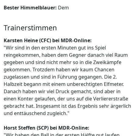
Bester Himmelblauer:
Dem
Trainerstimmen
Karsten Heine (CFC) bei MDR-Online:
"Wir sind in den ersten Minuten gut ins Spiel
reingekommen, haben dem Gegner danach viel Raum
gegeben und sind nicht mehr so in die Zweikämpfe
gekommen. Trotzdem haben wir kaum Chancen
zugelassen und sind in Führung gegangen. Die 2.
Halbzeit begann mit einem unberechtigten Elfmeter.
Danach haben wir viel Druck gemacht, sind aber in
einen Konter gelaufen, der uns auf die Verliererstraße
gebracht hat. Insgesamt ist das Ergebnis sehr ärgerlich
und enttäuschend zugleich."
Horst Steffen (SCP) bei MDR-Online:
"Wir haben den Ball in der ersten Hälfte gut laufen