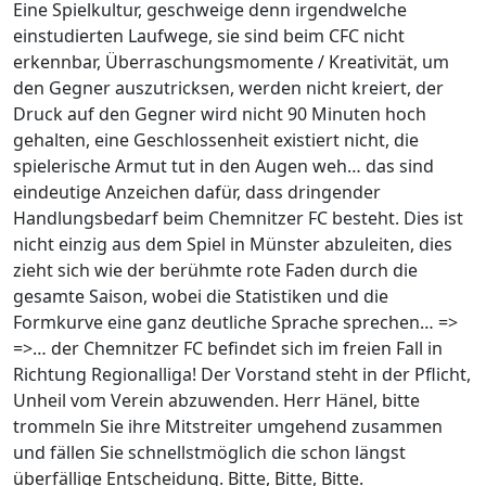
Eine Spielkultur, geschweige denn irgendwelche
einstudierten Laufwege, sie sind beim CFC nicht
erkennbar, Überraschungsmomente / Kreativität, um
den Gegner auszutricksen, werden nicht kreiert, der
Druck auf den Gegner wird nicht 90 Minuten hoch
gehalten, eine Geschlossenheit existiert nicht, die
spielerische Armut tut in den Augen weh… das sind
eindeutige Anzeichen dafür, dass dringender
Handlungsbedarf beim Chemnitzer FC besteht. Dies ist
nicht einzig aus dem Spiel in Münster abzuleiten, dies
zieht sich wie der berühmte rote Faden durch die
gesamte Saison, wobei die Statistiken und die
Formkurve eine ganz deutliche Sprache sprechen… =>
=>… der Chemnitzer FC befindet sich im freien Fall in
Richtung Regionalliga! Der Vorstand steht in der Pflicht,
Unheil vom Verein abzuwenden. Herr Hänel, bitte
trommeln Sie ihre Mitstreiter umgehend zusammen
und fällen Sie schnellstmöglich die schon längst
überfällige Entscheidung. Bitte, Bitte, Bitte.