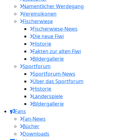
Namentlicher Werdegang
Vereinsikonen
Fischerwiese
Fischerwiese-News
Die neue Fiwi
Historie
Fakten zur alten Fiwi
Bildergallerie
Sportforum
Sportforum-News
Über das Sportforum
Historie
Länderspiele
Bildergallerie
Fans
Fan-News
Bücher
Downloads