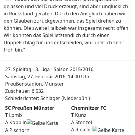
gelassen und viel Druck erzeugt, sind aber unglücklich
in Rückstand geraten. Durch den Ausgleich haben wir
den Glauben zurückgewonnen, das Spiel drehen zu
können. Die zweite Halbzeit war insgesamt recht offen.
Wir konnten das Spiel letztendlich durch einen
Doppelschlag für uns entscheiden, worüber ich sehr
froh bin."
27. Spieltag - 3. Liga - Saison 2015/2016
Samstag, 27. Februar 2016, 14:00 Uhr
Preußenstadion, Münster
Zuschauer: 6.532
Schiedsrichter: Schlager (Niederbühl)
SC Preußen Münster
Chemnitzer FC
T Lomb
T Kunz
A Kopplin
A Stenzel
A Röseler
A Pischorn