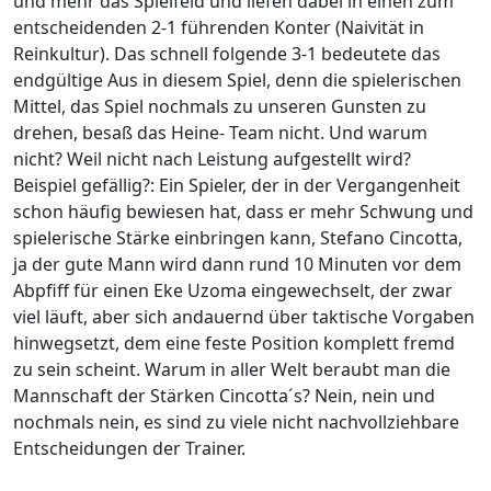
und mehr das Spielfeld und liefen dabei in einen zum
entscheidenden 2-1 führenden Konter (Naivität in
Reinkultur). Das schnell folgende 3-1 bedeutete das
endgültige Aus in diesem Spiel, denn die spielerischen
Mittel, das Spiel nochmals zu unseren Gunsten zu
drehen, besaß das Heine- Team nicht. Und warum
nicht? Weil nicht nach Leistung aufgestellt wird?
Beispiel gefällig?: Ein Spieler, der in der Vergangenheit
schon häufig bewiesen hat, dass er mehr Schwung und
spielerische Stärke einbringen kann, Stefano Cincotta,
ja der gute Mann wird dann rund 10 Minuten vor dem
Abpfiff für einen Eke Uzoma eingewechselt, der zwar
viel läuft, aber sich andauernd über taktische Vorgaben
hinwegsetzt, dem eine feste Position komplett fremd
zu sein scheint. Warum in aller Welt beraubt man die
Mannschaft der Stärken Cincotta´s? Nein, nein und
nochmals nein, es sind zu viele nicht nachvollziehbare
Entscheidungen der Trainer.