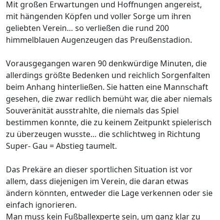
Mit großen Erwartungen und Hoffnungen angereist,
mit hängenden Köpfen und voller Sorge um ihren
geliebten Verein… so verließen die rund 200
himmelblauen Augenzeugen das Preußenstadion.
Vorausgegangen waren 90 denkwürdige Minuten, die
allerdings größte Bedenken und reichlich Sorgenfalten
beim Anhang hinterließen. Sie hatten eine Mannschaft
gesehen, die zwar redlich bemüht war, die aber niemals
Souveränität ausstrahlte, die niemals das Spiel
bestimmen konnte, die zu keinem Zeitpunkt spielerisch
zu überzeugen wusste… die schlichtweg in Richtung
Super- Gau = Abstieg taumelt.
Das Prekäre an dieser sportlichen Situation ist vor
allem, dass diejenigen im Verein, die daran etwas
ändern könnten, entweder die Lage verkennen oder sie
einfach ignorieren.
Man muss kein Fußballexperte sein, um ganz klar zu