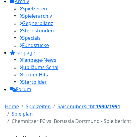
Archiv
Spielzeiten
Spielerarchiv
Gegnerbilanz
Sternstunden
Specials
Fundstücke
Fanpage
Fanpage-News
Jubiläums-Schal
Forum-Hits
Startbilder
Forum
Home
Spielzeiten
Saisonübersicht
1990/1991
Spielplan
Chemnitzer FC vs. Borussia Dortmund - Spielbericht