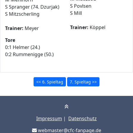
S Povlsen
S Spranger (74. Dzurjak)
S Mill
S Mitzscherling
Trainer:
Köppel
Trainer:
Meyer
Tore
0:1 Helmer (24.)
0:2 Rummenigge (50.)
<< 6. Spieltag
7. Spieltag >>
Impressum
|
Datenschutz
webmaster@cfc-fanpage.de