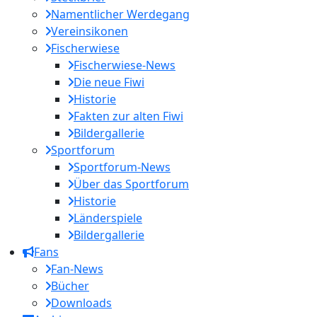
Namentlicher Werdegang
Vereinsikonen
Fischerwiese
Fischerwiese-News
Die neue Fiwi
Historie
Fakten zur alten Fiwi
Bildergallerie
Sportforum
Sportforum-News
Über das Sportforum
Historie
Länderspiele
Bildergallerie
Fans
Fan-News
Bücher
Downloads