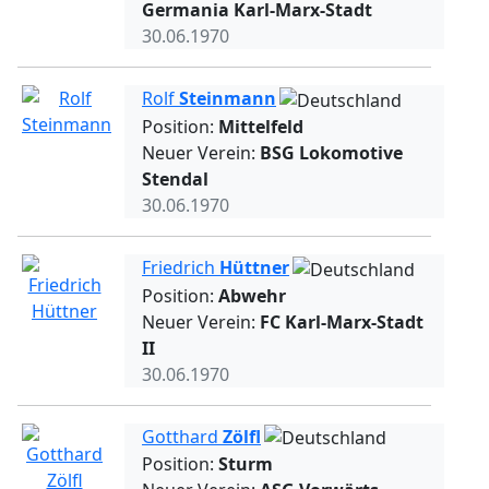
Germania Karl-Marx-Stadt
30.06.1970
Rolf
Steinmann
Position:
Mittelfeld
Neuer Verein:
BSG Lokomotive
Stendal
30.06.1970
Friedrich
Hüttner
Position:
Abwehr
Neuer Verein:
FC Karl-Marx-Stadt
II
30.06.1970
Gotthard
Zölfl
Position:
Sturm