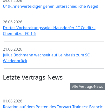
04.07.2026
U19-Innenverteidiger gehen unterschiedliche Wege!
26.06.2026
Drittes Vorbereitungsspiel: Hausdorfer FC Colditz -
Chemnitzer FC 1:6
21.06.2026
Julius Bochmann wechselt auf Leihbasis zum SC
Wiedenbrück
Letzte Vertrags-News
Alle Vertrags-News
01.08.2026
Rotation auf dem Posten des Torwart-Trainers: Brencic