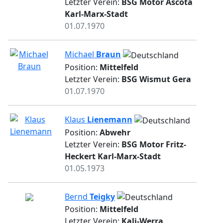
Letzter Verein:
BSG Motor Ascota
Karl-Marx-Stadt
01.07.1970
Michael
Braun
Position:
Mittelfeld
Letzter Verein:
BSG Wismut Gera
01.07.1970
Klaus
Lienemann
Position:
Abwehr
Letzter Verein:
BSG Motor Fritz-
Heckert Karl-Marx-Stadt
01.05.1973
Bernd
Teigky
Position:
Mittelfeld
Letzter Verein:
Kali-Werra