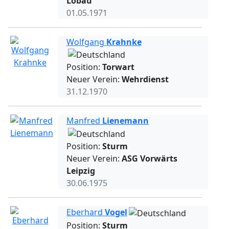
Löbau
01.05.1971
Wolfgang
Krahnke
Position:
Torwart
Neuer Verein:
Wehrdienst
31.12.1970
Manfred
Lienemann
Position:
Sturm
Neuer Verein:
ASG Vorwärts
Leipzig
30.06.1975
Eberhard
Vogel
Position:
Sturm