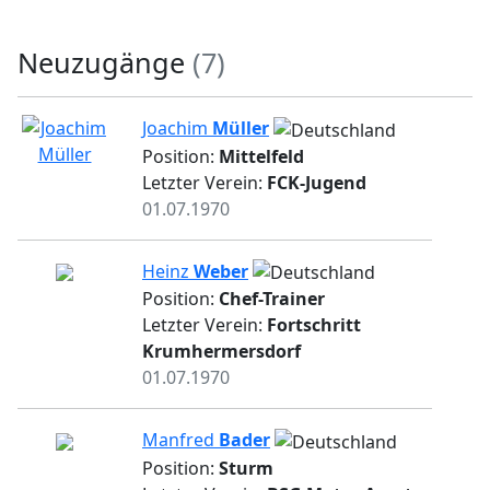
Neuzugänge
(7)
Joachim
Müller
Position:
Mittelfeld
Letzter Verein:
FCK-Jugend
01.07.1970
Heinz
Weber
Position:
Chef-Trainer
Letzter Verein:
Fortschritt
Krumhermersdorf
01.07.1970
Manfred
Bader
Position:
Sturm