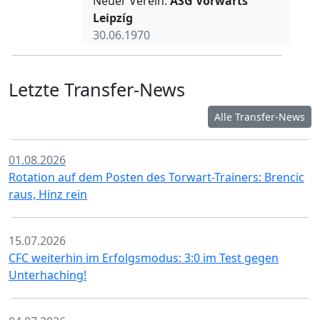
Neuer Verein:
ASG Vorwärts
Leipzíg
30.06.1970
Letzte Transfer-News
Alle Transfer-News
01.08.2026
Rotation auf dem Posten des Torwart-Trainers: Brencic
raus, Hinz rein
15.07.2026
CFC weiterhin im Erfolgsmodus: 3:0 im Test gegen
Unterhaching!