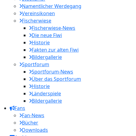
Namentlicher Werdegang
Vereinsikonen
Fischerwiese
Fischerwiese-News
Die neue Fiwi
Historie
Fakten zur alten Fiwi
Bildergallerie
Sportforum
Sportforum-News
Über das Sportforum
Historie
Länderspiele
Bildergallerie
Fans
Fan-News
Bücher
Downloads