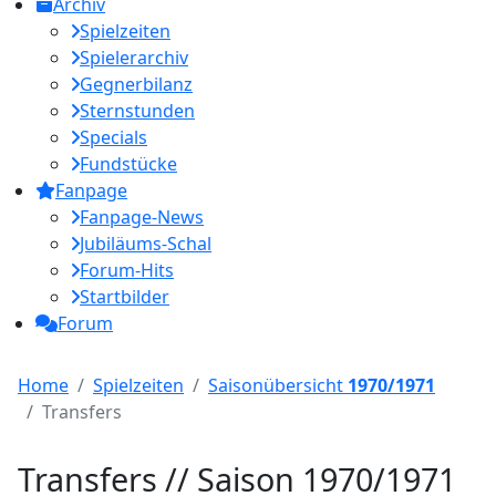
Archiv
Spielzeiten
Spielerarchiv
Gegnerbilanz
Sternstunden
Specials
Fundstücke
Fanpage
Fanpage-News
Jubiläums-Schal
Forum-Hits
Startbilder
Forum
Home
Spielzeiten
Saisonübersicht
1970/1971
Transfers
Transfers // Saison 1970/1971