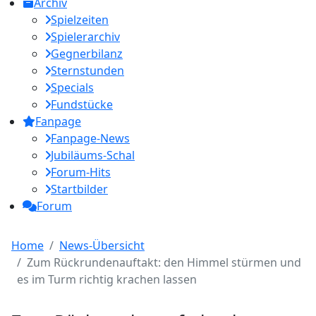
Archiv
Spielzeiten
Spielerarchiv
Gegnerbilanz
Sternstunden
Specials
Fundstücke
Fanpage
Fanpage-News
Jubiläums-Schal
Forum-Hits
Startbilder
Forum
Home
News-Übersicht
Zum Rückrundenauftakt: den Himmel stürmen und
es im Turm richtig krachen lassen