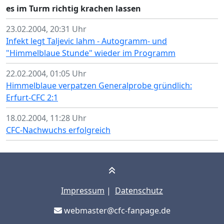
es im Turm richtig krachen lassen
23.02.2004, 20:31 Uhr
Infekt legt Taljevic lahm - Autogramm- und
"Himmelblaue Stunde" wieder im Programm
22.02.2004, 01:05 Uhr
Himmelblaue verpatzen Generalprobe gründlich:
Erfurt-CFC 2:1
18.02.2004, 11:28 Uhr
CFC-Nachwuchs erfolgreich
Impressum
|
Datenschutz
webmaster@cfc-fanpage.de