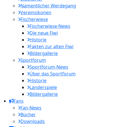
Namentlicher Werdegang
Vereinsikonen
Fischerwiese
Fischerwiese-News
Die neue Fiwi
Historie
Fakten zur alten Fiwi
Bildergallerie
Sportforum
Sportforum-News
Über das Sportforum
Historie
Länderspiele
Bildergallerie
Fans
Fan-News
Bücher
Downloads