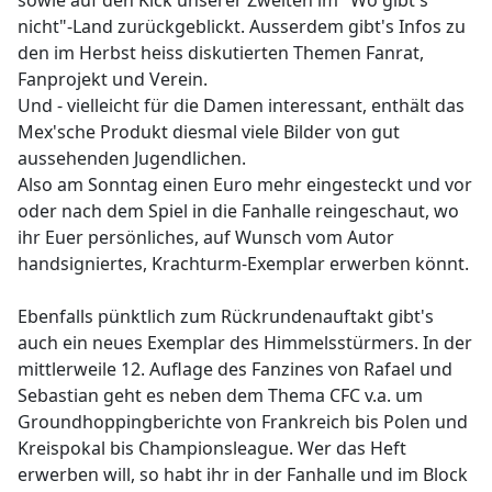
sowie auf den Kick unserer Zweiten im "Wo gibt's
nicht"-Land zurückgeblickt. Ausserdem gibt's Infos zu
den im Herbst heiss diskutierten Themen Fanrat,
Fanprojekt und Verein.
Und - vielleicht für die Damen interessant, enthält das
Mex'sche Produkt diesmal viele Bilder von gut
aussehenden Jugendlichen.
Also am Sonntag einen Euro mehr eingesteckt und vor
oder nach dem Spiel in die Fanhalle reingeschaut, wo
ihr Euer persönliches, auf Wunsch vom Autor
handsigniertes, Krachturm-Exemplar erwerben könnt.
Ebenfalls pünktlich zum Rückrundenauftakt gibt's
auch ein neues Exemplar des Himmelsstürmers. In der
mittlerweile 12. Auflage des Fanzines von Rafael und
Sebastian geht es neben dem Thema CFC v.a. um
Groundhoppingberichte von Frankreich bis Polen und
Kreispokal bis Championsleague. Wer das Heft
erwerben will, so habt ihr in der Fanhalle und im Block