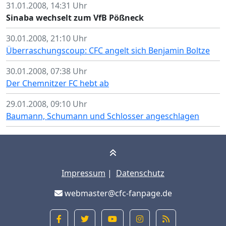
31.01.2008, 14:31 Uhr
Sinaba wechselt zum VfB Pößneck
30.01.2008, 21:10 Uhr
Überraschungscoup: CFC angelt sich Benjamin Boltze
30.01.2008, 07:38 Uhr
Der Chemnitzer FC hebt ab
29.01.2008, 09:10 Uhr
Baumann, Schumann und Schlosser angeschlagen
Impressum
|
Datenschutz
webmaster@cfc-fanpage.de