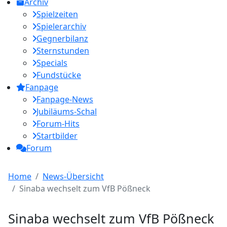
Archiv
Spielzeiten
Spielerarchiv
Gegnerbilanz
Sternstunden
Specials
Fundstücke
Fanpage
Fanpage-News
Jubiläums-Schal
Forum-Hits
Startbilder
Forum
Home
News-Übersicht
Sinaba wechselt zum VfB Pößneck
Sinaba wechselt zum VfB Pößneck