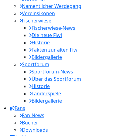
Namentlicher Werdegang
Vereinsikonen
Fischerwiese
Fischerwiese-News
Die neue Fiwi
Historie
Fakten zur alten Fiwi
Bildergallerie
Sportforum
Sportforum-News
Über das Sportforum
Historie
Länderspiele
Bildergallerie
Fans
Fan-News
Bücher
Downloads