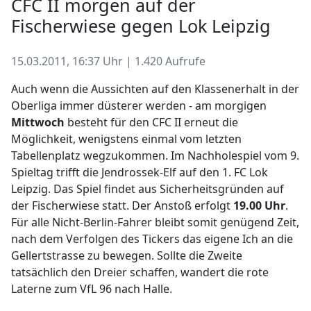
CFC II morgen auf der
Fischerwiese gegen Lok Leipzig
15.03.2011, 16:37 Uhr | 1.420 Aufrufe
Auch wenn die Aussichten auf den Klassenerhalt in der
Oberliga immer düsterer werden - am morgigen
Mittwoch
besteht für den CFC II erneut die
Möglichkeit, wenigstens einmal vom letzten
Tabellenplatz wegzukommen. Im Nachholespiel vom 9.
Spieltag trifft die Jendrossek-Elf auf den 1. FC Lok
Leipzig. Das Spiel findet aus Sicherheitsgründen auf
der Fischerwiese statt. Der Anstoß erfolgt
19.00 Uhr
.
Für alle Nicht-Berlin-Fahrer bleibt somit genügend Zeit,
nach dem Verfolgen des Tickers das eigene Ich an die
Gellertstrasse zu bewegen. Sollte die Zweite
tatsächlich den Dreier schaffen, wandert die rote
Laterne zum VfL 96 nach Halle.