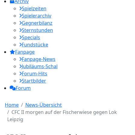
Archiv
Spielzeiten
Spielerarchiv
Gegnerbilanz
Sternstunden
Specials
Fundstücke
Fanpage
Fanpage-News
Jubiläums-Schal
Forum-Hits
Startbilder
Forum
Home
News-Übersicht
CFC II morgen auf der Fischerwiese gegen Lok
Leipzig