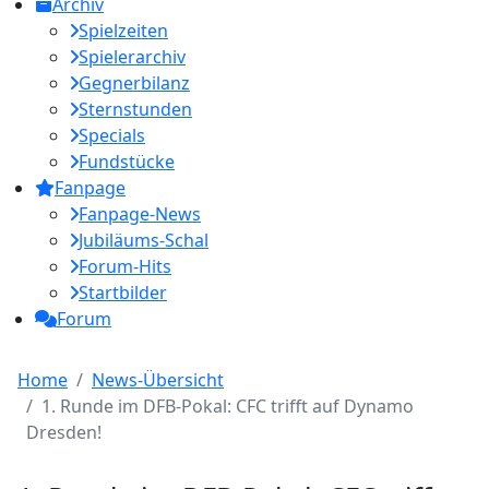
Archiv
Spielzeiten
Spielerarchiv
Gegnerbilanz
Sternstunden
Specials
Fundstücke
Fanpage
Fanpage-News
Jubiläums-Schal
Forum-Hits
Startbilder
Forum
Home
News-Übersicht
1. Runde im DFB-Pokal: CFC trifft auf Dynamo
Dresden!