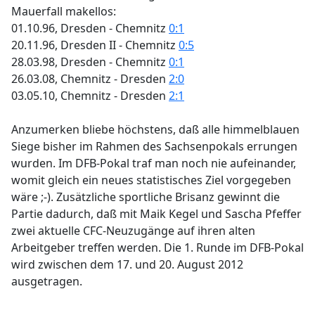
Mauerfall makellos:
01.10.96, Dresden - Chemnitz
0:1
20.11.96, Dresden II - Chemnitz
0:5
28.03.98, Dresden - Chemnitz
0:1
26.03.08, Chemnitz - Dresden
2:0
03.05.10, Chemnitz - Dresden
2:1
Anzumerken bliebe höchstens, daß alle himmelblauen
Siege bisher im Rahmen des Sachsenpokals errungen
wurden. Im DFB-Pokal traf man noch nie aufeinander,
womit gleich ein neues statistisches Ziel vorgegeben
wäre ;-). Zusätzliche sportliche Brisanz gewinnt die
Partie dadurch, daß mit Maik Kegel und Sascha Pfeffer
zwei aktuelle CFC-Neuzugänge auf ihren alten
Arbeitgeber treffen werden. Die 1. Runde im DFB-Pokal
wird zwischen dem 17. und 20. August 2012
ausgetragen.