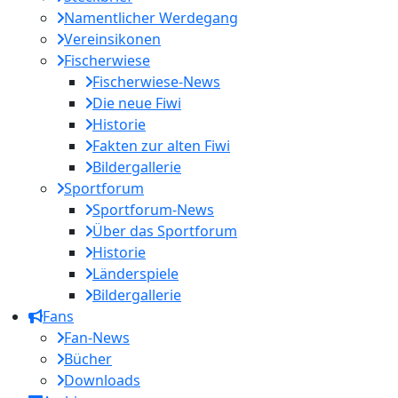
Namentlicher Werdegang
Vereinsikonen
Fischerwiese
Fischerwiese-News
Die neue Fiwi
Historie
Fakten zur alten Fiwi
Bildergallerie
Sportforum
Sportforum-News
Über das Sportforum
Historie
Länderspiele
Bildergallerie
Fans
Fan-News
Bücher
Downloads