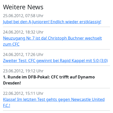
Weitere News
25.06.2012, 07:58 Uhr
Jubel bei den A-Junioren! Endlich wieder erstklassig!
24.06.2012, 18:32 Uhr
Neuzugang Nr. 7 ist da! Christoph Buchner wechselt
zum CFC
24.06.2012, 17:26 Uhr
Zweiter Test: CFC gewinnt bei Rapid Kappel mit 5:0 (3:0)
23.06.2012, 19:12 Uhr
1. Runde im DFB-Pokal: CFC trifft auf Dynamo
Dresden!
22.06.2012, 15:11 Uhr
Klasse! Im letzten Test gehts gegen Newcastle United
F.C.!