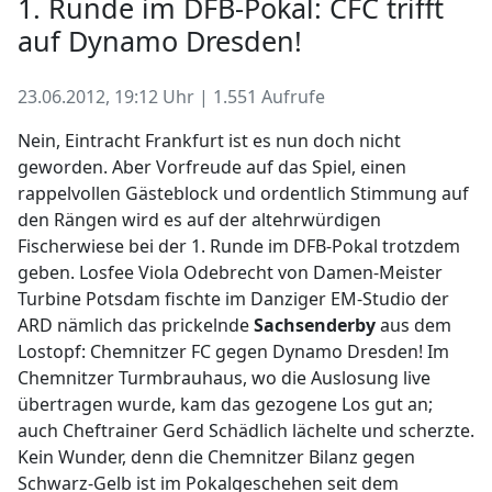
1. Runde im DFB-Pokal: CFC trifft
auf Dynamo Dresden!
23.06.2012, 19:12 Uhr | 1.551 Aufrufe
Nein, Eintracht Frankfurt ist es nun doch nicht
geworden. Aber Vorfreude auf das Spiel, einen
rappelvollen Gästeblock und ordentlich Stimmung auf
den Rängen wird es auf der altehrwürdigen
Fischerwiese bei der 1. Runde im DFB-Pokal trotzdem
geben. Losfee Viola Odebrecht von Damen-Meister
Turbine Potsdam fischte im Danziger EM-Studio der
ARD nämlich das prickelnde
Sachsenderby
aus dem
Lostopf: Chemnitzer FC gegen Dynamo Dresden! Im
Chemnitzer Turmbrauhaus, wo die Auslosung live
übertragen wurde, kam das gezogene Los gut an;
auch Cheftrainer Gerd Schädlich lächelte und scherzte.
Kein Wunder, denn die Chemnitzer Bilanz gegen
Schwarz-Gelb ist im Pokalgeschehen seit dem