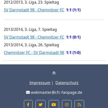
2012/2013, 3. Liga, 23. Spieltag
SV Darmstadt 98 - Chemnitzer FC
1:1 (1:1)
2013/2014, 3. Liga, 7. Spieltag
SV Darmstadt 98 - Chemnitzer FC
1:1 (0:1)
2013/2014, 3. Liga, 26. Spieltag
Chemnitzer FC - SV Darmstadt 98
1:1 (1:0)
Impressum
|
Datenschutz
webmaster@cfc-fanpage.de