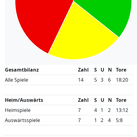
Gesamtbilanz
Zahl
S
U
N
Tore
Alle Spiele
14
5
3
6
18:20
Heim/Auswärts
Zahl
S
U
N
Tore
Heimspiele
7
4
1
2
13:12
Auswärtsspiele
7
1
2
4
5:8