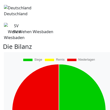
Deutschland
SV Wehen Wiesbaden
Die Bilanz